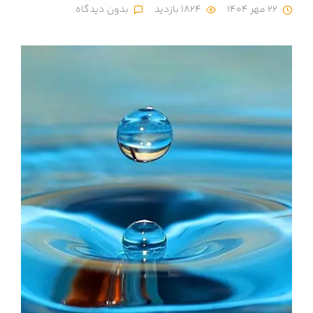
22 مهر 1404
1824 بازدید
بدون دیدگاه