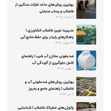
بهترین روش‌های حذف فلزات سنگین از
فاضلاب و پساب صنعتی
6 خرداد 1405
مدیریت نوین فاضلاب کشاورزی |
راهکارهای پایدار برای حفظ منابع آبی
20 بهمن 1404
ضدعفونی مخازن آب شرب | راهنمای
کامل جلوگیری از آلودگی آب
1 بهمن 1404
بهترین روش‌های ضدعفونی آب و
فاضلاب | راهنمای جامع و به‌روز
2 دی 1404
پاتوژن‌های خطرناک فاضلاب | شناسایی