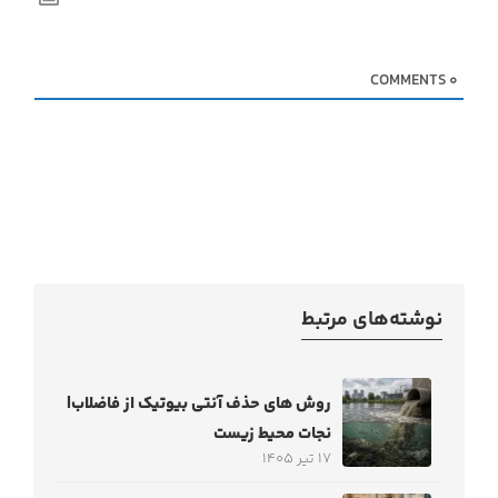
COMMENTS
0
نوشته‌های مرتبط
روش های حذف آنتی بیوتیک از فاضلاب|
نجات محیط زیست
17 تیر 1405