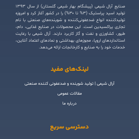
صنایع آرال شیمی (پیشگام بهار شیمی گلستان) از سال ۱۳۹۳
تولید اسید پراستیک (۳% تا ۳۰%) را در کشور آغاز کرد و امروزه
تولیدکننده انواع ضدعفونی‌کننده و شوینده‌های صنعتی با نام
تجاری پراکسیدین است. این محصولات در صنایع غذایی، دام،
طیور، کشاورزی و نفت و گاز کاربرد دارند. آرال شیمی با رعایت
استانداردهای اروپا، مجوزهای بهداشتی و نمادهای اعتماد آنلاین،
خدمات خود را به صنایع و کارخانجات ارائه می‌دهد.
لینک‌های مفید
آرال شیمی | تولید شوینده و ضدعفونی کننده صنعتی
مقالات عمومی
درباره ما
دسترسی سریع