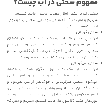
مفهوم سختی در آب چیست؟
سختی آب به مقدار املاح معدنی محلول مانند کلسیم،
منیزیم و آهن در آب گفته می‌شود. این سختی به دو نوع
اصلی تقسیم می‌شود:
سختی کربناتی
این نوع سختی به دلیل وجود بی‌کربنات‌ها و کربنات‌های
کلسیم، منیزیم و گاهی آهن ایجاد می‌شود. این نوع
سختی با حرارت دادن یا جوشاندن آب قابل کاهش است و
به همین دلیل «سختی موقت» نیز نامیده می‌شود.
سختی غیرکربناتی
این سختی از نمک‌های محلول دیگری مانند سولفات‌ها،
کلریدها و نیترات‌های کلسیم، منیزیم و آهن ناشی
می‌شود. سختی غیرکربناتی با جوشاندن از بین نمی‌رود و
برای حذف آن نیاز به روش‌هایی مانند سختی‌گیر رزینی،
اسمز معکوس (RO) یا تبادل یونی است. در واقع، وجود
یون‌های مثبت (کاتیون‌ها) مانند کلسیم، منیزیم و آهن که