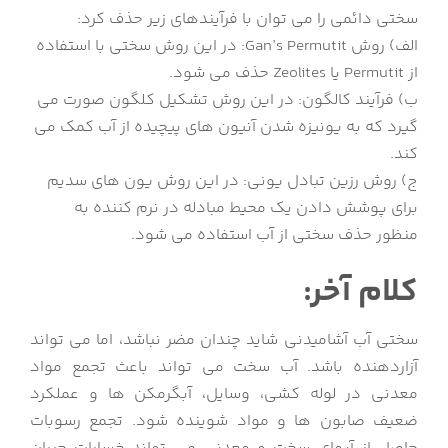
سختی دائمی را می توان با فرآیندهای زیر حذف کرد:
الف) روش Gan’s Permutit: در این روش سختی با استفاده
از Permutit یا Zeolites حذف می شود.
ب) فرآیند کالگون: در این روش تشکیل کلگون صورت می
گیرد که به یونیزه شدن آنیون های پیچیده از آب کمک می
کند.
ج) روش رزین تبادل یونی: در این روش یون های سدیم
برای پوشش دادن یک محیط مبادله در نرم کننده به
منظور حذف سختی از آب استفاده می شود.
کلام آخر:
سختی آب آشامیدنی شاید چندان مضر نباشد، اما می تواند
آزاردهنده باشد. آب سخت می تواند باعث تجمع مواد
معدنی در لوله کشی، وسایل، آبگرمکن ها و عملکرد
ضعیف صابون ها و مواد شوینده شود. تجمع رسوبات