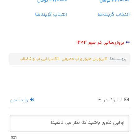
3420000
تومان
3720000
تومان
5.00
5.00
از 5
از 5
انتخاب گزینه‌ها
انتخاب گزینه‌ها
⇐
بروزرسانی در مهر 1404
برچسب‌ها:
پرورش طیور و آب مصرفی
گندزدایی آب و فاضلاب
اشتراک در
وارد شدن