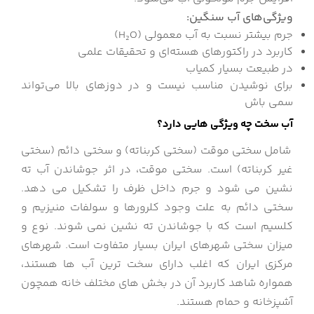
ویژگی‌های آب سنگین:
جرم بیشتر نسبت به آب معمولی (H₂O)
کاربرد در راکتورهای هسته‌ای و تحقیقات علمی
در طبیعت بسیار کمیاب
برای نوشیدن مناسب نیست و در دوزهای بالا می‌تواند
سمی باش
آب سخت چه ویژگی هایی دارد؟
شامل سختی موقت (سختی کربناته) و سختی دائم (سختی
غیر کربناته) است. سختی موقت، در اثر جوشاندن آب ته
نشین می شود و جرم داخل ظرف را تشکیل می دهد.
سختی دائم به علت وجود کلرورها و سولفات منیزیم و
کلسیم است که با جوشاندن ته نشین نمی شوند. نوع و
میزان سختی شهرهای ایران بسیار متفاوت است. شهرهای
مرکزی ایران که اغلب دارای سخت ترین آب ها هستند،
همواره شاهد کاربرد آن در بخش های مختلف خانه همچون
آشپزخانه و حمام هستند.