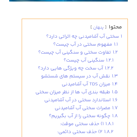
محتوا
پنهان
1
سختی آب آشامیدنی چه اثراتی دارد؟
1.1
مفهوم سختی در آب چیست؟
1.2
تفاوت سختی و سنگینی آب چیست؟
1.2.1
سنگینی آب چیست؟
1.2.2
آب سخت چه ویژگی هایی دارد؟
1.3
نقش آب در سیستم های شستشو
1.4
میزان TDS آب آشامیدنی
1.5
طبقه بندی آب ها از نظر میزان سختی
1.6
استاندارد سختی در آب آشامیدنی
1.7
مضرات سختی آب آشامیدنی
1.8
چگونه سختی را از آب بگیریم؟
1.8.1
1) حذف سختی موقت:
1.8.2
2) حذف سختی دائمی: