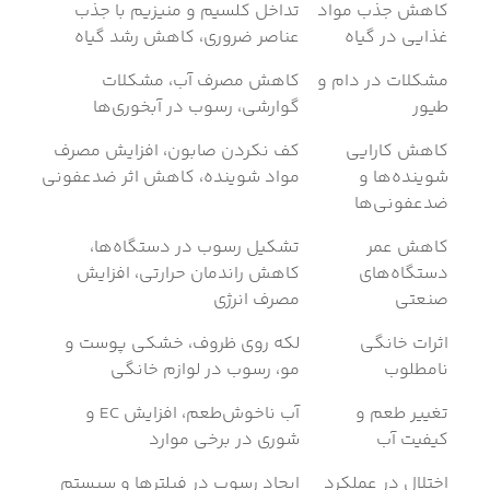
کاهش جذب مواد
تداخل کلسیم و منیزیم با جذب
غذایی در گیاه
عناصر ضروری، کاهش رشد گیاه
مشکلات در دام و
کاهش مصرف آب، مشکلات
طیور
گوارشی، رسوب در آبخوری‌ها
کاهش کارایی
کف نکردن صابون، افزایش مصرف
شوینده‌ها و
مواد شوینده، کاهش اثر ضدعفونی
ضدعفونی‌ها
کاهش عمر
تشکیل رسوب در دستگاه‌ها،
دستگاه‌های
کاهش راندمان حرارتی، افزایش
صنعتی
مصرف انرژی
اثرات خانگی
لکه روی ظروف، خشکی پوست و
نامطلوب
مو، رسوب در لوازم خانگی
تغییر طعم و
آب ناخوش‌طعم، افزایش EC و
کیفیت آب
شوری در برخی موارد
اختلال در عملکرد
ایجاد رسوب در فیلترها و سیستم