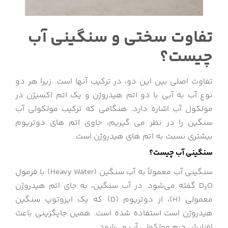
تفاوت سختی و سنگینی آب
چیست؟
تفاوت اصلی بین این دو، در ترکیب آنها است. زیرا هر دو
نوع آب به آبی با دو اتم هیدروژن و یک اتم اکسیژن در
مولکول آب اشاره دارد. هنگامی که ترکیب مولکولی آب
سنگین را در نظر می گیریم، حاوی اتم های دوتریوم
بیشتری نسبت به اتم های هیدروژن است.
سنگینی آب چیست؟
سنگینی آب معمولاً به آب سنگین (Heavy Water) با فرمول
D₂O گفته می‌شود. در آب سنگین، به جای اتم هیدروژن
معمولی (H)، از دوتریوم (D) که یک ایزوتوپ سنگین
هیدروژن است استفاده شده است. همین جایگزینی باعث
افزایش جرم مولکولی آب می‌شود.