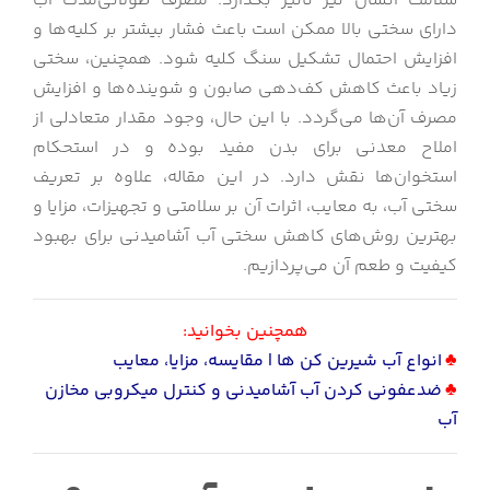
سلامت انسان نیز تأثیر بگذارد. مصرف طولانی‌مدت آب
دارای سختی بالا ممکن است باعث فشار بیشتر بر کلیه‌ها و
افزایش احتمال تشکیل سنگ کلیه شود. همچنین، سختی
زیاد باعث کاهش کف‌دهی صابون و شوینده‌ها و افزایش
مصرف آن‌ها می‌گردد. با این حال، وجود مقدار متعادلی از
املاح معدنی برای بدن مفید بوده و در استحکام
استخوان‌ها نقش دارد. در این مقاله، علاوه بر تعریف
سختی آب، به معایب، اثرات آن بر سلامتی و تجهیزات، مزایا و
بهترین روش‌های کاهش سختی آب آشامیدنی برای بهبود
کیفیت و طعم آن می‌پردازیم.
همچنین بخوانید:
♣
انواع آب شیرین کن ها | مقایسه، مزایا، معایب
♣
ضدعفونی کردن آب آشامیدنی و کنترل میکروبی مخازن
آب