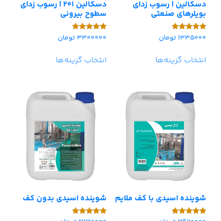
دسکالین | رسوب زدای
دسکالین 201 | رسوب زدای
بویلرهای صنعتی
سطوح بیرونی
1335000
تومان
3300000
تومان
امتیاز
امتیاز
5.00
5.00
از 5
از 5
انتخاب گزینه‌ها
انتخاب گزینه‌ها
شوینده اسیدی با کف ملایم
شوینده اسیدی بدون کف
امتیاز
امتیاز