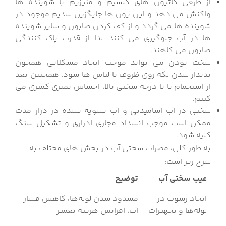
از طرفی کاتیون های کلسیم و منیزیم با شوینده ها
واکنش می دهد و این یون ها جایگزین سدیم موجود در
شوینده ها می گردد و از کف کردن صابون و سایر شوینده
ها در آب جلوگیری می کنند. لذا از قدرت پاک کنندگی
صابون می کاهند.
سخت بودن می تواند موجب ایجاد مشکلاتی همچون
پدیدار شدن لکه روی ظروف یا لباس ها شود. همچنین بعد
از استحمام با با درجه سختی بالا، احساس تمیزی کمتری می
کنیم.
سختی در آب آشامیدنی و آب تسویه نشده در دراز مدت
ممکن است موجب انسداد مجاری ادراری و تشکیل سنگ
کلیه شود.
به طور کلی، مضرات سختی آب در بخش های مختلف به
شرح زیر است:
عیب سختی آب
توضیح
ایجاد رسوب در
مسدود شدن لوله‌ها، کاهش فشار
لوله‌ها و تجهیزات
آب، افزایش هزینه تعمیر