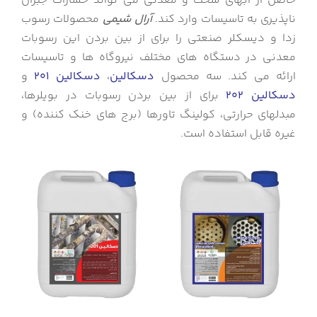
حاصل از آبهای سخت و معدنی می تواند خسارات جبران
ناپذیری به تاسیسات وارد کند.
آرال شیمی
محصولات رسوب
زدا و دیسکلر صنعتی را برای از بین بردن این رسوبات
معدنی در دستگاه های مختلف نیروگاه ها و تاسیسات
ارائه می کند. سه محصول
دسکالین
،
دسکالین
201
و
دسکالین 202
برای از بین بردن رسوبات در بویلرها،
مبدلهای حرارتی، کولینگ تاورها (برج های خنک کننده) و
غیره قابل استفاده است.