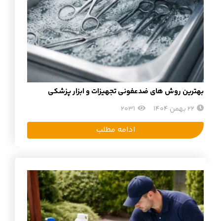
بهترین روش های ضدعفونی تجهیزات و ابزار پزشکی
22 بهمن 1404
2031
ادامه مطلب