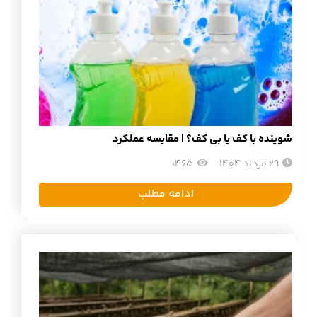
شوینده با کف یا بی ‌کف؟ | مقایسه عملکرد
29 مرداد 1404
1465
ادامه مطلب