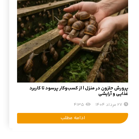
پرورش حلزون در منزل | از کسب‌وکار پرسود تا کاربرد
غذایی و آرایشی
27 مرداد 1404
4135
ادامه مطلب