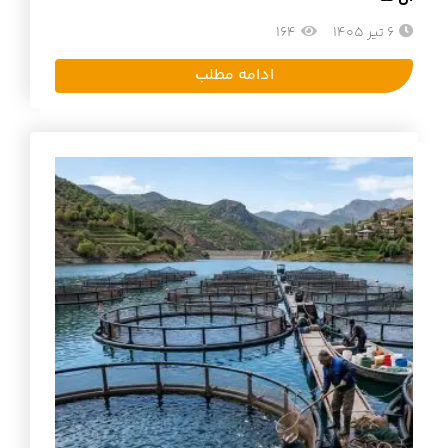
6 تیر 1405
164
ادامه مطلب