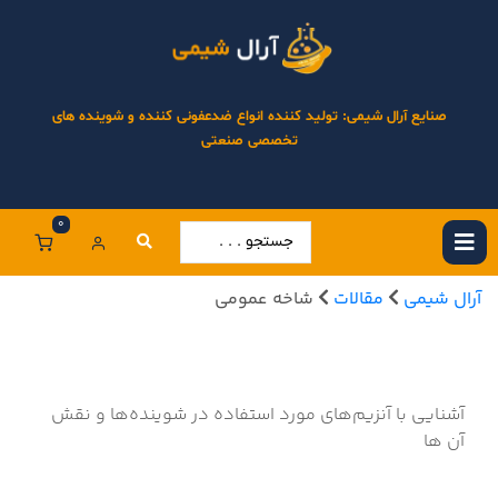
صنایع آرال شیمی: تولید کننده انواع ضدعفونی کننده و شوینده های
تخصصی صنعتی
0
آرال شیمی
مقالات
شاخه عمومی
آشنایی با آنزیم‌های مورد استفاده در شوینده‌ها و نقش
آن ها