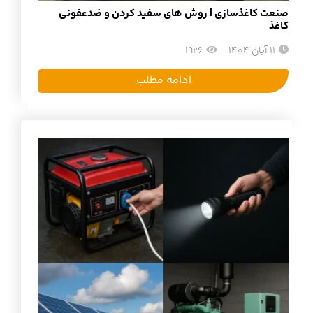
صنعت کاغذسازی | روش های سفید کردن و ضدعفونی
کاغذ
11 آبان 1404
1926
ادامه مطلب