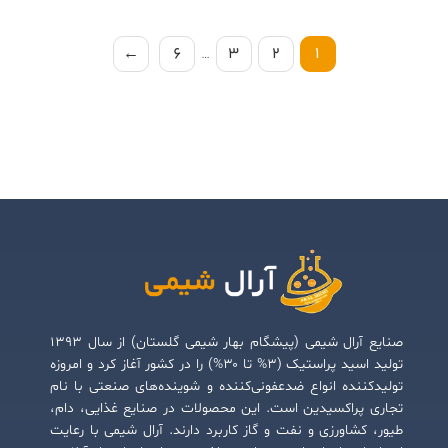
←
6
…
3
2
1
صنایع آرال شیمی (پیشگام بهار شیمی گلستان) از سال ۱۳۹۳
تولید اسید پراستیک (۳% تا ۳۰%) را در کشور آغاز کرد و امروزه
تولیدکننده انواع ضدعفونی‌کننده و شوینده‌های صنعتی با نام
تجاری پراکسیدین است. این محصولات در صنایع غذایی، دام،
طیور، کشاورزی و نفت و گاز کاربرد دارند. آرال شیمی با رعایت