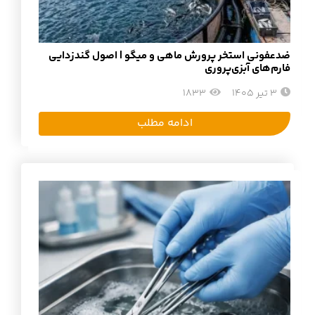
ضدعفونی استخر پرورش ماهی و میگو | اصول گندزدایی
فارم‌های آبزی‌پروری
3 تیر 1405
1833
ادامه مطلب