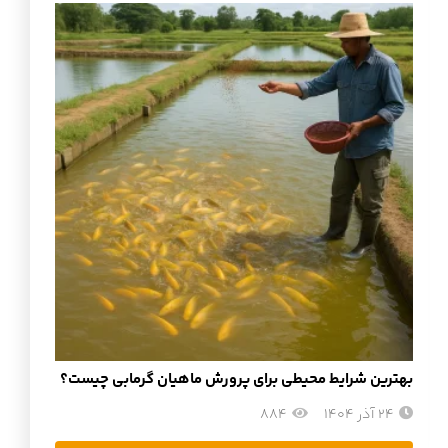
بهترین شرایط محیطی برای پرورش ماهیان گرمابی چیست؟
24 آذر 1404
884