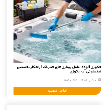
جکوزی آلوده؛ عامل بیماری‌های خطرناک | راهکار تخصصی
ضدعفونی آب جکوزی
7 دی 1404
1857
ادامه مطلب