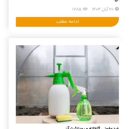
20 آبان 1404
1785
ادامه مطلب
ضدعفونی گلخانه و بهداشت آن