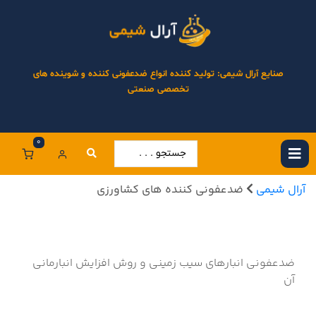
صنایع آرال شیمی: تولید کننده انواع ضدعفونی کننده و شوینده های
تخصصی صنعتی
0
آرال شیمی
ضدعفونی کننده های کشاورزی
ضدعفونی انبارهای سیب زمینی و روش افزایش انبارمانی
آن