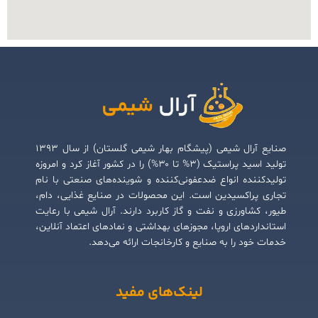
صنایع آرال شیمی (پیشگام بهار شیمی گلستان) از سال ۱۳۹۳
تولید اسید پراستیک (۳% تا ۳۰%) را در کشور آغاز کرد و امروزه
تولیدکننده انواع ضدعفونی‌کننده و شوینده‌های صنعتی با نام
تجاری پراکسیدین است. این محصولات در صنایع غذایی، دام،
طیور، کشاورزی و نفت و گاز کاربرد دارند. آرال شیمی با رعایت
استانداردهای اروپا، مجوزهای بهداشتی و نمادهای اعتماد آنلاین،
خدمات خود را به صنایع و کارخانجات ارائه می‌دهد.
لینک‌های مفید