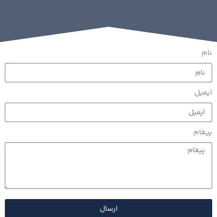
نام
ایمیل
پیغام
ارسال