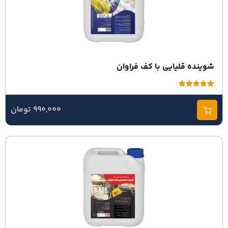
شوینده قلیایی با کف فراوان
امتیاز
5.00
از 5
990,000 تومان