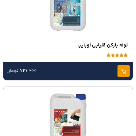
لوله بازکن قلیایی اوپایپ
امتیاز
5.00
از 5
726,000 تومان