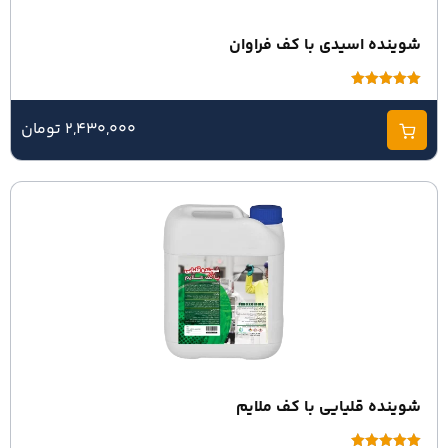
شوینده اسیدی با کف فراوان
امتیاز
5.00
از 5
2,430,000 تومان
شوینده قلیایی با کف ملایم