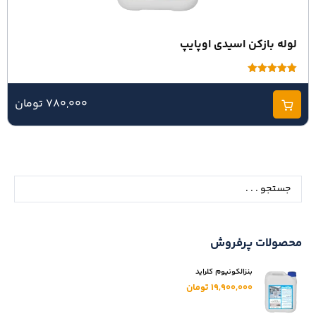
لوله بازکن اسیدی اوپایپ
امتیاز
5.00
از 5
780,000 تومان
محصولات پرفروش
19,900,000 تومان