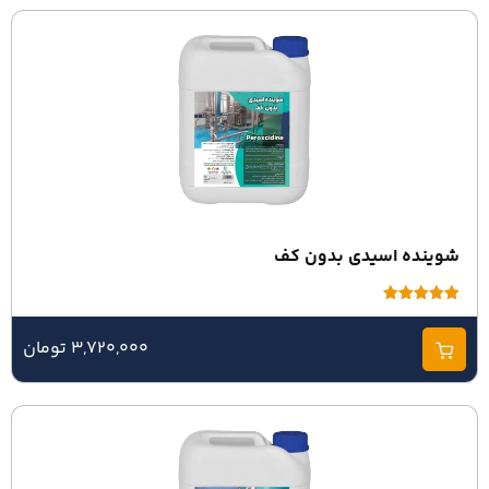
شوینده اسیدی بدون کف
امتیاز
5.00
از 5
3,720,000 تومان