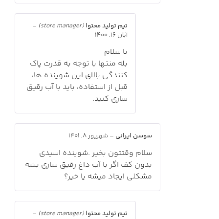
تیم تولید محتوا
(store manager)
–
آبان 16, 1400
با سلام
بله منتها با توجه به قدرت پاک
کنندگی بالای این شوینده ها،
قبل از استفاده، باید با آب رقیق
سازی کنید.
سوسن ایرانی
–
شهریور 8, 1401
سلام وقتتون بخیر .شوینده اسیدی
بدون کف اگر با آب داغ رقیق سازی بشه
مشکلی ایجاد میشه یا خیر؟
تیم تولید محتوا
(store manager)
–