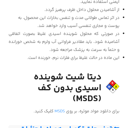
ایمنی استفاده نمایید.
از آشامیدن محلول داخل ظرف پرهیز گردد.
در اثر تماس طولانی مدت و تنفس بخارات این محصول، به
پوست و مجاری تنفسی آسیب وارد خواهد شد.
در صورتی که محلول شوینده اسیدی غلیظ بصورت اتفاقی
آشامیده شود، باید مقادیر فراوانی آب ولرم به شخص خورانده
و حتماً به سرعت به پزشک مراجعه شود.
این ماده در حالت غلیظ برای فلزات نرم، خورنده است.
دیتا شیت شوینده
اسیدی بدون کف
(MSDS)
برای دانلود مواد موثره، بر روی
MSDS
کلیک کنید.