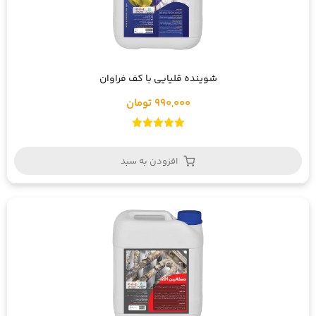
شوینده قلیایی با کف فراوان
990,000 تومان
امتیاز
5.00
از 5
افزودن به سبد