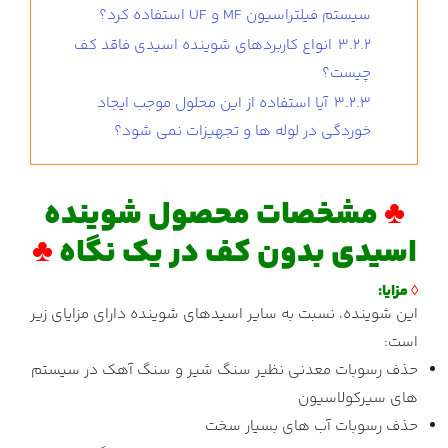
سیستم فیلتراسیون MF و UF استفاده کرد؟
3.2.2
انواع کاربردهای شوینده اسیدی فاقد کف
چیست؟
3.2.3
آیا استفاده از این محلول موجب ایجاد
خوردگی در لوله ها و تجهیزات نمی شود؟
♣
مشخصات محصول شوینده
اسیدی بدون کف در یک نگاه
♣
◊
مزایا:
این شوینده، نسبت به سایر اسیدهای شوینده دارای مزایای زیر
است:
حذف رسوبات معدنی نظیر سنگ شیر و سنگ آهک در سیستم
های سیرکولاسیون
حذف رسوبات آب های بسیار سخت