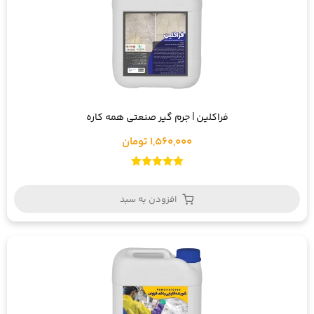
فراکلین | جرم گیر صنعتی همه کاره
1,560,000 تومان
امتیاز
5.00
از 5
افزودن به سبد