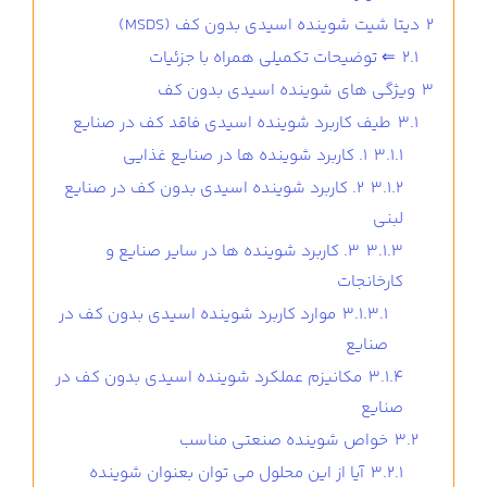
2
دیتا شیت شوینده اسیدی بدون کف (MSDS)
2.1
⇐ توضیحات تکمیلی همراه با جزئیات
3
ویژگی های شوینده اسیدی بدون کف
3.1
طیف کاربرد شوینده اسیدی فاقد کف در صنایع
3.1.1
1. کاربرد شوینده ها در صنایع غذایی
3.1.2
2. کاربرد شوینده اسیدی بدون کف در صنایع
لبنی
3.1.3
3. کاربرد شوینده ها در سایر صنایع و
کارخانجات
3.1.3.1
موارد کاربرد شوینده اسیدی بدون کف در
صنایع
3.1.4
مکانیزم عملکرد شوینده اسیدی بدون کف در
صنایع
3.2
خواص شوینده صنعتی مناسب
3.2.1
آیا از این محلول می توان بعنوان شوینده