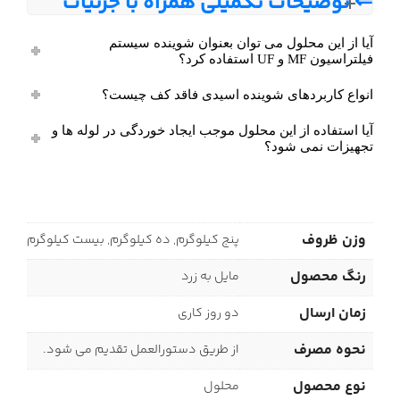
⇐ توضیحات تکمیلی همراه با جزئیات
آیا از این محلول می توان بعنوان شوینده سیستم
فیلتراسیون MF و UF استفاده کرد؟
انواع کاربردهای شوینده اسیدی فاقد کف چیست؟
آیا استفاده از این محلول موجب ایجاد خوردگی در لوله ها و
تجهیزات نمی شود؟
وزن ظروف
پنج کیلوگرم, ده کیلوگرم, بیست کیلوگرم
رنگ محصول
مایل به زرد
زمان ارسال
دو روز کاری
نحوه مصرف
از طریق دستورالعمل تقدیم می شود.
نوع محصول
محلول