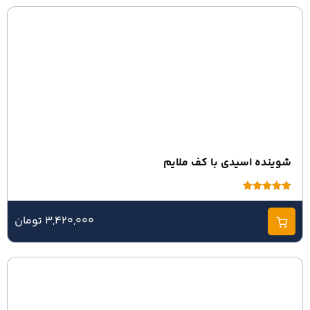
شوینده اسیدی با کف ملایم
امتیاز
5.00
از 5
3,420,000 تومان