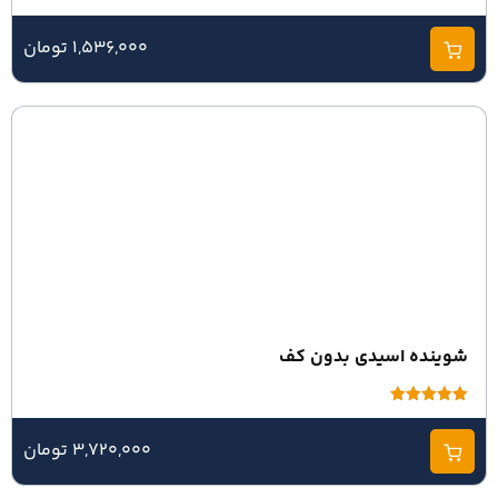
امتیاز
0
از
1,536,000 تومان
5
شوینده اسیدی بدون کف
امتیاز
5.00
از 5
3,720,000 تومان