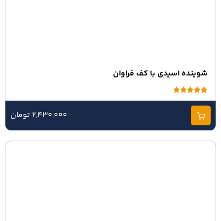
شوینده اسیدی با کف فراوان
امتیاز
5.00
از 5
2,430,000 تومان