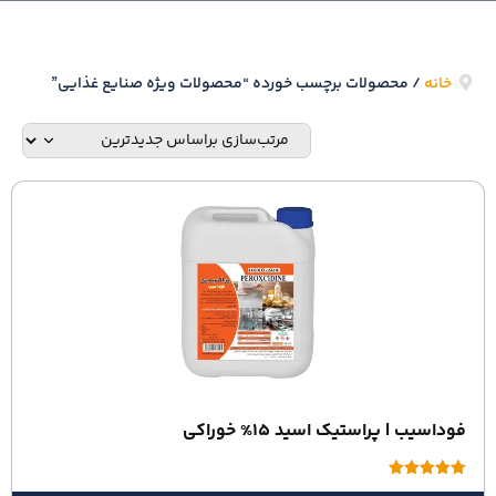
خانه
/ محصولات برچسب خورده “محصولات ویژه صنایع غذایی”
فوداسیب | پراستیک اسید 15% خوراکی
امتیاز
5.00