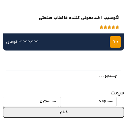
اگوسیب | ضدعفونی کننده فاضلاب صنعتی
امتیاز
5.00
از 5
3,000,000 تومان
قیمت
فیلتر