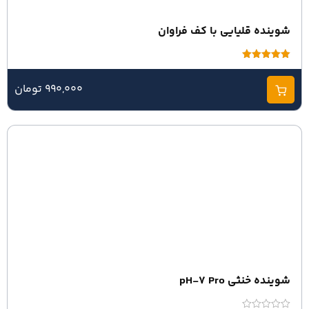
شوینده قلیایی با کف فراوان
امتیاز
5.00
از 5
990,000 تومان
شوینده خنثی pH-7 Pro