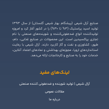
صنایع آرال شیمی (پیشگام بهار شیمی گلستان) از سال ۱۳۹۳
تولید اسید پراستیک (۳% تا ۳۰%) را در کشور آغاز کرد و امروزه
تولیدکننده انواع ضدعفونی‌کننده و شوینده‌های صنعتی با نام
تجاری پراکسیدین است. این محصولات در صنایع غذایی، دام،
طیور، کشاورزی و نفت و گاز کاربرد دارند. آرال شیمی با رعایت
استانداردهای اروپا، مجوزهای بهداشتی و نمادهای اعتماد آنلاین،
خدمات خود را به صنایع و کارخانجات ارائه می‌دهد.
لینک‌های مفید
آرال شیمی | تولید شوینده و ضدعفونی کننده صنعتی
مقالات عمومی
درباره ما