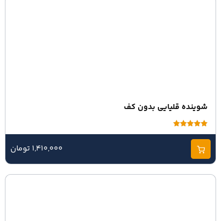
شوینده قلیایی بدون کف
امتیاز
5.00
از 5
1,410,000 تومان