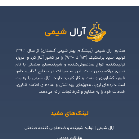
صنایع آرال شیمی (پیشگام بهار شیمی گلستان) از سال ۱۳۹۳
تولید اسید پراستیک (۳% تا ۳۰%) را در کشور آغاز کرد و امروزه
تولیدکننده انواع ضدعفونی‌کننده و شوینده‌های صنعتی با نام
تجاری پراکسیدین است. این محصولات در صنایع غذایی، دام،
طیور، کشاورزی و نفت و گاز کاربرد دارند. آرال شیمی با رعایت
استانداردهای اروپا، مجوزهای بهداشتی و نمادهای اعتماد آنلاین،
خدمات خود را به صنایع و کارخانجات ارائه می‌دهد.
لینک‌های مفید
آرال شیمی | تولید شوینده و ضدعفونی کننده صنعتی
مقالات عمومی