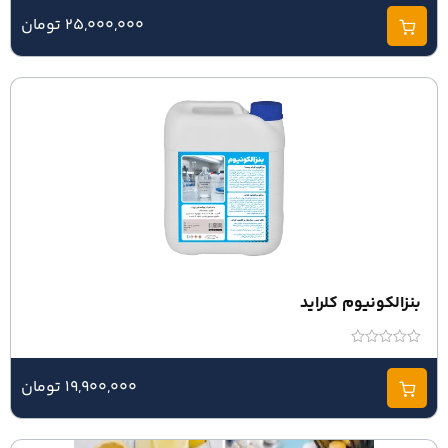
0
از
25,000,000 تومان
5
امتیاز
0
از
19,900,000 تومان
5