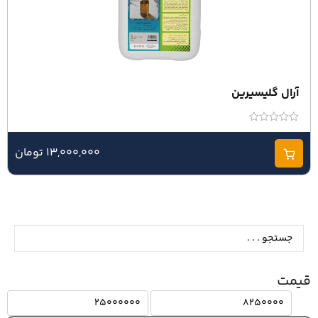
آرال گلیسیرین
امتیاز
0
از
13,000,000 تومان
5
قیمت