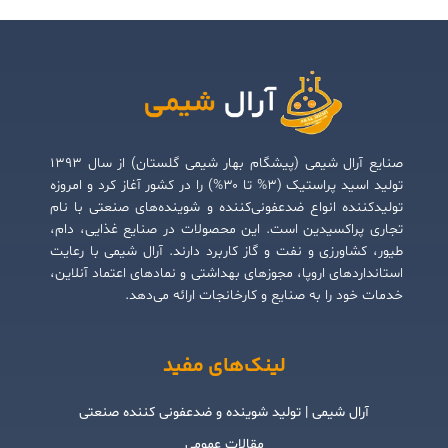
صنایع آرال شیمی (پیشگام بهار شیمی گلستان) از سال ۱۳۹۳
تولید اسید پراستیک (۳% تا ۳۰%) را در کشور آغاز کرد و امروزه
تولیدکننده انواع ضدعفونی‌کننده و شوینده‌های صنعتی با نام
تجاری پراکسیدین است. این محصولات در صنایع غذایی، دام،
طیور، کشاورزی و نفت و گاز کاربرد دارند. آرال شیمی با رعایت
استانداردهای اروپا، مجوزهای بهداشتی و نمادهای اعتماد آنلاین،
خدمات خود را به صنایع و کارخانجات ارائه می‌دهد.
لینک‌های مفید
آرال شیمی | تولید شوینده و ضدعفونی کننده صنعتی
مقالات عمومی