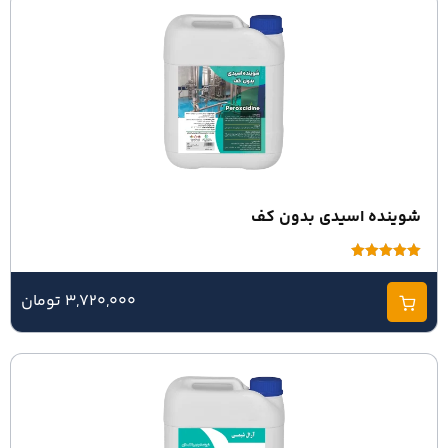
شوینده اسیدی بدون کف
امتیاز
5.00
از 5
3,720,000 تومان