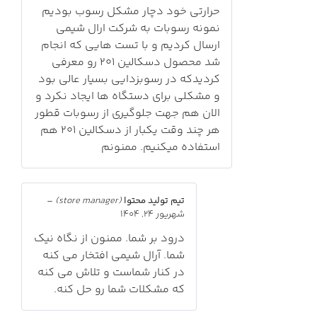
حرارتی خود دچار مشکل رسوب بودیم
نمونه رسوبات به شرکت ارال شیمی
ارسال کردیم و با تست هایی که انجام
شد محصول دسکالین 201 رو معرفی
کردیدکه در رسوبزدایی بسیار عالی بود
و مشکلی برای دستگاه ها ایجاد نکرد و
الان هم جهت جلوگیری از رسوبات قطور
هر چند وقت یکبار از دسکالین 201 هم
استفاده میکنیم. ممنونم
تیم تولید محتوا
(store manager)
–
شهریور 24, 1404
درود بر شما. ممنون از نگاه نیک
شما. آرال شیمی افتخار می کنه
در کنار شماست و تلاش می کنه
که مشکلات شما رو حل کنه.