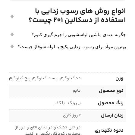
انواع روش های رسوب زدایی با
استفاده از دسکالین 201 چیست؟
چگونه بدنه‌ی ماشین لباسشویی را جرم گیری کنیم؟
بهترین مواد برای رسوب زدایی پکیج یا لوله شوفاژ چیست؟
وزن
ده کیلوگرم, بیست کیلوگرم, پنج کیلوگرم
نوع محصول
مایع
رنگ محصول
بی رنگ- با کف
زمان ارسال
2 روز کاری
در جای خشک و در دمای اتاق و دور از
نحوه نگهداری
دسترس کودکان نگهداری کنید