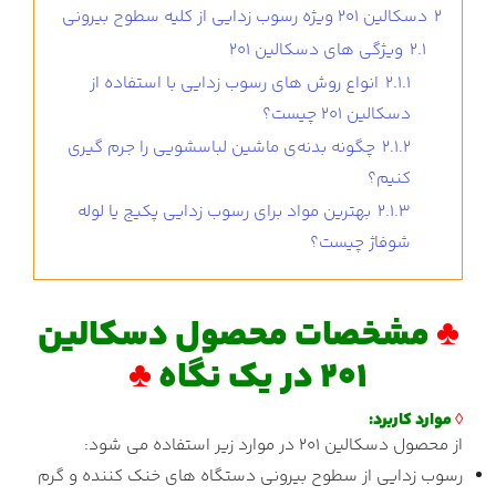
2
دسکالین 201 ویژه رسوب زدایی از کلیه سطوح بیرونی
2.1
ویژگی های دسکالین 201
2.1.1
انواع روش های رسوب زدایی با استفاده از
دسکالین 201 چیست؟
2.1.2
چگونه بدنه‌ی ماشین لباسشویی را جرم گیری
کنیم؟
2.1.3
بهترین مواد برای رسوب زدایی پکیج یا لوله
شوفاژ چیست؟
♣
مشخصات محصول دسکالین
201 در یک نگاه
♣
◊
موارد کاربرد:
از محصول دسکالین 201 در موارد زیر استفاده می شود:
رسوب زدایی از سطوح بیرونی دستگاه های خنک کننده و گرم