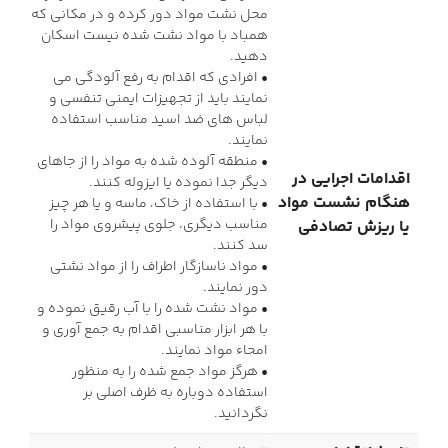
محل نشت مواد دور کرده و در مکانی که
همباد با مواد نشت شده نیست اسکان
دهید.
• افرادی که اقدام به رفع آلودگی می
نمایند باید از تجهیزات ایمنی تنفسی و
لباس های ضد اسید مناسب استفاده
نمایند.
• منطقه آلوده شده به مواد را از جاهای
اقدامات اجرایی در
دیگر جدا نموده یا ایزوله کنند.
هنگام نشست مواد
• با استفاده از خاک، ماسه و یا هر چیز
مناسب دیگری، جلوی پیشروی مواد را
یا ریزش تصادفی
سد کنند.
• مواد ناسازگار اطراف را از مواد نشتی
دور نمایند.
• مواد نشت شده را با آب رقیق نموده و
با هر ابزار مناسبی اقدام به جمع آوری و
امحاء مواد نمایند.
• هرگز مواد جمع شده را به منظور
استفاده دوباره به ظرف اصلی بر
نگردانید.