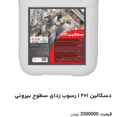
دسکالین 201 | رسوب زدای سطوح بیرونی
قیمت:
3300000
تومان