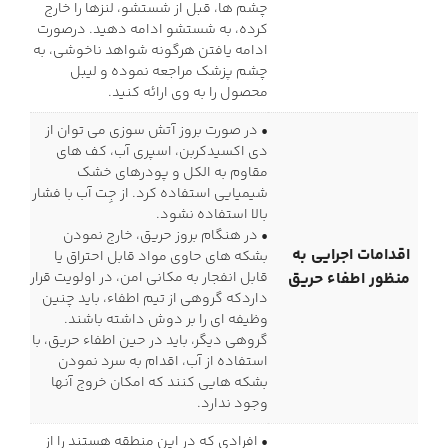
چشم ها، قبل از شستشو، لنزها را خارج
کرده، به شستشو ادامه دهید. درصورت
ادامه یافتن هرگونه شواهد ناخوشی، به
چشم پزشك مراجعه نموده و ليبل
محصول را به وی ارائه كنيد.
• در صورت بروز آتش سوزی می توان از
دی اکسیدکربن، اسپری آب، کف های
مقاوم به الکل و پودرهای خشک
شیمیایی استفاده کرد. از جِت آب با فشار
بالا استفاده نشود.
• در هنگام بروز حریق، خارج نمودن
اقدامات اجرایی به
بشکه های حاوی مواد قابل احتراق یا
منظور اطفاء حریق
قابل انفجار به مکانی امن، در اولویت قرار
داردکه گروهی از تیم اطفاء، باید چنین
وظیفه ای را بر دوش داشته باشند.
گروهی دیگر، باید در حین اطفاء حریق، با
استفاده از آب، اقدام به سرد نمودن
بشکه هایی کنند که امکان خروج آنها
وجود ندارد.
• افرادی که در این منطقه هستند را از