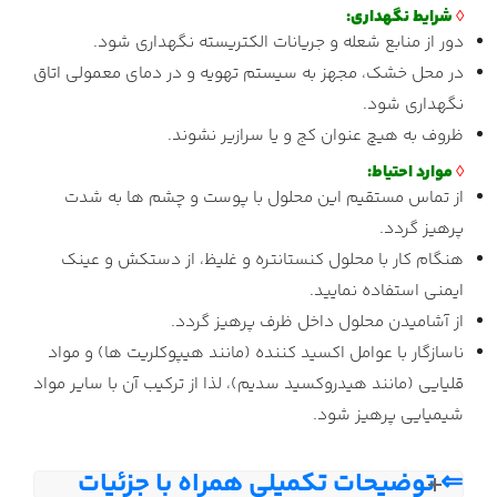
◊
شرایط نگهداری:
دور از منابع شعله و جریانات الکتریسته نگهداری شود.
در محل خشک، مجهز به سیستم تهویه و در دمای معمولی اتاق
نگهداری شود.
ظروف به هیچ عنوان کج و یا سرازیر نشوند.
◊
موارد احتیاط:
از تماس مستقیم این محلول با پوست و چشم ها به شدت
پرهیز گردد.
هنگام کار با محلول کنستانتره و غلیظ، از دستکش و عینک
ایمنی استفاده نمایید.
از آشامیدن محلول داخل ظرف پرهیز گردد.
ناسازگار با عوامل اکسید کننده (مانند هیپوکلریت ها) و مواد
قلیایی (مانند هیدروکسید سدیم)، لذا از ترکیب آن با سایر مواد
شیمیایی پرهیز شود.
⇐ توضیحات تکمیلی همراه با جزئیات