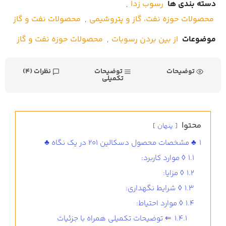
دسته بندی ها
رسوب زدا
,
محصولات حوزه نفت، گاز و پتروشیمی
,
محصولات نفت و گاز
موضوعات
از بین بردن رسوبات
,
محصولات حوزه نفت و گاز
توضیحات
توضیحات
نظرات (4)
تکمیلی
محتوا
پنهان
1
♣ مشخصات محصول دسکالین 201 در یک نگاه ♣
1.1
◊ موارد کاربرد:
1.2
◊ مزایا:
1.3
◊ شرایط نگهداری:
1.4
◊ موارد احتیاط:
1.4.1
⇐ توضیحات تکمیلی همراه با جزئیات