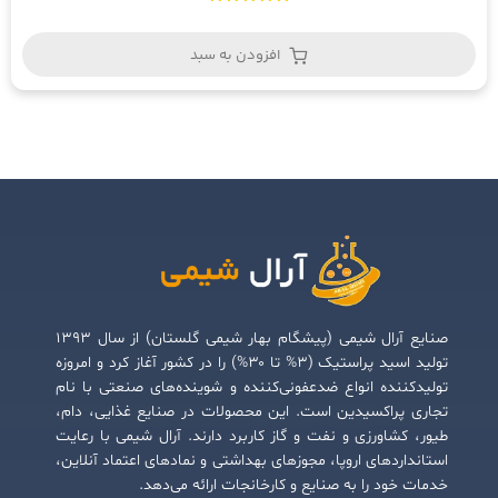
امتیاز
5.00
از 5
افزودن به سبد
صنایع آرال شیمی (پیشگام بهار شیمی گلستان) از سال ۱۳۹۳
تولید اسید پراستیک (۳% تا ۳۰%) را در کشور آغاز کرد و امروزه
تولیدکننده انواع ضدعفونی‌کننده و شوینده‌های صنعتی با نام
تجاری پراکسیدین است. این محصولات در صنایع غذایی، دام،
طیور، کشاورزی و نفت و گاز کاربرد دارند. آرال شیمی با رعایت
استانداردهای اروپا، مجوزهای بهداشتی و نمادهای اعتماد آنلاین،
خدمات خود را به صنایع و کارخانجات ارائه می‌دهد.