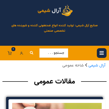
صنایع آرال شیمی: تولید کننده انواع ضدعفونی کننده و شوینده های
تخصصی صنعتی
0
آرال شیمی
شاخه عمومی
مقالات عمومی