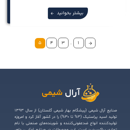
بیشتر بخوانید
5
4
3
…
1
صنایع آرال شیمی (پیشگام بهار شیمی گلستان) از سال ۱۳۹۳
تولید اسید پراستیک (۳% تا ۳۰%) را در کشور آغاز کرد و امروزه
تولیدکننده انواع ضدعفونی‌کننده و شوینده‌های صنعتی با نام
تجاری پراکسیدین است. این محصولات در صنایع غذایی، دام،