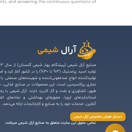
ents, and answering the continuous questions of
صنایع آرال شیمی (پی
تولید اسید پراستیک (۳% تا ۳۰%) را در کشور آغاز کرد و
تولیدکننده انواع ضدعفونی‌کننده و شوینده‌های صنعتی با 
تجاری پراکسیدین است. این محصولات در صنایع غذایی، د
طیور، کشاورزی و نفت و گاز کاربرد دارند. آرال شیمی با رع
استانداردهای اروپا، مجوزهای بهداشتی و نمادهای اعت
آنلاین، خدمات خود را به صنایع و کارخانجات ارائه می‌دهد.
دستیار هوش مصنوعی آرال شیمی
تمامی حقوق این سایت متعلق به صنایع آرال شیمی میباشد.