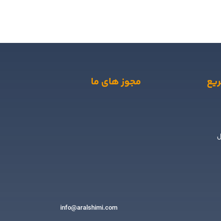
یع
مجوز های ما
ل
info@aralshimi.com