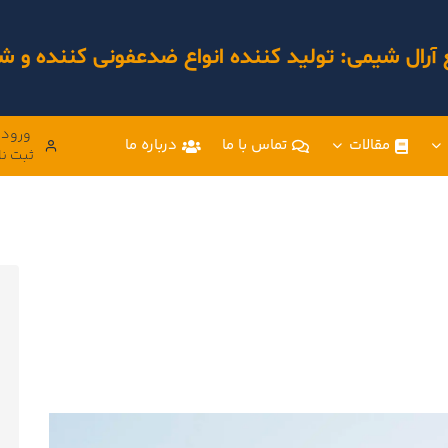
 آرال شیمی: تولید کننده انواع ضدعفونی کننده و
ورود 
مقالات
تماس با ما
درباره ما
ثبت نا