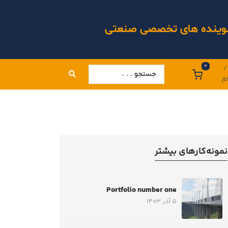
 شوینده های تخصصی صنعتی
0
/
م
نمونه‌کارهای بیشتر
Portfolio number one
5 آذر 1403