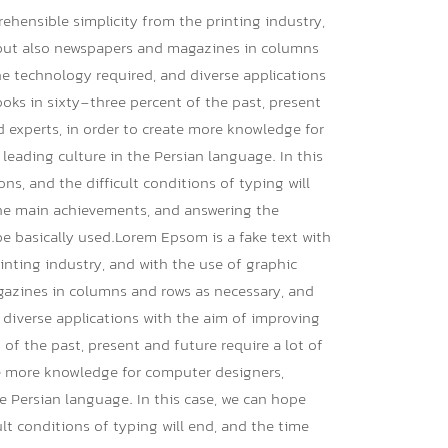
ehensible simplicity from the printing industry,
, but also newspapers and magazines in columns
he technology required, and diverse applications
ooks in sixty-three percent of the past, present
d experts, in order to create more knowledge for
leading culture in the Persian language. In this
ons, and the difficult conditions of typing will
the main achievements, and answering the
be basically used.Lorem Epsom is a fake text with
inting industry, and with the use of graphic
gazines in columns and rows as necessary, and
 diverse applications with the aim of improving
 of the past, present and future require a lot of
te more knowledge for computer designers,
he Persian language. In this case, we can hope
cult conditions of typing will end, and the time