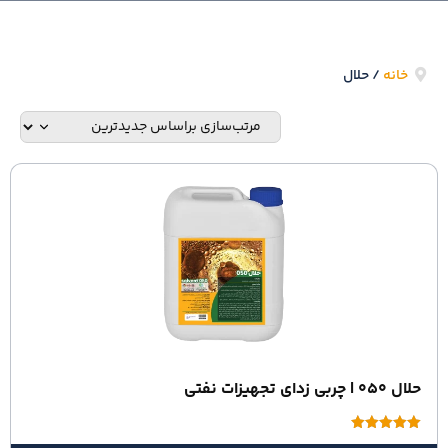
خانه
/ حلال
حلال 050 | چربی زدای تجهیزات نفتی
امتیاز
5.00