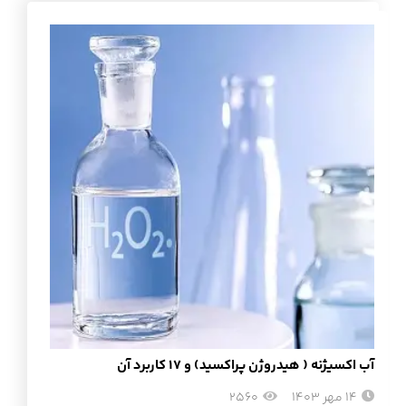
آب اکسیژنه ( هیدروژن پراکسید) و 17 کاربرد آن
14 مهر 1403
2560