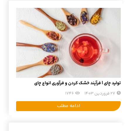
تولید چای | فرآیند خشک کردن و فرآوری انواع چای
27 فروردین 1403
1746
ادامه مطلب