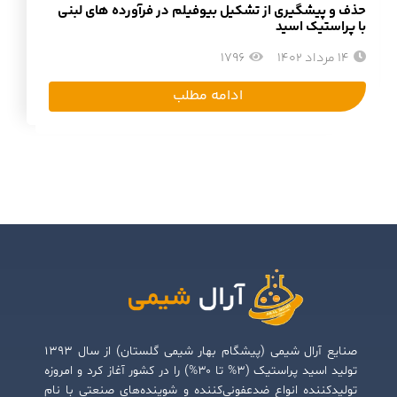
حذف و پیشگیری از تشکیل بیوفیلم در فرآورده های لبنی
با پراستیک اسید
14 مرداد 1402
1796
ادامه مطلب
صنایع آرال شیمی (پیشگام بهار شیمی گلستان) از سال ۱۳۹۳
تولید اسید پراستیک (۳% تا ۳۰%) را در کشور آغاز کرد و امروزه
تولیدکننده انواع ضدعفونی‌کننده و شوینده‌های صنعتی با نام