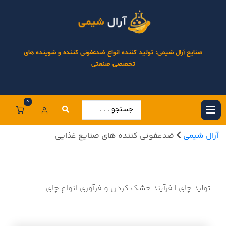
صنایع آرال شیمی: تولید کننده انواع ضدعفونی کننده و شوینده های
تخصصی صنعتی
0
آرال شیمی
ضدعفونی کننده های صنایع غذایی
تولید چای | فرآیند خشک کردن و فرآوری انواع چای