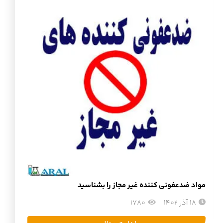
مواد ضدعفونی کننده غیر مجاز را بشناسید
18 آذر 1402
1780