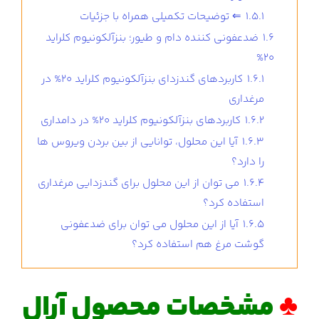
1.5.1
⇐ توضیحات تکمیلی همراه با جزئیات
1.6
ضدعفونی کننده دام و طیور؛ بنزآلکونیوم کلراید
20%
1.6.1
کاربردهای گندزدای بنزآلکونیوم کلراید 20% در
مرغداری
1.6.2
کاربردهای بنزآلکونیوم کلراید 20% در دامداری
1.6.3
آیا این محلول، توانایی از بین بردن ویروس ها
را دارد؟
1.6.4
می توان از این محلول برای گندزدایی مرغداری
استفاده کرد؟
1.6.5
آیا از این محلول می توان برای ضدعفونی
گوشت مرغ هم استفاده کرد؟
♣
مشخصات محصول آرال