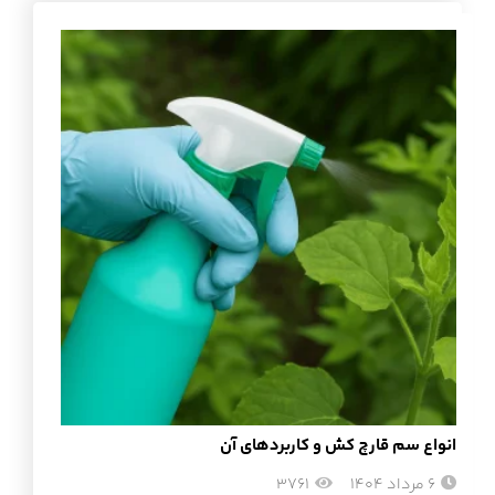
انواع سم قارچ کش و کاربردهای آن
6 مرداد 1404
3761