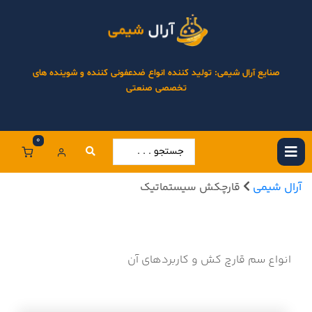
صنایع آرال شیمی: تولید کننده انواع ضدعفونی کننده و شوینده های
تخصصی صنعتی
0
آرال شیمی
قارچکش سیستماتیک
انواع سم قارچ کش و کاربردهای آن