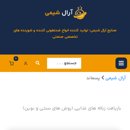
صنایع آرال شیمی: تولید کننده انواع ضدعفونی کننده و شوینده های
تخصصی صنعتی
0
آرال شیمی
پسماند
بازیافت زباله های غذایی (روش های سنتی و نوین)