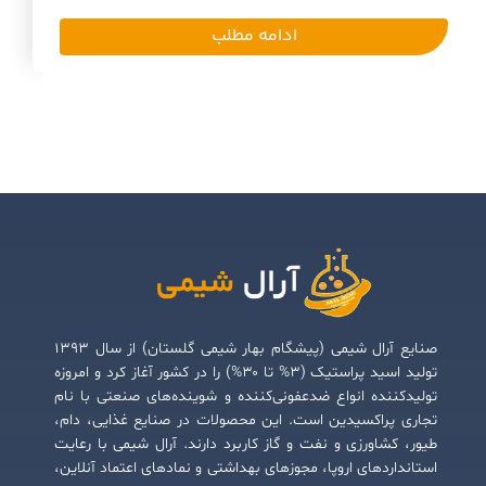
ادامه مطلب
صنایع آرال شیمی (پیشگام بهار شیمی گلستان) از سال ۱۳۹۳
تولید اسید پراستیک (۳% تا ۳۰%) را در کشور آغاز کرد و امروزه
تولیدکننده انواع ضدعفونی‌کننده و شوینده‌های صنعتی با نام
تجاری پراکسیدین است. این محصولات در صنایع غذایی، دام،
طیور، کشاورزی و نفت و گاز کاربرد دارند. آرال شیمی با رعایت
استانداردهای اروپا، مجوزهای بهداشتی و نمادهای اعتماد آنلاین،