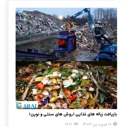
بازیافت زباله های غذایی (روش های سنتی و نوین)
18 فروردین 1403
1781