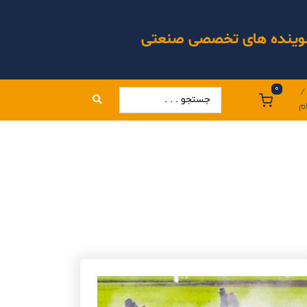
 شوینده های تخصصی صنعتی
0
/
م