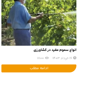
انواع سموم مفید در کشاورزی
16 خرداد 1403
1800
ادامه مطلب