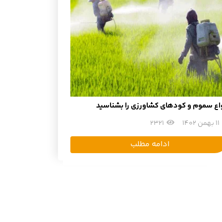
واع سموم و کودهای کشاورزی را بشناسید
11 بهمن 1402
2321
ادامه مطلب