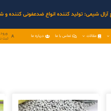
 آرال شیمی: تولید کننده انواع ضدعفونی کننده و
ورود 
مقالات
تماس با ما
درباره ما
ثبت نا