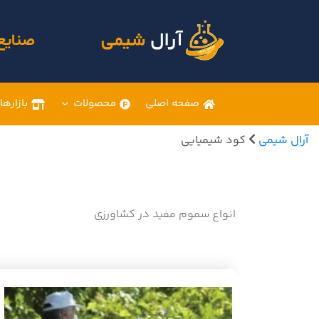
صنایع
صفحه اصلی
محصولات
بازارها
آرال شیمی
کود شیمیایی
انواع سموم مفید در کشاورزی