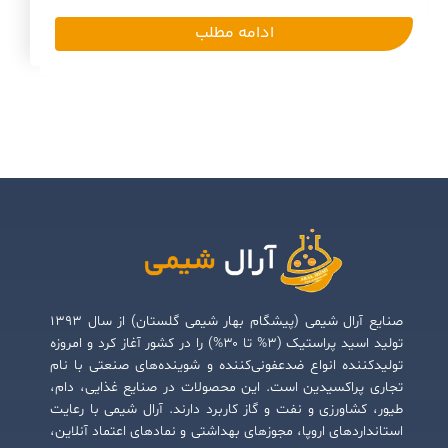
ادامه مطلب
صنایع آرال شیمی (پیشگام بهار شیمی گلستان) از سال ۱۳۹۳
تولید اسید پراستیک (۳% تا ۳۰%) را در کشور آغاز کرد و امروزه
تولیدکننده انواع ضدعفونی‌کننده و شوینده‌های صنعتی با نام
تجاری پراکسیدین است. این محصولات در صنایع غذایی، دام،
طیور، کشاورزی و نفت و گاز کاربرد دارند. آرال شیمی با رعایت
استانداردهای اروپا، مجوزهای بهداشتی و نمادهای اعتماد آنلاین،