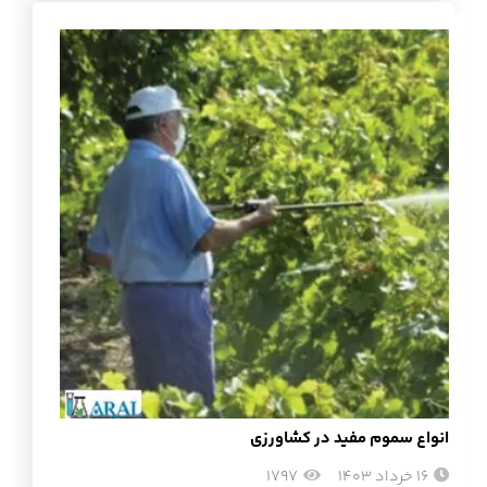
انواع سموم مفید در کشاورزی
16 خرداد 1403
1797