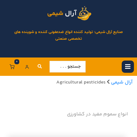
صنایع آرال شیمی: تولید کننده انواع ضدعفونی کننده و شوینده های
تخصصی صنعتی
0
آرال شیمی
Agricultural pesticides
انواع سموم مفید در کشاورزی