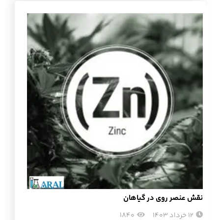
نقش عنصر روی در گیاهان
12 خرداد 1403
1840