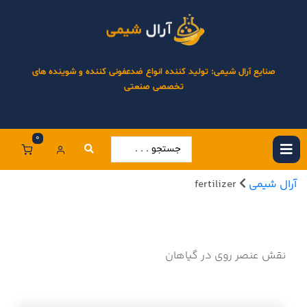
صنایع آرال شیمی: تولید کننده انواع ضدعفونی کننده و شوینده های
تخصصی صنعتی
0
آرال شیمی
fertilizer
نقش عنصر روی در گیاهان