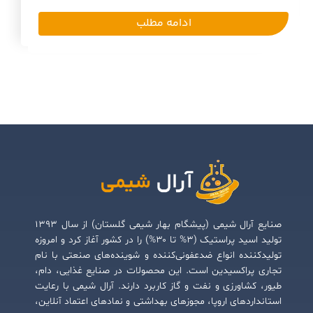
ادامه مطلب
صنایع آرال شیمی (پیشگام بهار شیمی گلستان) از سال ۱۳۹۳
تولید اسید پراستیک (۳% تا ۳۰%) را در کشور آغاز کرد و امروزه
تولیدکننده انواع ضدعفونی‌کننده و شوینده‌های صنعتی با نام
تجاری پراکسیدین است. این محصولات در صنایع غذایی، دام،
طیور، کشاورزی و نفت و گاز کاربرد دارند. آرال شیمی با رعایت
استانداردهای اروپا، مجوزهای بهداشتی و نمادهای اعتماد آنلاین،