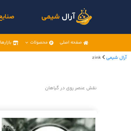
صنایع
صفحه اصلی
محصولات
بازارها
آرال شیمی
zink
نقش عنصر روی در گیاهان