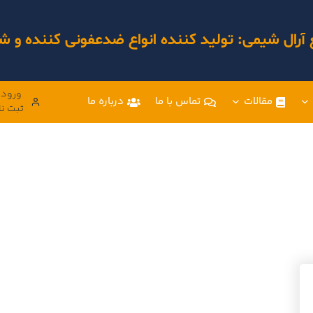
 آرال شیمی: تولید کننده انواع ضدعفونی کننده و
ورود 
مقالات
تماس با ما
درباره ما
ثبت نا