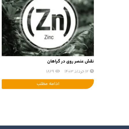
نقش عنصر روی در گیاهان
12 خرداد 1403
1829
ادامه مطلب