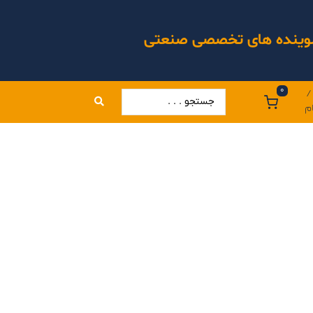
 شوینده های تخصصی صنعتی
0
/
م