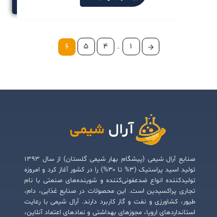
6
5
4
…
1
صنایع آرال شیمی (پیشگام بهار شیمی گلستان) از سال ۱۳۹۳
تولید اسید پراستیک (۳% تا ۳۰%) را در کشور آغاز کرد و امروزه
تولیدکننده انواع ضدعفونی‌کننده و شوینده‌های صنعتی با نام
تجاری پراکسیدین است. این محصولات در صنایع غذایی، دام،
طیور، کشاورزی و نفت و گاز کاربرد دارند. آرال شیمی با رعایت
استانداردهای اروپا، مجوزهای بهداشتی و نمادهای اعتماد آنلاین،