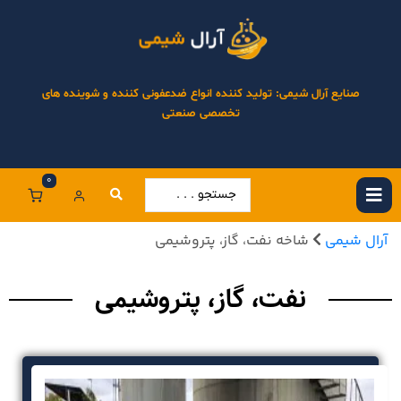
صنایع آرال شیمی: تولید کننده انواع ضدعفونی کننده و شوینده های
تخصصی صنعتی
0
آرال شیمی
شاخه نفت، گاز، پتروشیمی
نفت، گاز، پتروشیمی