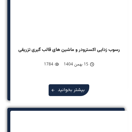
رسوب زدایی اکسترودر و ماشین های قالب گیری تزریقی
15 بهمن 1404
1784
بیشتر بخوانید