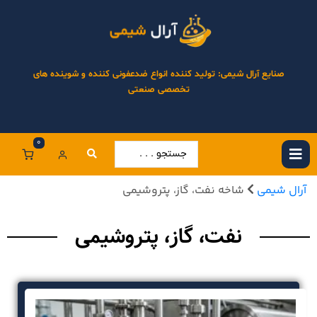
صنایع آرال شیمی: تولید کننده انواع ضدعفونی کننده و شوینده های
تخصصی صنعتی
0
آرال شیمی
شاخه نفت، گاز، پتروشیمی
نفت، گاز، پتروشیمی