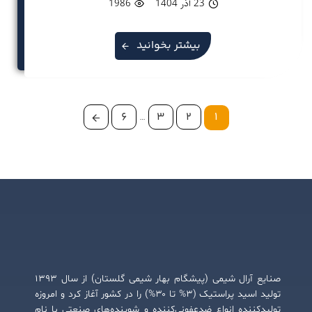
23 آذر 1404
1986
بیشتر بخوانید
6
…
3
2
1
صنایع آرال شیمی (پیشگام بهار شیمی گلستان) از سال ۱۳۹۳
تولید اسید پراستیک (۳% تا ۳۰%) را در کشور آغاز کرد و امروزه
تولیدکننده انواع ضدعفونی‌کننده و شوینده‌های صنعتی با نام