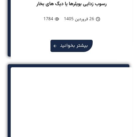
رسوب زدایی بویلرها یا دیگ های بخار
26 فروردین 1405
1784
بیشتر بخوانید