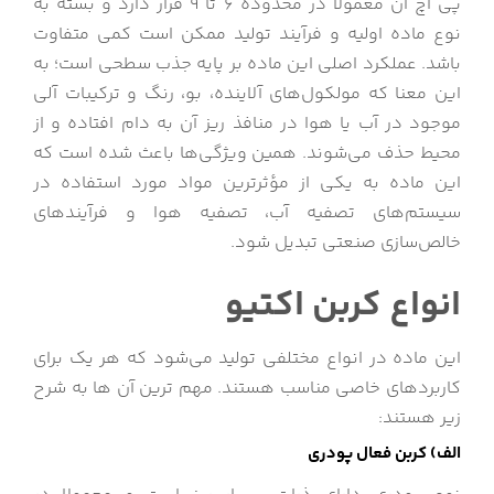
پی اچ آن معمولا در محدوده 6 تا 9 قرار دارد و بسته به
نوع ماده اولیه و فرآیند تولید ممکن است کمی متفاوت
باشد. عملکرد اصلی این ماده بر پایه جذب سطحی است؛ به
این معنا که مولکول‌های آلاینده، بو، رنگ و ترکیبات آلی
موجود در آب یا هوا در منافذ ریز آن به دام افتاده و از
محیط حذف می‌شوند. همین ویژگی‌ها باعث شده است که
این ماده به یکی از مؤثرترین مواد مورد استفاده در
سیستم‌های تصفیه آب، تصفیه هوا و فرآیندهای
خالص‌سازی صنعتی تبدیل شود.
انواع کربن اکتیو
این ماده در انواع مختلفی تولید می‌شود که هر یک برای
کاربردهای خاصی مناسب هستند. مهم ترین آن ها به شرح
زیر هستند:
الف) کربن فعال پودری