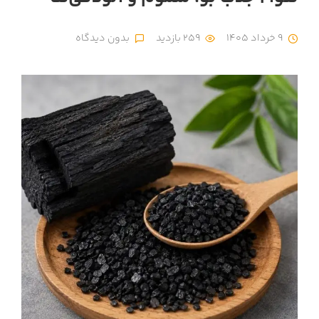
9 خرداد 1405
259 بازدید
بدون دیدگاه