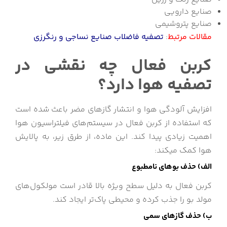
صنایع دارویی
صنایع پتروشیمی
مقالات مرتبط
:
تصفیه فاضلاب صنایع نساجی و رنگرزی
کربن فعال چه نقشی در
تصفیه هوا دارد؟
افزایش آلودگی هوا و انتشار گازهای مضر باعث شده است
که استفاده از کربن فعال در سیستم‌های فیلتراسیون هوا
اهمیت زیادی پیدا کند. این ماده، از طرق زیر، به پالایش
هوا کمک میکند:
الف) حذف بوهای نامطبوع
کربن فعال به دلیل سطح ویژه بالا قادر است مولکول‌های
مولد بو را جذب کرده و محیطی پاک‌تر ایجاد کند.
ب) حذف گازهای سمی