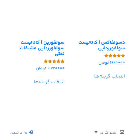
دسولفاکس | کاتالیست
سولفورین | کاتالیست
سولفورزدایی
سولفورزدایی مشتقات
نفتی
1620000
تومان
امتیاز
5.00
3720000
تومان
امتیاز
از 5
5.00
انتخاب گزینه‌ها
از 5
انتخاب گزینه‌ها
اشتراک در
وارد شدن