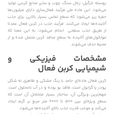
پوسته نارگیل، زغال سنگ، چوب و سایر منابع کربنی تولید
می‌شود. این ماده طی فرآیند فعال‌سازی دارای میلیون‌ها
حفره ریز می‌شود که سطح تماس بسیار بالایی برای جذب
آلاینده‌ها ایجاد می‌کنند. فرآیند جذب در کربن فعال عمدتا
از طریق جذب سطحی انجام می‌شود؛ به این معنا که
مولکول‌های آلاینده به سطح منافذ کربن متصل شده و از
محیط حذف می‌شوند.
مشخصات فیزیکی و
شیمیایی کربن فعال
کربن فعال ماده‌ای جامد با رنگ مشکی و ظاهری به شکل
پودر یا گرانول است، فاقد بو بوده و در آب نامحلول است.
مهم‌ترین ویژگی آن، ساختار بسیار متخلخل آن است که
سطح ویژه‌ای بین 500 تا 2000 متر مربع بر گرم ایجاد
می‌کند و موجب قدرت جذب بالای آلاینده‌ها می‌شود.