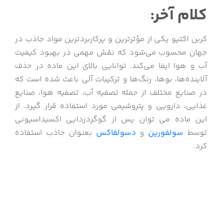
کلام آخر:
کربن اکتیو یکی از مؤثرترین و پرکاربردترین مواد جاذب در
جهان محسوب می‌شود که نقش مهمی در بهبود کیفیت
آب و هوا ایفا می‌کند. توانایی بالای این ماده در حذف
آلاینده‌ها، بوها، رنگ‌ها و ترکیبات آلی باعث شده است که
در صنایع مختلف از جمله تصفیه آب، تصفیه هوا، صنایع
غذایی، دارویی و پتروشیمی مورد استفاده قرار گیرد. از
این ماده می توان پس از گوگردزدایی اکسیداسیونی
توسط
سولفورین
و
دسولفاکس
بعنوان جاذب استفاده
کرد.