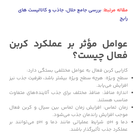
مقاله مرتبط:
بررسی جامع حلال، جاذب و کاتالیست های
رایج
عوامل مؤثر بر عملکرد کربن
فعال چیست؟
کارایی کربن فعال به عوامل مختلفی بستگی دارد:
سطح ویژه: هرچه سطح ویژه بیشتر باشد، ظرفیت جذب نیز
افزایش می‌یابد.
اندازه منافذ: منافذ مختلف برای جذب آلاینده‌های متفاوت
مناسب هستند.
زمان تماس: افزایش زمان تماس بین سیال و کربن فعال
موجب افزایش راندمان جذب می‌شود.
دما و pH: شرایط عملیاتی مانند دما و pH می‌توانند بر
عملکرد جذب تأثیرگذار باشند.