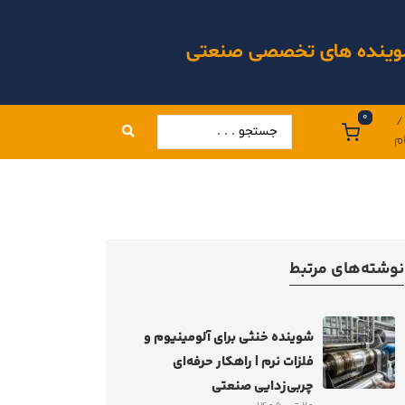
 شوینده های تخصصی صنعتی
0
/
م
نوشته‌های مرتبط
شوینده خنثی برای آلومینیوم و
فلزات نرم | راهکار حرفه‌ای
چربی‌زدایی صنعتی