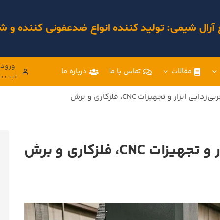
 آرال شیمی: تولید کننده انواع ضدعفونی کننده و
ورود 
مقالات
تماس با ما
درباره ما
ثبت نا
یی ابزار و تجهیزات CNC، فلزکاری و برش
CN، فلزکاری و برش