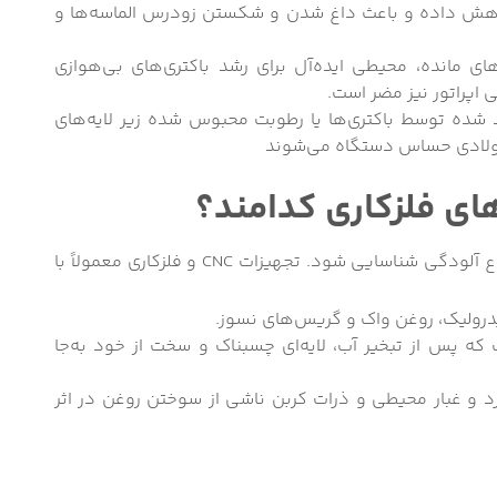
کاهش داده و باعث داغ شدن و شکستن زودرس الماسه‌ها و
ای مانده، محیطی ایده‌آل برای رشد باکتری‌های بی‌هوازی
ی اپراتور نیز مضر است.
 شده توسط باکتری‌ها یا رطوبت محبوس شده زیر لایه‌های
ولادی حساس دستگاه می‌شوند
های فلزکاری کدامند؟
برای انتخاب روش مناسب چربی‌زدایی، ابتدا باید نوع آلودگی شناسایی شود. تجهیزات CNC و فلزکاری معمولاً با
رولیک، روغن واک و گریس‌های نسوز.
ه پس از تبخیر آب، لایه‌ای چسبناک و سخت از خود به‌جا
د و غبار محیطی و ذرات کربن ناشی از سوختن روغن در اثر