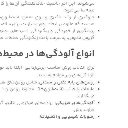
می‌شوند. این امر خاصیت خنک‌کنندگی آن‌ها را 
تیغه‌ها می‌شود.
جلوگیری از رشد باکتری و بوی تعفن: آب‌صابون‌ه
هستند که علاوه بر ایجاد بوی بسیار بد، برای سلامت
پیشگیری از خوردگی و زنگ‌زدگی: اسیدهای تولید
گریس قدیمی، به‌سرعت باعث زنگ‌زدگی قطعات ف
انواع آلودگی‌ها در محیط‌
آلودگی‌های زیر مواجه هستند:
روغن‌های پایه نفتی و معدنی:
شامل روغن‌های هید
مایعات پایه آب (آب‌صابون‌ها):
مخلوط روغن و آب ک
می‌گذارند.
آلودگی‌های فیزیکی:
براده‌های میکرونی فلزی، گر
حرارت برش.
رسوبات شیمیایی و اکسیدها