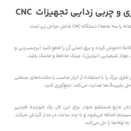
 و چربی ‌زدایی تجهیزات CNC
ه) دستگاه CNC شامل مراحل زیر است:
املا خاموش کرده و برق اصلی آن را قطع کنید (برچسب‌زنی و
 مواد شیمیایی (نیتریل)، عینک محافظ و ماسک باشد.
ی فلزی بزرگ را با استفاده از ابزار مناسب یا مکنده‌های صنعتی
ل بلبرینگ‌ها هدایت می‌کند، جمع‌آوری کنید.
ردش مایع شستشو شود. برای این کار، یک شوینده قلیایی
خص (معمولاً ۱ تا ۳ درصد) به سیستم اضافه می‌شود و تا چند ساعت در مدار گردش میکند.
 لوله‌ها را حل می‌کند.