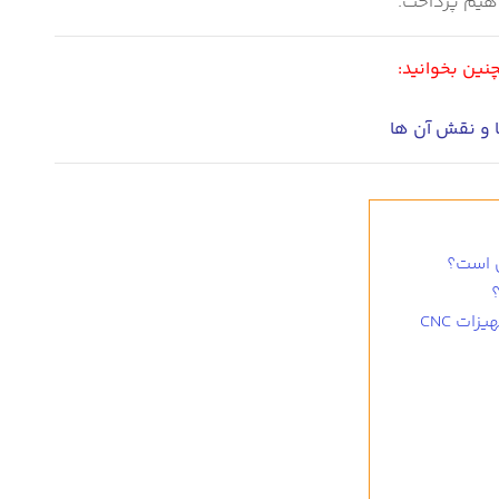
اهیم پرداخت.
ین بخوانید:
ا و نقش آن ها
ات CNC