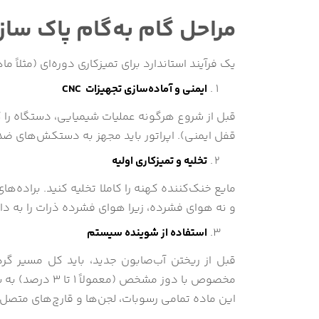
مراحل گام ‌به‌گام پاک ‌سازی
یک فرآیند استاندارد برای تمیزکاری دوره‌ای (مثلاً ماهانه یا سه ماه
ایمنی و آماده‌سازی تجهیزات CNC
قبل از شروع هرگونه عملیات شیمیایی، دستگاه را ک
قفل ایمنی). اپراتور باید مجهز به دستکش‌های ضد
تخلیه و تمیزکاری اولیه
مایع خنک‌کننده کهنه را کاملا تخلیه کنید. براده‌ها
و نه هوای فشرده، زیرا هوای فشرده ذرات را به داخ
استفاده از شوینده سیستم
قبل از ریختن آب‌صابون جدید، باید کل مسیر گ
مخصوص با دوز مش
این ماده تمامی رسوبات، لجن‌ها و قارچ‌های متصل به