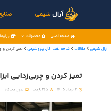
صنایع
صفحه اصلی
محصولات
بازارها
آرال شیمی
مقالات
شاخه نفت، گاز، پتروشیمی
تمیز کردن و چربی‌زدا
تمیز کردن و چربی‌زدایی ابزار و تجهیزات C
2 خرداد 1405
265 بازدید
بدون دیدگاه