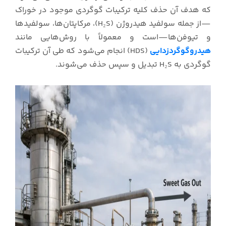
که هدف آن حذف کلیه ترکیبات گوگردی موجود در خوراک
—از جمله سولفید هیدروژن (H₂S)، مرکاپتان‌ها، سولفیدها
و تیوفن‌ها—است و معمولاً با روش‌هایی مانند
هیدروگوگردزدایی
(HDS) انجام می‌شود که طی آن ترکیبات
گوگردی به H₂S تبدیل و سپس حذف می‌شوند.