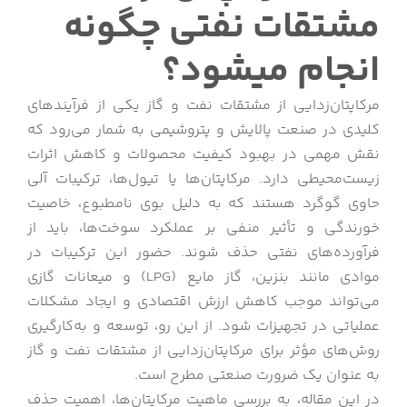
مشتقات نفتی چگونه
انجام میشود؟
مرکاپتان‌زدایی از مشتقات نفت و گاز یکی از فرآیندهای
کلیدی در صنعت پالایش و پتروشیمی به شمار می‌رود که
نقش مهمی در بهبود کیفیت محصولات و کاهش اثرات
زیست‌محیطی دارد. مرکاپتان‌ها یا تیول‌ها، ترکیبات آلی
حاوی گوگرد هستند که به دلیل بوی نامطبوع، خاصیت
خورندگی و تأثیر منفی بر عملکرد سوخت‌ها، باید از
فرآورده‌های نفتی حذف شوند. حضور این ترکیبات در
موادی مانند بنزین، گاز مایع (LPG) و میعانات گازی
می‌تواند موجب کاهش ارزش اقتصادی و ایجاد مشکلات
عملیاتی در تجهیزات شود. از این رو، توسعه و به‌کارگیری
روش‌های مؤثر برای مرکاپتان‌زدایی از مشتقات نفت و گاز
به عنوان یک ضرورت صنعتی مطرح است.
در این مقاله، به بررسی ماهیت مرکاپتان‌ها، اهمیت حذف