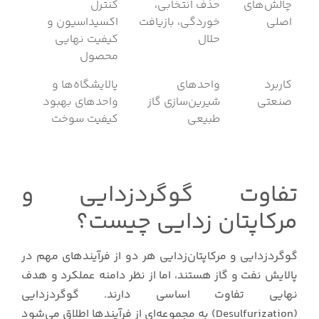
چالش‌های
حذف انتخابی،
کنترل
اصلی
خوردگی، بازیافت
اکسیداسیون و
حلال
کیفیت نهایی
محصول
کاربرد
واحدهای
پالایشگاه‌ها و
صنعتی
شیرین‌سازی گاز
واحدهای بهبود
طبیعی
کیفیت سوخت
تفاوت گوگردزدایی و
مرکاپتان زدایی چیست؟
گوگردزدایی و مرکاپتان‌زدایی هر دو از فرآیندهای مهم در
پالایش نفت و گاز هستند، اما از نظر دامنه عملکرد و هدف
نهایی تفاوت اساسی دارند. گوگردزدایی
(Desulfurization) به مجموعه‌ای از فرآیندها اطلاق می‌شود