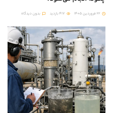
22 فروردین 1405
417 بازدید
بدون دیدگاه