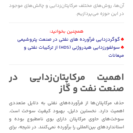
آن‌ها، روش‌های مختلف مرکاپتان‌زدایی و چالش‌های موجود
در این حوزه می‌پردازیم.
همچنین بخوانید:
♣
گوگردزدایی فرآورده های نفتی در صنعت پتروشیمی
♣
سولفورزدایی هیدروژنی (HDS
) از ترکیبات نفتی و
میعانات
اهمیت مرکاپتان‌زدایی در
صنعت نفت و گاز
حذف مرکاپتان‌ها از فرآورده‌های نفتی به دلایل متعددی
اهمیت دارد. نخستین دلیل، بهبود کیفیت سوخت است.
سوخت‌های حاوی مرکاپتان دارای بوی نامطبوع بوده و
استانداردهای بین‌المللی را برآورده نمی‌کنند. در نتیجه، برای