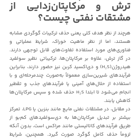
ترش و مرکاپتان‌زدایی از
مشتقات نفتی چیست؟
هرچند از نظر هدف کلی یعنی حذف ترکیبات گوگردی مشابه
هستند، اما از نظر ماهیت خوراک، شرایط عملیاتی و
فناوری‌های مورد استفاده تفاوت‌های قابل توجهی دارند.
در گاز ترش، علاوه بر مرکاپتان‌ها، ترکیباتی نظیر سولفید
هیدروژن(H₂S) و دی‌اکسید کربن نیز حضور دارند، بنابراین
فرآیندهای شیرین‌سازی معمولاً به‌صورت چندمرحله‌ای و با
استفاده از حلال‌های آمینی یا فرآیندهای جذب و تقطیر
انجام می‌شود تا ابتدا H₂S حذف شده و سپس مرکاپتان‌ها
کاهش یابند.
در مقابل، در مشتقات نفتی مایع مانند بنزین یا LPG، تمرکز
بیشتر بر تبدیل مرکاپتان‌ها به دی‌سولفیدهای کم‌بو از
طریق فرآیندهای کاتالیستی مانند مراکس است، بدون آنکه
لزوماً حذف کامل گوگرد صورت گیرد. همچنین، شرایط