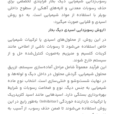
رسوب‌زدایی شیمیایی دیگ بخار فرآیندی تخصصی برای
حذف رسوبات معدنی و لایه‌های آهکی از سطوح داخلی
بویلر با استفاده از مواد شیمیایی است. به دو روش
اسیدی و قلیایی صورت میگیرد:
۱)روش رسوبزدایی اسیدی دیگ بخار
در این روش، از محلول‌های اسیدی یا ترکیبات شیمیایی
خاص استفاده می‌شود تا رسوبات ناشی از املاحی مانند
کربنات کلسیم و منیزیم به‌صورت کنترل‌شده حل و از
سیستم خارج شوند.
این فرآیند معمولاً شامل مراحل آماده‌سازی سیستم، تزریق
محلول شیمیایی، گردش محلول در داخل دیگ و لوله‌ها، و
در نهایت شست‌وشو و خنثی‌سازی است. انتخاب نوع ماده
شیمیایی به جنس دیگ، نوع و ضخامت رسوبات و شرایط
بهره‌برداری بستگی دارد. اسیدهایی مانند اسید کلریدریک
یا ترکیبات بازدارنده خوردگی (Inhibitor) به‌طور رایج در این
روش استفاده می‌شوند تا ضمن حذف رسوب، از آسیب به