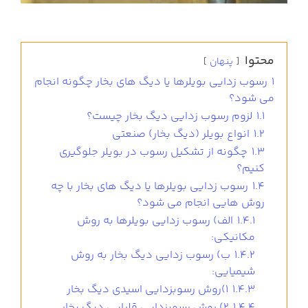
محتوا
پنهان
1
رسوب زدایی بویلرها یا دیگ های بخار چگونه انجام
می شود؟
1.1
لزوم رسوب زدایی دیگ بخار چیست؟
1.2
انواع بویلر (دیگ بخار) صنعتی
1.3
چگونه از تشکیل رسوب در بویلر جلوگیری
کنیم؟
1.4
رسوب زدایی بویلرها یا دیگ های بخار با چه
روش هایی انجام می شود؟
1.4.1
الف) رسوب زدایی بویلرها به روش
مکانیکی:
1.4.2
ب) رسوب زدایی دیگ بخار به روش
شیمیایی:
1.4.3
۱)روش رسوبزدایی اسیدی دیگ بخار
1.4.4
۲) روش رسوبزدایی قلیایی دیگ بخار