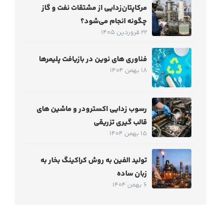
مرکاپتان‌زدایی از مشتقات نفت و گاز
چگونه انجام می‌شود؟
22 فروردین 1405
فناوری های نوین در بازیافت پلیمرها
18 بهمن 1404
رسوب زدایی اکسترودر و ماشین های
قالب گیری تزریقی
15 بهمن 1404
تولید الفین به روش کراکینگ بخار به
زبان ساده
6 بهمن 1404