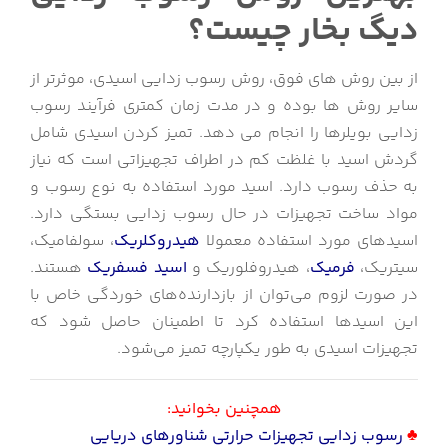
دیگ بخار چیست؟
از بین روش های فوق، روش رسوب زدایی اسیدی، موثرتر از
سایر روش ها بوده و در مدت زمان کمتری فرآیند رسوب
زدایی بویلرها را انجام می دهد. تمیز کردن اسیدی شامل
گردش اسید با غلظت کم در اطراف تجهیزاتی است که نیاز
به حذف رسوب دارد. اسید مورد استفاده به نوع رسوب و
مواد ساخت تجهیزات در حال رسوب زدایی بستگی دارد.
اسیدهای مورد استفاده معمولا
هیدروکلریک
، سولفامیک،
سیتریک،
فرمیک
، هیدروفلوریک و
اسید فسفریک
هستند.
در صورت لزوم می‌توان از بازدارنده‌های خوردگی خاص با
این اسیدها استفاده کرد تا اطمینان حاصل شود که
تجهیزات اسیدی به طور یکپارچه تمیز می‌شود.
همچنین بخوانید:
♣
رسوب زدایی تجهیزات حرارتی شناورهای دریایی