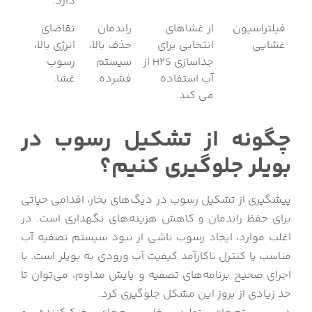
دارد.
فیلتراسیون
از غشاهای
راندمان
تقاضای
غشایی
انتخابی برای
حذف بالا،
انرژی بالا،
جداسازی H2S از
سیستم
رسوب
آب استفاده
فشرده.
غشا.
می کند.
چگونه از تشکیل رسوب در
بویلر جلوگیری کنیم؟
پیشگیری از تشکیل رسوب در دیگ‌های بخار، اقدامی حیاتی
برای حفظ راندمان و کاهش هزینه‌های نگهداری است. در
اغلب موارد، ایجاد رسوب ناشی از نبود سیستم تصفیه آب
مناسب یا کنترل ناکارآمد کیفیت آب ورودی به بویلر است. با
اجرای صحیح برنامه‌های تصفیه و پایش مداوم، می‌توان تا
حد زیادی از بروز این مشکل جلوگیری کرد.