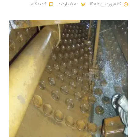
26 فروردین 1405
1782 بازدید
6 دیدگاه