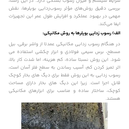
شرایط سیستم و میزان رسوب بستگی دارد. در این راستا،
بررسی دقیق روش‌های مؤثر رسوب‌زدایی بویلرها، نقش
مهمی در بهبود عملکرد و افزایش طول عمر این تجهیزات
ایفا می‌کند.
الف) رسوب زدایی بویلرها به روش مکانیکی:
در هنگام رسوب زدایی مکانیکی عمدتا از واشر برقی، بیل
مسطح، برس سیمی فولادی و ابزار چکشی استفاده می
شود. این روش نسبتا ساده، کم هزینه، اما شدت کار بالا،
اثر تمیز کردن کم، آسیب رساندن به سطح فلز آسان است،
رسوب زدایی به این روش فقط برای دیگ های بخار کوچک
قابل اجرا است. زیرا این دیگ های بخار دارای مساحت
کوچک، ساختار ساده و مناسب برای ابزارهای مکانیکی
هستند.