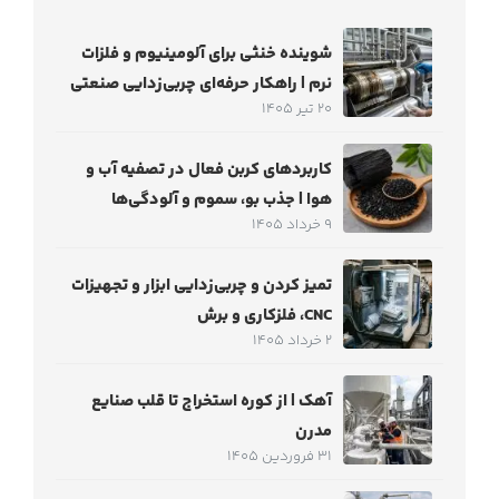
شوینده خنثی برای آلومینیوم و فلزات
نرم | راهکار حرفه‌ای چربی‌زدایی صنعتی
20 تیر 1405
کاربردهای کربن فعال در تصفیه آب و
هوا | جذب بو، سموم و آلودگی‌ها
9 خرداد 1405
تمیز کردن و چربی‌زدایی ابزار و تجهیزات
CNC، فلزکاری و برش
2 خرداد 1405
آهک | از کوره استخراج تا قلب صنایع
مدرن
31 فروردین 1405