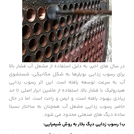
در سال های اخیر، به دلیل استفاده از مشعل آب فشار بالا
برای رسوب زدایی بویلرها به شکل مکانیکی، شستشوی
آب به سرعت توسعه یافته است. این اثر رسوب زدایی
هیدرولیک با فشار بالا، استفاده از ماشین ابزار اصلی تا حد
زیادی بهبود یافته است، و ایمن و راحت است. اما در حال
حاضر، رسوب زدایی مشعل آب همچنان به ساختار نسبتا
ساده دیگ های صنعتی محدود می شود.
ب) رسوب زدایی دیگ بخار به روش شیمیایی: