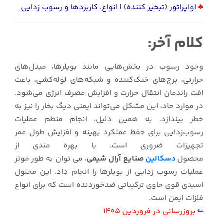
♣
اواپراتور (تبخیر کننده) | انواع، کاربردها و رسوب زدایی
کلام آخر:
وجود رسوب در بخش‌هایی مانند بویلرها، مبدل‌های
حرارتی، برج‌های خنک‌کننده و شبکه‌های لوله‌کشی، باعث
افت راندمان انتقال حرارت و افزایش مصرف انرژی می‌شود.
در موارد حاد، این مشکل می‌تواند ایمنی دیگ بخار را نیز به
خطر بیندازد. به همین دلیل، انجام منظم عملیات
رسوب‌زدایی برای حفظ عملکرد بهینه و افزایش طول عمر
تجهیزات ضروری است. با بهره مندی از
محصول
دسکالین
صنایع آرال شیمی
، می توان به طور موثر
عملیات رسوب زدایی از بویلرها را انجام داد. این محلول
اسیدی قوی حاوی ترکیباتی ضدخوردنده است که برای انواع
فلزات ایمن است.
⇐
بروزرسانی در فروردین 1405