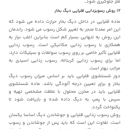
فلز جلوگیری شود
.
۲) روش رسوبزدایی قلیایی دیگ بخار
ماده قلیایی در داخل دیگ بخار حرارت داده می شود که
این امر عمدتا منجر به تغییر شکل رسوب می شود. راندمان
این روش به تنهایی بسیار کم است بنابراین اغلب نیاز به
همکاری با رسوب زدایی مکانیکی است. رسوب زدایی
قلیایی تأثیر خاصی بر روی رسوب سولفات و سیلیکات دارد،
اما برای رسوب زدایی کربناته، رسوب زدایی اسیدی به
مراتب بهتر است.
دوز شستشوی قلیایی باید بر اساس میزان رسوب دیگ
بخار و برای تعیین درجه آلودگی باشد. ماده شستشوی
قلیایی باید در مخزن محلول با غلظت مشخصی تهیه و
سپس با پمپ به دیگ داده شده و بازیافت شود تا
یکنواخت گردد.
روش رسوب زدایی قلیایی و جوشاندن دیگ اساسا یکسان
است، تفاوت این است که باید پس از جوشاندن و رسوب