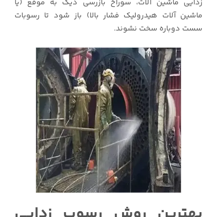
زدایی ماشین آلات، سوراخ بازرسی دیگ به موقع (یا
ماشین آلات هیدرولیک فشار بالا) باز شود تا رسوبات
سست دوباره سخت نشوند.
بهترین روش رسوب زدایی