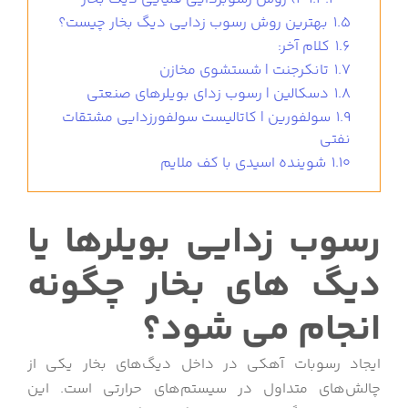
1.5
بهترین روش رسوب زدایی دیگ بخار چیست؟
1.6
کلام آخر:
1.7
تانکرجنت | شستشوی مخازن
1.8
دسکالین | رسوب زدای بویلرهای صنعتی
1.9
سولفورین | کاتالیست سولفورزدایی مشتقات
نفتی
1.10
شوینده اسیدی با کف ملایم
رسوب زدایی بویلرها یا
دیگ های بخار چگونه
انجام می شود؟
ایجاد رسوبات آهکی در داخل دیگ‌های بخار یکی از
چالش‌های متداول در سیستم‌های حرارتی است. این