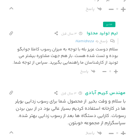
0
پاسخ
مدیر
تیم تولید محتوا
3 سال قبل
پاسخ به
Hamidreza
سلام دوست عزیز بله با توجه به میزان رسوب کاملا جوابگو
بوده و تست شده هست، باز هم جهت مشاوره بیشتر می
تونید از کارشناسان ما راهنمایی بگیرید. سپاس از توجه شما.
پاسخ
0
مهندس کریم آبادی
3 سال قبل
با سلام و وقت بخیر. از محصول شما برای رسوب زدایی بویلر
ها در کارخانه استفاده کردیم بسیار عالی بود در از بین بردن
رسوبات. کارایی دستگاه ها بعد از رسوب زدایی بهتر شده.
سپاسگزارم از مجموعه خوبتون.
0
پاسخ