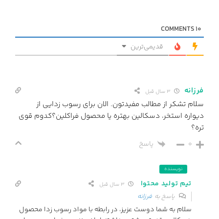
COMMENTS
10
قدیمی‌ترین
فرزانه
3 سال قبل
سلام تشکر از مطالب مفیدتون. الان برای رسوب زدایی از
دیواره استخر، دسکالین بهتره یا محصول فراکلین؟کدوم قوی
تره؟
0
پاسخ
نویسنده
تیم تولید محتوا
3 سال قبل
پاسخ به
فرزانه
سلام به شما دوست عزیز، در رابطه با مواد رسوب زدا محصول