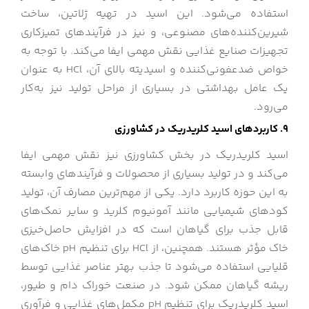
استفاده می‌شود. این اسید در تهیه ژلاتین، ساخت
شیرین‌کننده‌های مصنوعی، و نیز در فرآیندهای تمیزکاری
تجهیزات صنایع غذایی نقش مهمی ایفا می‌کند. با توجه به
خواص ضدعفونی‌کننده و اسیدیته بالای آن، HCl به عنوان
یک عامل بهداشتی در بسیاری از مراحل تولید نیز به‌کار
می‌رود.
9. کاربردهای اسید کلریدریک در کشاورزی
اسید کلریدریک در بخش کشاورزی نیز نقش مهمی ایفا
می‌کند و در تولید بسیاری از محصولات و فرآیندهای وابسته
به این حوزه کاربرد دارد. یکی از مهم‌ترین مصارف آن، تولید
کودهای شیمیایی مانند آمونیوم کلرید و سایر نمک‌های
قابل جذب برای گیاهان است که در افزایش حاصل‌خیزی
خاک مؤثر هستند. همچنین، از HCl برای تنظیم pH خاک‌های
قلیایی استفاده می‌شود تا جذب بهتر عناصر غذایی توسط
ریشه گیاهان ممکن شود. در صنعت خوراک دام و طیور،
اسید کلریدریک برای تنظیم pH مکمل‌های غذایی و فرآوری