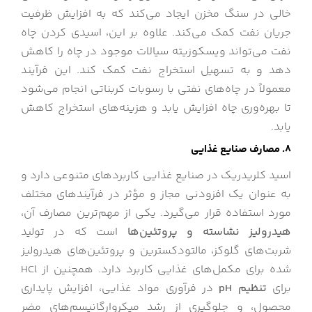
خالی در سنگ مخزن ایجاد می‌کند که به افزایش ظرفیت
جریان نفت کمک می‌کند. علاوه بر این، اسیدی کردن چاه
نفت می‌تواند ویسکوزیته سیالات موجود در چاه را کاهش
دهد و به تسهیل استخراج نفت کمک کند. این فرآیند
معمولاً در چاه‌های نفتی با رسوبات کربناتی انجام می‌شود
تا بهره‌وری چاه افزایش یابد و هزینه‌های استخراج کاهش
یابد.
8. مصارف صنایع غذایی
اسید کلریدریک در صنایع غذایی کاربردهای متنوعی دارد و
به عنوان یک افزودنی مجاز و مؤثر در فرآیندهای مختلف
مورد استفاده قرار می‌گیرد. یکی از مهم‌ترین مصارف آن،
هیدرولیز نشاسته و پروتئین‌ها
است که در تولید
شربت‌های گلوکز، مالتودکسترین و پروتئین‌های هیدرولیز
شده برای مکمل‌های غذایی کاربرد دارد. همچنین از HCl
برای
تنظیم pH
در فرآوری مواد غذایی، افزایش پایداری
محصول، و جلوگیری از رشد میکروارگانیسم‌های مضر