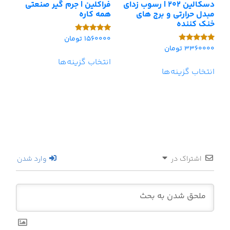
دسکالین 202 | رسوب زدای
فراکلین | جرم گیر صنعتی
مبدل حرارتی و برج های
همه کاره
خنک کننده
1560000
تومان
امتیاز
5.00
3360000
تومان
امتیاز
از 5
5.00
انتخاب گزینه‌ها
از 5
انتخاب گزینه‌ها
اشتراک در
وارد شدن