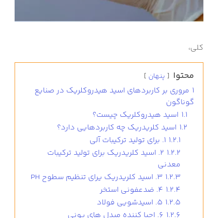
کلی،
محتوا
پنهان
1
مروری بر کاربردهای اسید هیدروکلریک در صنایع
گوناگون
1.1
اسید هیدروکلریک چیست؟
1.2
اسید کلریدریک چه کاربردهایی دارد؟
1.2.1
1. برای تولید ترکیبات آلی
1.2.2
2. اسید کلریدریک برای تولید ترکیبات
معدنی
1.2.3
3. اسید کلریدریک یرای تنظیم سطوح PH
1.2.4
4. ضدعفونی استخر
1.2.5
5. اسیدشویی فولاد
1.2.6
6. احیا کننده مبدل های یونی