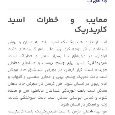
چاه های آب
معایب و خطرات اسید
کلریدریک
قبل از خرید هیدروکلریک اسید، باید به میزان و روش
استفاده از آن توجه کرد. زیرا علی رغم کاربردهای مثبت
فراوان، در دوزهای بالا بسیار سمی و خطرناک است.
هیدروکلریک اسید برای چشم، پوست و غشاهای مخاطی
خورنده است. قرار گرفتن در معرض استنشاق حاد ممکن
است باعث تحریک چشم، بینی و مجاری تنفسی و التهاب و
ادم ریوی در انسان شود. قرار گرفتن در معرض حاد دهان
ممکن است باعث خوردگی غشاهای مخاطی، مری و معده
شود و تماس پوستی ممکن است باعث سوختگی شدید،
زخم و اسکار در انسان شود.
مواجهه شغلی مزمن با اسید هیدروکلریک باعث گاستریت،