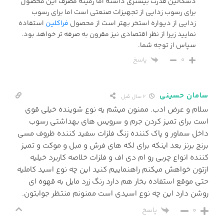
دسکالین قدرت بیشتری داشته اما زمینه مصرف این محصول
برای رسوب زدایی از تجهیزات صنعتی است اما برای رسوب
زدایی از دیواره استخر بهتر است از محصول
فراکلین
استفاده
نمایید زیرا از نظر اقتصادی نیز مقرون به صرفه تر خواهد بود.
سپاس از توجه شما.
پاسخ
0
سامان حسینی
2 سال قبل
سلام و عرض ادب. ممنون میشم یه نوع شوینده خیلی قوی
است برای تمیز کردن جرم و سرویس های بهداشتی رسوب
داخل سماور و پاک کننده زنگ فلزات سفید کننده ظروف مسی
برنج برنز بعد اینکه برای لکه های فرش و مبل و موکت و تمیز
کننده انواع چربی رو ام دی اف و فلزات خلاصه کاربرد خیلیه
ازتون خواهش میکنم راهنماییم کنید این چه نوع اسید کاملیه
حتی موقع استفاده بخار هم دارد رنگ زرد مایل به قهوه ای
روشن دارد این چه نوع اسیدی است ممنونم منتظر جوابتون.
0
پاسخ