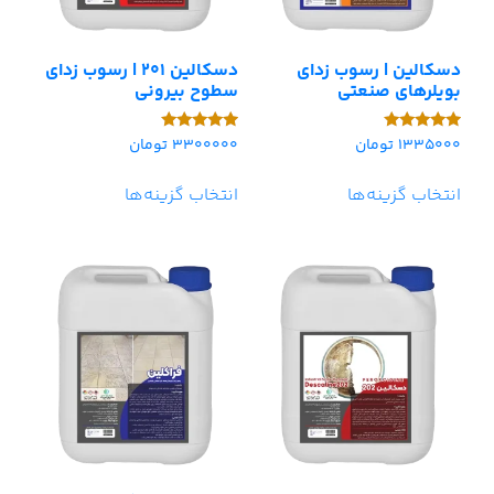
دسکالین | رسوب زدای
دسکالین 201 | رسوب زدای
بویلرهای صنعتی
سطوح بیرونی
1335000
تومان
3300000
تومان
امتیاز
امتیاز
5.00
5.00
از 5
از 5
انتخاب گزینه‌ها
انتخاب گزینه‌ها