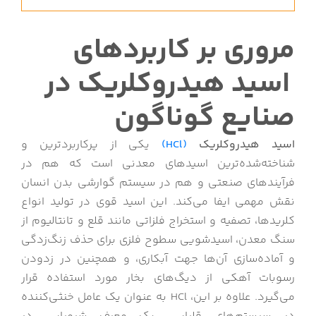
مروری بر کاربردهای
اسید هیدروکلریک در
صنایع گوناگون
اسید هیدروکلریک
(HCl)
یکی از پرکاربردترین و
شناخته‌شده‌ترین اسیدهای معدنی است که هم در
فرآیندهای صنعتی و هم در سیستم گوارشی بدن انسان
نقش مهمی ایفا می‌کند. این اسید قوی در تولید انواع
کلریدها، تصفیه و استخراج فلزاتی مانند قلع و تانتالیوم از
سنگ معدن، اسیدشویی سطوح فلزی برای حذف زنگ‌زدگی
و آماده‌سازی آن‌ها جهت آبکاری، و همچنین در زدودن
رسوبات آهکی از دیگ‌های بخار مورد استفاده قرار
می‌گیرد. علاوه بر این، HCl به عنوان یک عامل خنثی‌کننده