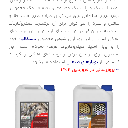
نشده و کاربردهای دیگری از جمله ساخت چسب و ژلاتین،
تولید لاستیک و پلاستیک مصنوعی، تصفیه نمک معمولی،
تولید تیزاب سلطانی برای حل کردن فلزات نجیب مانند طلا و
پلاتین و غیره را می توان برای آن برشمرد. هیدروکلریک
اسید، به عنوان قویترین اسید برای از بین بردن رسوب های
آهکی است. از این رو،
آرال شیمی
محصول
دسکالین
خود
را بر پایه اسید هیدروکلریک عرضه نموده است. این
محصول برای از بین بردن رسوب های آهکی و کربنات
کلسیمی از
بویلرهای صنعتی
استفاده می شود.
⇐
بروزرسانی در فروردین 1404