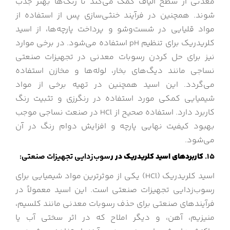
معدنی از سطح الیاف کمک می‌کند تا رنگ‌ها بهتر جذب
شوند. همچنین در فرآیند خنثی‌سازی پس از استفاده از
مواد قلیایی در شست‌وشو و پرداخت پارچه‌ها، از اسید
کلریدریک برای تنظیم pH استفاده می‌شود. در برخی موارد
نیز برای حل کردن رسوبات معدنی در تجهیزات صنعتی
نساجی مانند دیگ‌های بخار، لوله‌ها و مخازن استفاده
می‌گردد. این اسید همچنین در تهیه برخی از مواد
شیمیایی کمکی مورد استفاده در رنگرزی و تثبیت رنگ
کاربرد دارد. استفاده صحیح از HCl در صنعت نساجی موجب
بهبود کیفیت نهایی پارچه و افزایش دوام رنگ در آن
می‌شود.
15.
کاربردهای اسید کلریدریک در ر
سوب‌زدایی تجهیزات صنعتی:
اسید کلریدریک (HCl) یکی از موثرترین مواد شیمیایی برای
رسوب‌زدایی تجهیزات صنعتی است. این اسید معمولاً در
فرآیندهای صنعتی برای حذف رسوبات معدنی مانند کلسیم،
منیزیم، آهن، و دیگر املاح که در اثر سختی آب یا