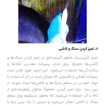
11. تمیز کردن سنگ و کاشی
اسید کلریدریک به‌طور گسترده‌ای در تمیز کردن سنگ‌ها و
کاشی‌ها به‌ویژه برای حذف رسوبات معدنی، لکه‌ها و
زنگ‌زدگی‌ها استفاده می‌شود. این اسید قوی قادر است
رسوبات آهکی و کلسیمی که ممکن است در اثر آب سخت یا
مواد معدنی در سطح سنگ‌ها و کاشی‌ها ایجاد شوند، از
بین ببرد. برای تمیز کردن، معمولاً محلول رقیق‌شده‌ای از
HCl با آب استفاده می‌شود که به‌طور مستقیم روی سطح
سنگ یا کاشی اعمال می‌شود و سپس با یک برس نرم یا