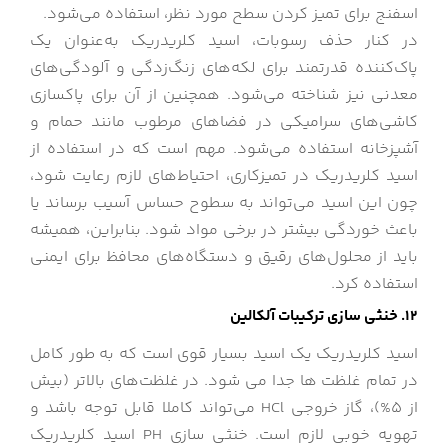
اسفنج برای تمیز کردن سطح مورد نظر، استفاده می‌شود.
در کنار حذف رسوبات، اسید کلریدریک به‌عنوان یک
پاک‌کننده قدرتمند برای لکه‌های زنگ‌زدگی و آلودگی‌های
معدنی نیز شناخته می‌شود. همچنین از آن برای پاکسازی
کاشی‌های سرامیکی در فضاهای مرطوب مانند حمام و
آشپزخانه استفاده می‌شود. مهم است که در استفاده از
اسید کلریدریک در تمیزکاری، احتیاط‌های لازم رعایت شود،
چون این اسید می‌تواند به سطوح حساس آسیب برساند یا
باعث خوردگی بیشتر در برخی مواد شود. بنابراین، همیشه
باید از محلول‌های رقیق و دستگاه‌های محافظ برای ایمنی
استفاده کرد.
12. خنثی سازی ترکیبات آلکالین
اسید کلریدریک یک اسید بسیار قوی است که به طور کامل
در تمام غلظت ها جدا می شود. در غلظت‌های بالاتر (بیش
از 5%)، گاز خروجی HCl می‌تواند کاملا قابل توجه باشد و
تهویه خوبی لازم است. خنثی سازی PH اسید کلریدریک