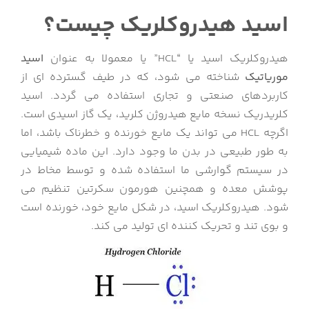
اسید هیدروکلریک چیست؟
هیدروکلریک اسید یا “HCL” یا معمولا به عنوان
اسید
موریاتیک
شناخته می شود، که در طیف گسترده ای از
کاربردهای صنعتی و تجاری استفاده می گردد. اسید
کلریدریک نسخه مایع هیدروژن کلرید، یک گاز اسیدی است.
اگرچه HCL می تواند یک مایع خورنده و خطرناک باشد، اما
به طور طبیعی در بدن ما وجود دارد. این ماده شیمیایی
در سیستم گوارشی ما استفاده شده و توسط مخاط در
پوشش معده و همچنین هورمون سکرتین تنظیم می
شود. هیدروکلریک اسید، در شکل مایع خود، خورنده است
و بوی تند و تحریک کننده ای تولید می کند.