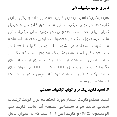
1. برای تولید ترکیبات آلی
هیدروکلریک اسید چندین کاربرد صنعتی دارد و یکی از این
کاربردها در تولید ترکیبات آلی مانند دی کلرواتان و وینیل
کلراید برای PVC است. همچنین در تولید سایر ترکیبات آلی
مانند بیسفنول A که در محصولات دارویی مختلف استفاده
می شود، استفاده می شود. پلی وینیل کلراید (PVC) در
برابر خوردگی اسید هیدروکلریک مقاوم است، که یکی از
دلایل اصلی استفاده از PVC برای بسیاری از جنبه های
نگهداری و حمل و نقل HCL است. از HCL می توان برای
تولید ترکیبات آلی استفاده کرد که سپس برای تولید PVC
استفاده می شود.
2. اسید کلریدریک برای تولید ترکیبات معدنی
اسید هیدروکلریک بسیار مورد استفاده برای تولید ترکیبات
معدنی مانند مواد شیمیایی تصفیه آب مانند کلرید پلی
آلومینیوم (PAC) و کلرید آهن (III) است که به عنوان عامل