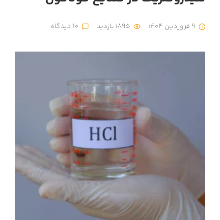
9 فروردین 1404
1895 بازدید
10 دیدگاه