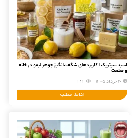
اسید سیتریک | کاربردهای شگفت‌انگیز جوهر لیمو در خانه
و صنعت
16 خرداد 1405
242
ادامه مطلب