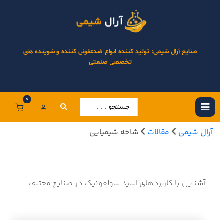
صنایع آرال شیمی: تولید کننده انواع ضدعفونی کننده و شوینده های
تخصصی صنعتی
0
آرال شیمی
مقالات
شاخه شیمیایی
آشنایی با کاربردهای اسید سولفونیک در صنایع مختلف