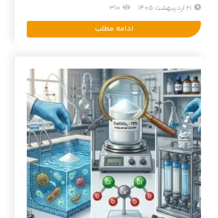
21 اردیبهشت 1405
310
ادامه مطلب