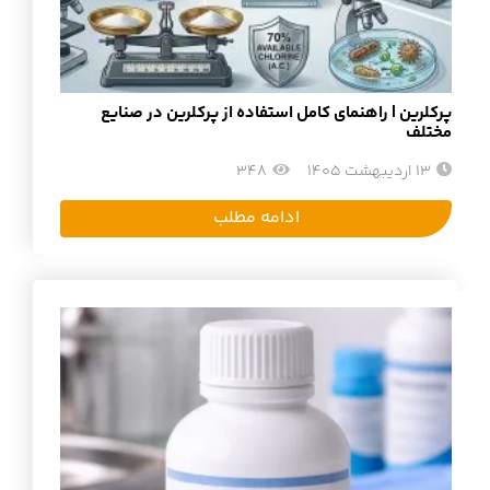
پرکلرین | راهنمای کامل استفاده از پرکلرین در صنایع
مختلف
13 اردیبهشت 1405
348
ادامه مطلب