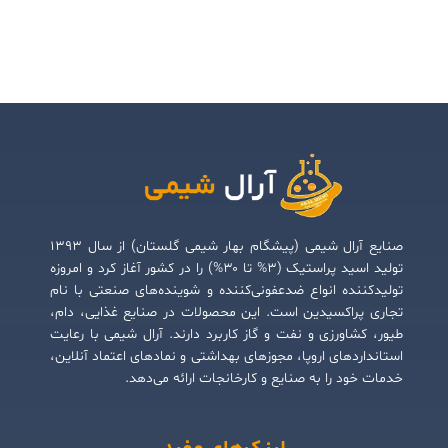
صنایع آرال شیمی (پیشگام بهار شیمی گلستان) از سال ۱۳۹۳
تولید اسید پراستیک (۳% تا ۳۰%) را در کشور آغاز کرد و امروزه
تولیدکننده انواع ضدعفونی‌کننده و شوینده‌های صنعتی با نام
تجاری پراکسیدین است. این محصولات در صنایع غذایی، دام،
طیور، کشاورزی و نفت و گاز کاربرد دارند. آرال شیمی با رعایت
استانداردهای اروپا، مجوزهای بهداشتی و نمادهای اعتماد آنلاین،
خدمات خود را به صنایع و کارخانجات ارائه می‌دهد.