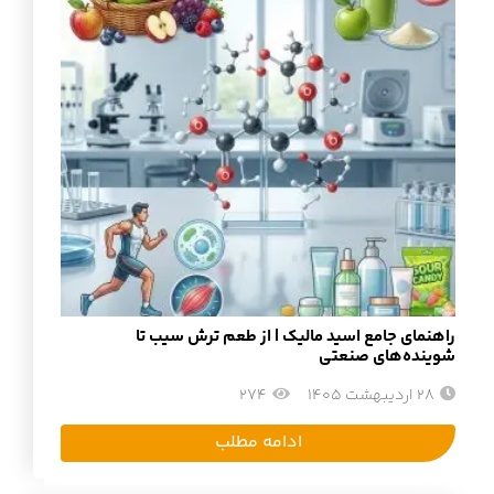
راهنمای جامع اسید مالیک | از طعم ترش سیب تا
شوینده‌های صنعتی
28 اردیبهشت 1405
274
ادامه مطلب