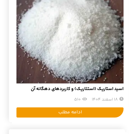
اسید استاریک (استئاریک) و کاربردهای دهگانه آن
18 اسفند 1404
510
ادامه مطلب