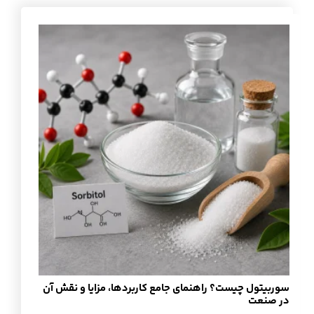
سوربیتول چیست؟ راهنمای جامع کاربردها، مزایا و نقش آن
در صنعت