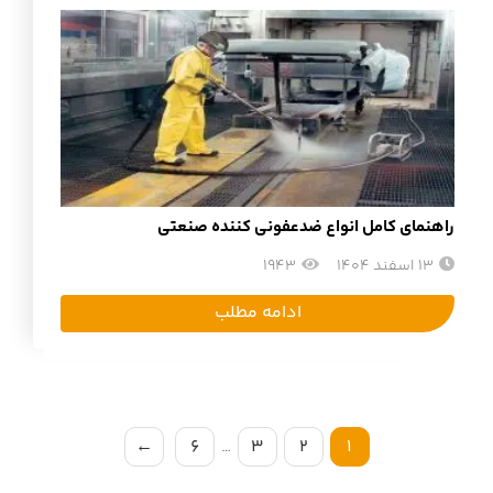
راهنمای کامل انواع ضدعفونی کننده صنعتی
13 اسفند 1404
1943
ادامه مطلب
←
6
…
3
2
1