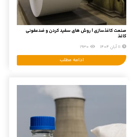
صنعت کاغذسازی | روش های سفید کردن و ضدعفونی
کاغذ
11 آبان 1404
1930
ادامه مطلب