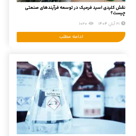
نقش کلیدی اسید فرمیک در توسعه فرآیندهای صنعتی
چیست؟
21 آبان 1404
1020
ادامه مطلب