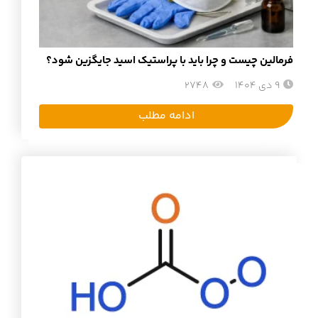
فرمالین چیست و چرا باید با پراستیک اسید جایگزین شود؟
9 دی 1404
2748
ادامه مطلب