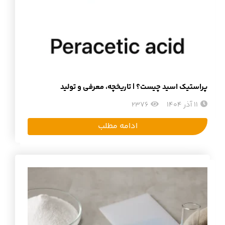
پراستیک اسید چیست؟ | تاریخچه، معرفی و تولید
11 آذر 1404
2376
ادامه مطلب