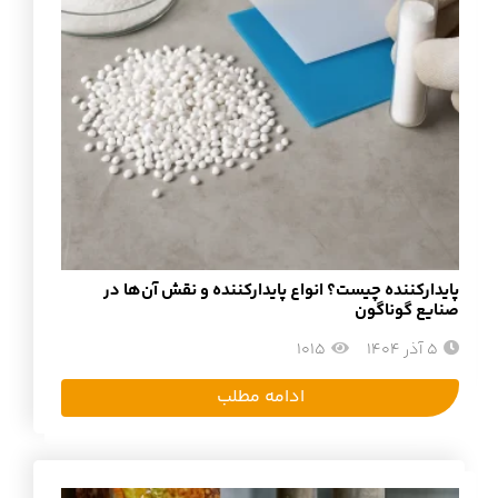
پایدارکننده چیست؟ انواع پایدارکننده و نقش آن‌ها در
صنایع گوناگون
5 آذر 1404
1015
ادامه مطلب