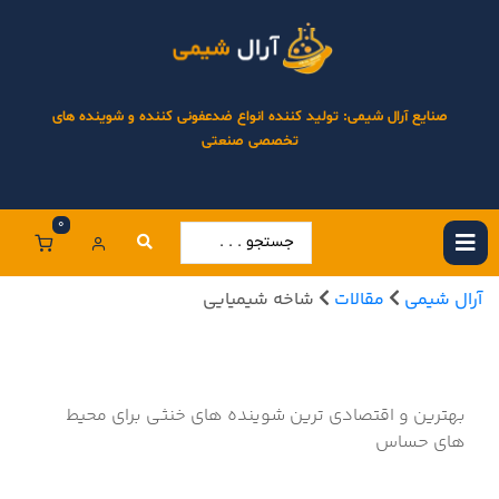
صنایع آرال شیمی: تولید کننده انواع ضدعفونی کننده و شوینده های
تخصصی صنعتی
0
آرال شیمی
مقالات
شاخه شیمیایی
بهترین و اقتصادی ترین شوینده های خنثی برای محیط
های حساس