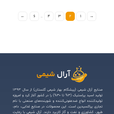
←
6
…
4
3
2
1
→
صنایع آرال شیمی (پیشگام بهار شیمی گلستان) از سال ۱۳۹۳
تولید اسید پراستیک (۳% تا ۳۰%) را در کشور آغاز کرد و امروزه
تولیدکننده انواع ضدعفونی‌کننده و شوینده‌های صنعتی با نام
تجاری پراکسیدین است. این محصولات در صنایع غذایی، دام،
طیور، کشاورزی و نفت و گاز کاربرد دارند. آرال شیمی با رعایت