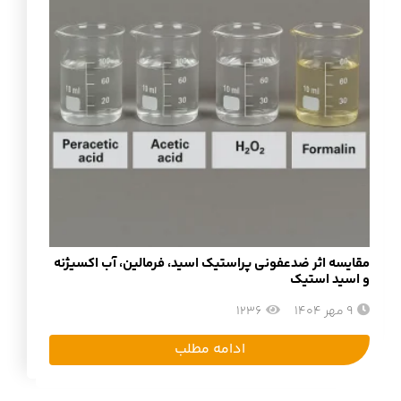
مقایسه اثر ضدعفونی پراستیک اسید، فرمالین، آب اکسیژنه
و اسید استیک
9 مهر 1404
1236
ادامه مطلب