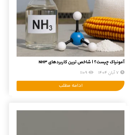
آمونیاک چیست؟ | شاخص ترین کاربردهای NH3
7 آبان 1404
1109
ادامه مطلب