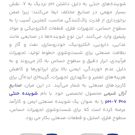
شوینده‌های خنثی به دلیل داشتن pH نزدیک به ۷، نقش
بسیار مهمی در صنایع مختلف ایفا می‌کنند؛ زیرا ضمن
برخورداری از قدرت پاک‌کنندگی مناسب، کمترین آسیب را به
سطوح حساس، تجهیزات فلزی، قطعات الکترونیکی و مواد
پلیمری وارد می‌کنند. این نوع شوینده‌ها در صنایعی مانند
غذایی، دارویی، الکترونیک، خودروسازی، نفت و گاز و
نظافت صنعتی برای شست‌وشوی خطوط تولید، تجهیزات
فرآیندی، ابزار دقیق و سطوح حساس به کار می‌روند و به
دلیل عدم خورندگی، ایمنی بالا برای اپراتورها و کاهش
هزینه‌های تعمیر و نگهداری تجهیزات، گزینه‌ای ایده‌آل برای
کاربردهای صنعتی به شمار می‌آیند. در این میان،
صنایع
آرال شیمی
محصول تخصصی خود با نام
شوینده خنثی
pH-7 Pro
را به عنوان یک شوینده صنعتی ایمن و کارآمد
عرضه کرده است که برای شست‌وشوی تجهیزات حساس،
سطوح فلزی، استیل و قطعات صنعتی بکار می رود.