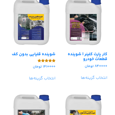
کار پارت کلینر | شوینده
شوینده قلیایی بدون کف
قطعات خودرو
840000
تومان
1410000
تومان
امتیاز
5.00
از 5
انتخاب گزینه‌ها
انتخاب گزینه‌ها