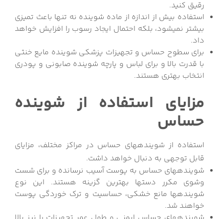
رقیق کنید.
استفاده بیش از اندازه از ماده شوینده نه تنها باعث تمیزی
بیشتر نمی‏شود، بلکه احتمال ایجاد رسوب را افزایش خواهد
داد.
برای سطوح حساس و تجهیزات پزشکی شوینده مایع خنثی
با قدرت بالا و برای لباس و پارچه شوینده صابونی و پودری
انتخاب بهتری هستند.
مزایای استفاده از شوینده
حساس
استفاده از شوینده‎های حساس در مراکز مختلف، مزایای
قابل توجهی به دنبال خواهد داشت.
شوینده‎های حساس به پوست آسیب نرسانده و برای شست
وشوی مکرر دست‎ها بهترین گزینه هستند. این نوع
شوینده‎ها مانع خشکی، حساسیت و ترک خوردگی پوست
خواهند شد.
شوینده‎های حساس ایمنی و طول عمر تجهیزات را نیز بالا