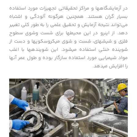
در آزمایشگاه‎ها و مراکز تحقیقاتی تجهیزات مورد استفاده
بسیار گران هستند. همچنین هرگونه آلودگی و اشتباه
می‌تواند نتیجه آزمایش و تحقیق علمی را به طور کلی تغییر
دهد. از اینرو در این محیط‎ها برای شست وشوی سطوح
فلزی و شیشه‎ای، شست و شوی میکروسکوپ‎ها و دست از
شوینده خنثی استفاده می‎شود. این شوینده‎ها با اغلب
مواد شیمیایی مورد استفاده سازگار بوده و طول عمر آن‎ها
را افزایش می‎دهد.