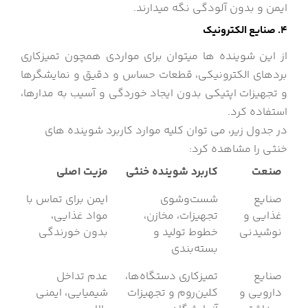
ایمن و بدون آلودگی نگه می‎دارند.
4. صنایع الکترونیک
از این شوینده ها میتوان برای مواردی همچون تمیزکاری
بردهای الکترونیکی، قطعات حساس و دقیق و نمایشگرها
و تجهیزات اپتیکی بدون ایجاد خوردگی و آسیب به مدارها،
استفاده کرد.
در جدول زیر، می توان کلیه موارد کاربرد شوینده های
خنثی را مشاهده کرد:
صنعت
کاربرد شوینده خنثی
مزیت اصلی
صنایع
شست‌وشوی
ایمن برای تماس با
غذایی و
تجهیزات، مخازن،
مواد غذایی،
نوشیدنی
خطوط تولید و
بدون خورندگی
بسته‌بندی
صنایع
تمیزکاری دستگاه‌ها،
عدم تداخل
دارویی و
کلین‌روم و تجهیزات
شیمیایی، ایمنی