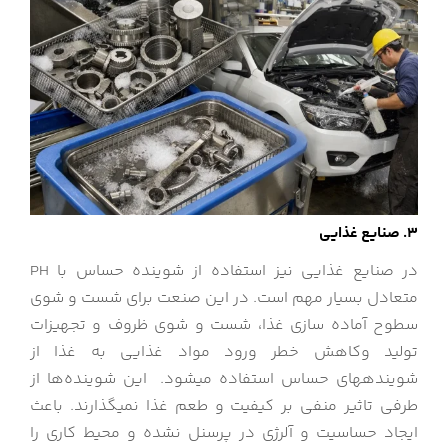
3. صنایع غذایی
در صنایع غذایی نیز استفاده از شوینده حساس با PH
متعادل بسیار مهم است. در این صنعت برای شست و شوی
سطوح آماده سازی غذا، شست و شوی ظروف و تجهیزات
تولید وکاهش خطر ورود مواد غذایی به غذا از
شوینده‎های حساس استفاده می‎شود. این شوینده‌ها از
طرفی تاثیر منفی بر کیفیت و طعم غذا نمی‎گذارند. باعث
ایجاد حساسیت و آلرژی در پرسنل نشده و محیط کاری را