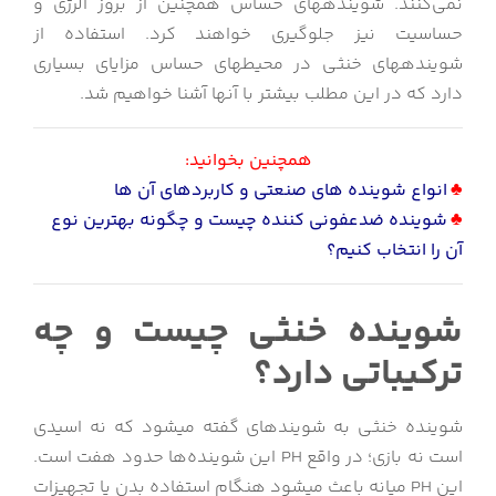
نمی‌کنند. شوینده‎های حساس همچنین از بروز آلرژی و
حساسیت نیز جلوگیری خواهند کرد. استفاده از
شوینده‎های خنثی در محیط‎های حساس مزایای بسیاری
دارد که در این مطلب بیشتر با آن‎ها آشنا خواهیم شد.
همچنین بخوانید:
♣
انواع شوینده های صنعتی و کاربردهای آن ها
♣
شوینده ضدعفونی کننده چیست و چگونه بهترین نوع
آن را انتخاب کنیم؟
شوینده خنثی چیست و چه
ترکیباتی دارد؟
شوینده خنثی به شوینده‎ای گفته می‎شود که نه اسیدی
است نه بازی؛ در واقع PH این شوینده‌ها حدود هفت است.
این PH میانه باعث می‎شود هنگام استفاده بدن یا تجهیزات