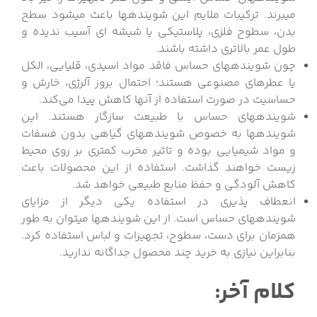
می‏برند. ترکیبات ملایم این شوینده‎ها باعث می‎شود سطح
بدن، سطوح فلزی، پلاستیکی یا شیشه ‏ای آسیب ندیده و
طول عمر بالاتری داشته باشند.
چون شوینده‎های حساس فاقد مواد اسیدی، قلیایی، الکل
یا عطرهای مصنوعی هستند؛ احتمال بروز آلرژی، خارش و
حساسیت در صورت استفاده از آن‎ها کاهش پیدا می‌کند.
شوینده‎های حساس با طبیعت سازگار هستند. این
شوینده‎ها به خصوص شوینده‎های گیاهی بدون فسفات
و مواد شیمیایی بوده و تاثیر مخرب کمتری بر روی محیط
زیست خواهند گذاشت. استفاده از این محصولات باعث
کاهش آلودگی و حفظ منابع طبیعی خواهد شد.
انعطاف پذیری در استفاده یکی دیگر از مزایای
شوینده‎های حساس است. از این شوینده‎ها می‎توان به طور
همزمان برای دست، سطوح، تجهیزات و لباس استفاده کرد.
بنابراین نیازی به خرید چند محصول جداگانه ندارید.
کلام آخر: