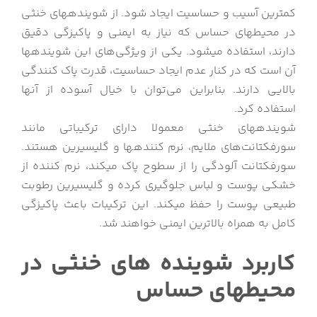
کمترین آسیب و حساسیت ایجاد شود. از شوینده‎های خنثی
در محیط‎های حساس که نیاز به ایمنی و پاکیزگی دقیق
دارند، استفاده می‎شود. یکی از ویژگی‌های این شوینده‎ها
آن است که در کنار عدم ایجاد حساسیت، قدرت پاک کنندگی
بالایی دارند. بنابراین می‌توان با خیال آسوده از آن‎ها
استفاده کرد.
شوینده‎های خنثی معمولا دارای ترکیباتی مانند
سورفکتانت‌های ملایم، نرم کننده‎ها و گلیسیرین هستند.
سورفکتانت آلودگی را از سطوح پاک می‎کند، نرم کننده از
خشکی پوست و لباس جلوگیری کرده و گلیسیرین رطوبت
طبیعی پوست را حفظ می‎کند. این ترکیبات باعث پاکیزگی
کامل به همراه بالاترین ایمنی خواهند شد.
کاربرد شوینده های خنثی در
محیط‎های حساس