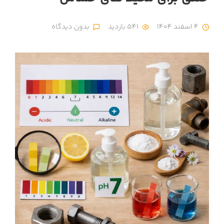
4 اسفند 1404
541 بازدید
بدون دیدگاه