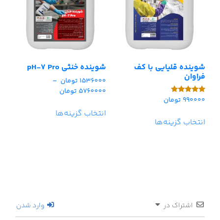
شوینده قلیایی با کف
شوینده خنثی pH-7 Pro
فراوان
1536000
تومان
–
5760000
تومان
990000
تومان
امتیاز
5.00
انتخاب گزینه‌ها
از 5
انتخاب گزینه‌ها
اشتراک در
وارد شدن