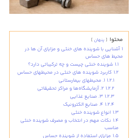
محتوا
پنهان
1
آشنایی با شوینده های خنثی و مزایای آن ها در
محیط های حساس
1.1
شوینده خنثی چیست و چه ترکیباتی دارد؟
1.2
کاربرد شوینده های خنثی در محیط‎های حساس
1.2.1
1. محیط‎های بیمارستانی
1.2.2
2. آزمایشگاه‌ها و مراکز تحقیقاتی
1.2.3
3. صنایع غذایی
1.2.4
4. صنایع الکترونیک
1.3
انواع شوینده خنثی
1.4
نکات مهم در انتخاب و مصرف شوینده خنثی
مناسب
1.5
مزایای استفاده از شوینده حساس