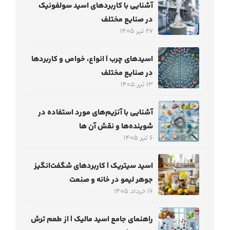
آشنایی با کاربردهای اسید سولفونیک
در صنایع مختلف
27 تیر 1405
اسیدهای چرب | انواع، خواص و کاربردها
در صنایع مختلف
13 تیر 1405
آشنایی با آنزیم‌های مورد استفاده در
شوینده‌ها و نقش آن ها
6 تیر 1405
اسید سیتریک | کاربردهای شگفت‌انگیز
جوهر لیمو در خانه و صنعت
16 خرداد 1405
راهنمای جامع اسید مالیک | از طعم ترش