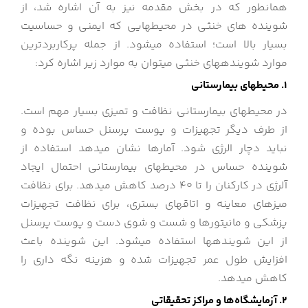
همانطور که در بخش مقدمه نیز به آن اشاره شد، از
شوینده ‏های خنثی در محیط‎هایی که ایمنی و حساسیت
بسیار بالا است؛ استفاده می‎شود. از جمله پرکاربردترین
موارد شوینده‎های خنثی می‎توان به موارد زیر اشاره کرد:
1. محیط‎های بیمارستانی
در محیط‎های بیمارستانی نظافت و تمیزی بسیار مهم است.
از طرف دیگر تجهیزات و پوست پرسنل حساس بوده و
نباید دچار الرژی شود. آمارها نشان می‎دهد استفاده از
شوینده حساس در محیط‎های بیمارستانی احتمال ایجاد
آلرژی در کارکنان را تا 40 درصد کاهش می‎دهد. برای نظافت
میزهای معاینه و اتاق‎های بستری، برای نظافت تجهیزات
پزشکی و مانیتورها و شست و شوی دست و پوست پرسنل
از این شوینده‎ها استفاده می‎شود. این شوینده باعث
افزایش طول عمر تجهیزات شده و هزینه نگه داری را
کاهش می‎دهد.
2. آزمایشگاه‌ها و مراکز تحقیقاتی