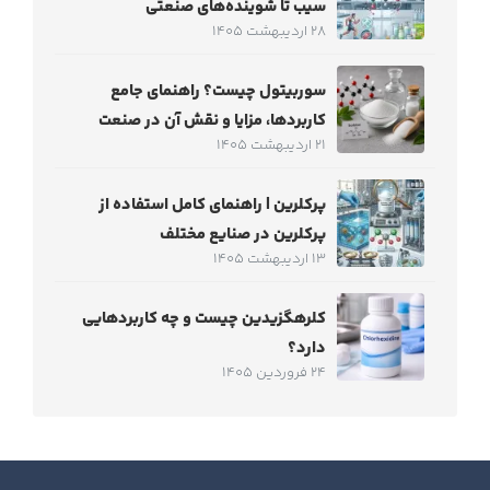
سیب تا شوینده‌های صنعتی
28 اردیبهشت 1405
سوربیتول چیست؟ راهنمای جامع
کاربردها، مزایا و نقش آن در صنعت
21 اردیبهشت 1405
پرکلرین | راهنمای کامل استفاده از
پرکلرین در صنایع مختلف
13 اردیبهشت 1405
کلرهگزیدین چیست و چه کاربردهایی
دارد؟
24 فروردین 1405