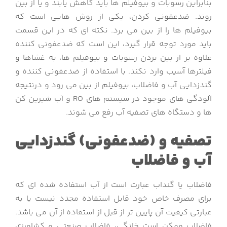
بنابراین رسوبات و بیوفیلم ها باید کاهش یابند و یا از بین
روند. ضدعفونی کردن، یکی از روش هایی است که
بیوفیلم ها را از بین می برد. نکته ای که در این قسمت
باید مورد توجه قرار گیرد، این است که ضدعفونی کننده
علاوه بر از بین بردن رسوبات و بیوفیلم ها، به غشاها و
فیلترها آسیب وارد نکند. با استفاده از ضدعفونی کننده و
گندزدایی آب و فاضلاب، بیوفیلم از بین می رود و درنتیجه
آلودگی های موجود در سیستم های RO و آب شیرین کن
ها و دستگاه های تصفیه آب رفع می شوند.
تصفیه و (ضدعفونی) گندزدایی
آب و فاضلاب
فاضلاب یا گنداب عبارت است از آب استفاده شده ای که
برای مصرف خاص خود قابل استفاده مجدد نیست یا به
عبارتی کیفیت آن پایین تر از قبل از استفاده از آن می باشد.
فاضلاب ممکن است خانگی، فاضلاب صنعتی و کشاورزی