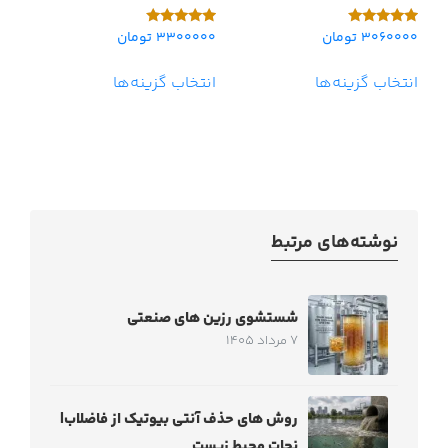
3060000
تومان
3300000
تومان
امتیاز
امتیاز
5.00
5.00
از 5
از 5
انتخاب گزینه‌ها
انتخاب گزینه‌ها
نوشته‌های مرتبط
شستشوی رزین های صنعتی
7 مرداد 1405
روش های حذف آنتی بیوتیک از فاضلاب|
نجات محیط زیست