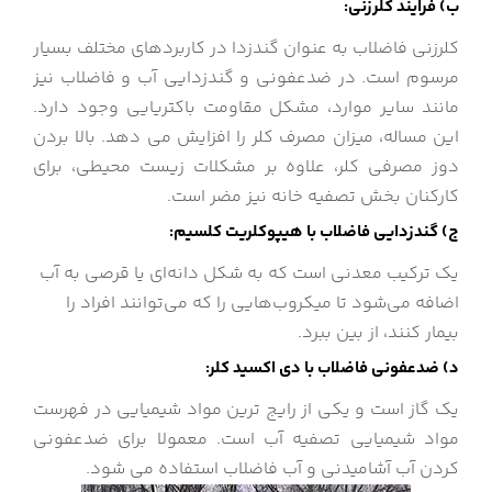
ب) فرایند کلرزنی:
کلرزنی فاضلاب به عنوان گندزدا در کاربردهای مختلف بسیار
مرسوم است. در ضدعفونی و گندزدایی آب و فاضلاب نیز
مانند سایر موارد، مشکل مقاومت باکتریایی وجود دارد.
این مساله، میزان مصرف کلر را افزایش می دهد. بالا بردن
دوز مصرفی کلر، علاوه بر مشکلات زیست محیطی، برای
کارکنان بخش تصفیه خانه نیز مضر است.
ج) گندزدایی فاضلاب با هیپوکلریت کلسیم:
یک ترکیب معدنی است که به شکل دانه‌ای یا قرصی به آب
اضافه می‌شود تا میکروب‌هایی را که می‌توانند افراد را
بیمار کنند، از بین ببرد.
د) ضدعفونی فاضلاب با دی اکسید کلر:
یک گاز است و یکی از رایج ترین مواد شیمیایی در فهرست
مواد شیمیایی تصفیه آب است. معمولا برای ضدعفونی
کردن آب آشامیدنی و آب فاضلاب استفاده می شود.