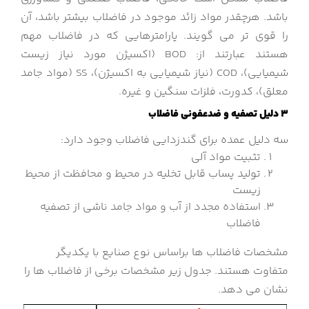
باشد. هرچقدر مواد زائد موجود در فاضلاب بیشتر باشد، آن
را قوی تر می گویند. پارامترهایی که در فاضلاب مهم
هستند عبارتند از: BOD (اکسیژن مورد نیاز زیست
شیمیایی)، COD (نیاز شیمیایی به اکسیژن)، SS (مواد جامد
معلق)، کدورت، فلزات سنگین و غیره.
3 دلیل تصفیه و ضدعفونی فاضلاب
سه دلیل عمده برای گندزدایی فاضلاب وجود دارد:
تثبیت مواد آلی
تولید پساب قابل تخلیه در محیط و محافظت از محیط
زیست
استفاده مجدد از آب و مواد جامد ناشی از تصفیه
فاضلاب
مشخصات فاضلاب ها براساس نوع صنایع با یکدیگر
متفاوت هستند. جدول زیر مشخصات برخی از فاضلاب ها را
نشان می دهد.