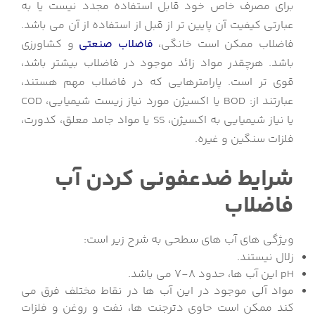
برای مصرف خاص خود قابل استفاده مجدد نیست یا به
عبارتی کیفیت آن پایین تر از قبل از استفاده از آن می باشد.
فاضلاب ممکن است خانگی،
فاضلاب صنعتی
و کشاورزی
باشد. هرچقدر مواد زائد موجود در فاضلاب بیشتر باشد،
قوی تر است. پارامترهایی که در فاضلاب مهم هستند،
عبارتند از: BOD یا اکسیژن مورد نیاز زیست شیمیایی، COD
یا نیاز شیمیایی به اکسیژن، SS یا مواد جامد معلق، کدورت،
فلزات سنگین و غیره.
شرایط ضدعفونی کردن آب
فاضلاب
ویژگی های آب های سطحی به شرح زیر است:
زلال نیستند.
pH این آب ها، حدود 8-7 می باشد.
مواد آلی موجود در این آب ها در نقاط مختلف فرق می
کند ممکن است حاوی دترجنت ها، نفت و روغن و فلزات