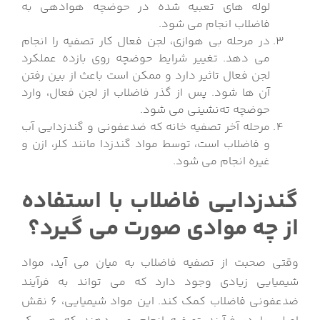
لوله های تعبیه شده در حوضچه هوادهی به
فاضلاب انجام می شود.
در مرحله بی هوازی، لجن فعال کار تصفیه را انجام
می دهد. تغییر شرایط حوضچه روی بازده عملکرد
لجن فعال تاثیر دارد و ممکن است باعث از بین رفتن
آن ها شود. پس از گذر فاضلاب از لجن فعال، وارد
حوضچه ته‌نشینی می شود.
مرحله آخر تصفیه خانه که ضدعفونی و گندزدایی آب
و فاضلاب است، توسط مواد گندزدا مانند کلر، ازن و
غیره انجام می شود.
گندزدایی فاضلاب با استفاده
از چه موادی صورت می گیرد؟
وقتی صحبت از تصفیه فاضلاب به میان می آید، مواد
شیمیایی زیادی وجود دارد که می تواند به فرآیند
ضدعفونی فاضلاب کمک کند. این مواد شیمیایی، 6 نقش