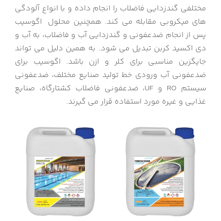
مختلفی گندزدایی فاضلاب را انجام داده و با انواع آلودگی
های میکروبی مقابله می کند. همچنین محلول اگوسیب
پس از انجام ضدعفونی و گندزدایی آب و فاضلاب، به آب و
دی اکسید کربن تبدیل می شود. به همین دلیل می تواند
جایگزین مناسبی برای کلر و ازن باشد. اگوسیب برای
ضدعفونی آب ورودی خط تولید صنایع مختلف، ضدعفونی
سیستم RO و UF، ضدعفونی فاضلاب کشتارگاه، صنایع
غذایی و غیره مورد استفاده قرار می گیرند.