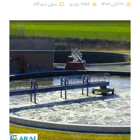
20 آبان 1402
1752 بازدید
بدون دیدگاه