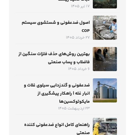
17 تیر 1405
اصول ضدعفونی و شستشوی سیستم
COP
27 خرداد 1405
بهترین روش‌های حذف فلزات سنگین از
فاضلاب و پساب صنعتی
6 خرداد 1405
ضدعفونی و گندزدایی سیلوی غلات و
انبار غله | راهکار پیشگیری از
مایکوتوکسین‌ها
23 اردیبهشت 1405
راهنمای کامل انواع ضدعفونی کننده
صنعتی