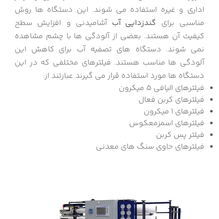
اداری و غیره استفاده می شوند. این دستگاه ها روش
مناسبی برای
گندزدایی
آب
آشامیدنی و افزایش سطح
کیفیت آن هستند. بعضی از آلودگی ها با چشم مشاهده
نمی شوند. دستگاه های تصفیه آب برای کاهش این
آلودگی ها مناسب هستند. فیلترهای مختلفی که در این
دستگاه ها مورد استفاده قرار می گیرند عبارتند از:
فیلترهای الیافی ۵ میکرون
فیلترهای کربن فعال
فیلترهای ۱ میکرون
فیلترهای اسمزمعکوس
فیلتر پس کربن
فیلترهای حاوی سنگ های معدنی