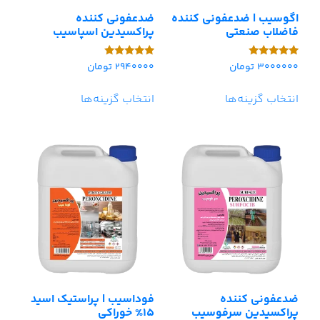
اگوسیب | ضدعفونی کننده
ضدعفونی کننده
فاضلاب صنعتی
پراکسیدین اسپاسیب
3000000
تومان
2940000
تومان
امتیاز
امتیاز
5.00
5.00
از 5
از 5
انتخاب گزینه‌ها
انتخاب گزینه‌ها
ضدعفونی کننده
فوداسیب | پراستیک اسید
پراکسیدین سرفوسیب
15% خوراکی