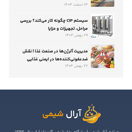
13 اسفند 1404
سیستم CIP چگونه کار می‌کند؟ بررسی
مراحل، تجهیزات و مزایا
29 بهمن 1404
مدیریت آلرژن‌ها در صنعت غذا | نقش
ضدعفونی‌کننده‌ها در ایمنی غذایی
27 بهمن 1404
صنایع آرال شیمی (پیشگام بهار شیمی گلستان) از سال ۱۳۹۳