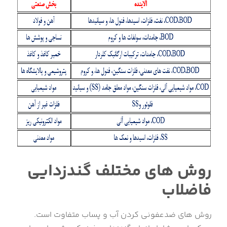
روش های مختلف گندزدایی
فاضلاب
روش های ضدعفونی کردن آب و پساب متفاوت است.