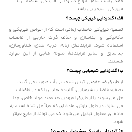
ممکن است شامل انواع گندزدایی فیزیکی، شیمیایی یا
فیزیکی-شیمیایی باشد.
الف) گندزدایی فیزیکی چیست؟
تصفیه فیزیکی فاضلاب زمانی است که از خواص فیزیکی و
مکانیکی و جداسازی و حذف ذرات خارجی از فاضلاب
استفاده شود. فرآیندهای زباله، درجه بندی، شناورسازی،
جداسازی و سایر فرآیندها، نمونه هایی از این موارد
هستند.
ب) گندزدایی شیمیایی چیست؟
از طریق ضدعفونی کردن شیمیایی آب صورت می گیرد.
تصفیه فاضلاب شیمیایی، آلاینده هایی را که در فاضلاب
حل می شوند را از طریق افزودن هدفمند مواد خاص، جدا
می سازد. در طول بارش، ماده ای که قبلاً حل شده است، به
ماده ای محلول تبدیل می شود که می تواند از مایع فیلتر
شود.
ج) گندزدایی فیزیکی-شیمیایی چیست؟