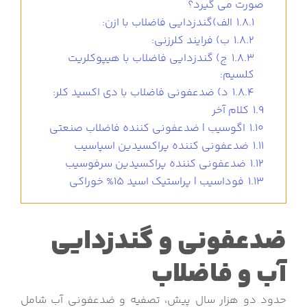
صورت می گیرد؟
1.8.1
الف)گندزدایی فاضلاب با ازن:
1.8.2
ب) فرایند کلرزنی:
1.8.3
ج) گندزدایی فاضلاب با هیپوکلریت
کلسیم:
1.8.4
د) ضدعفونی فاضلاب با دی اکسید کلر:
1.9
کلام آخر
1.10
اگوسیب | ضدعفونی کننده فاضلاب صنعتی
1.11
ضدعفونی کننده پراکسیدین اسپاسیب
1.12
ضدعفونی کننده پراکسیدین سرفوسیب
1.13
فوداسیب | پراستیک اسید 15% خوراکی
ضدعفونی و گندزدایی
آب و فاضلاب
حدود دو هزار سال پیش، تصفیه و ضدعفونی آب شامل