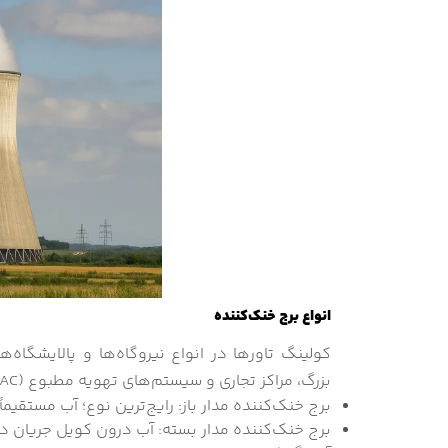
انواع برج خنک‌کننده
کولینگ تاورها در انواع نیروگاه‌ها و پالایشگاه‌
بزرگ، مراکز تجاری و سیستم‌های تهویه مطبوع (HVAC) در انواع زیر، به کار می روند:
برج خنک‌کننده مدار باز: رایج‌ترین نوع؛ آب مستقیماً
برج خنک‌کننده مدار بسته: آب درون کویل جریان دا