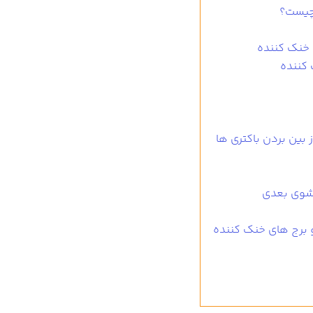
 چیست؟
خنک کننده
کننده