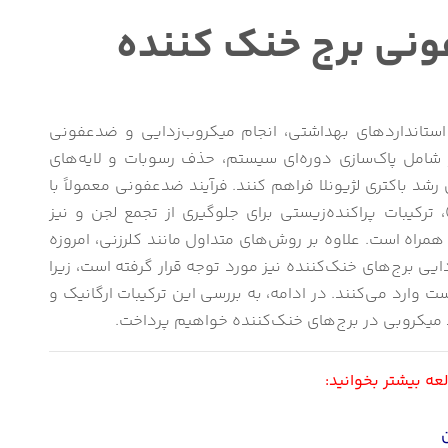
نی برج خنک کننده
ت استانداردهای بهداشتی، انجام میکروب‌زدایی و ضدعفونی
شامل پاک‌سازی دوره‌ای سیستم، حذف رسوبات و لایه‌های
د باکتری لژیونلا فراهم کنند. فرآیند ضدعفونی معمولاً با
 ترکیبات پراکنده‌زیستی برای جلوگیری از تجمع لجن و نیز
ه است. علاوه بر روش‌های متداول مانند کلرزنی، امروزه
ایی برج‌های خنک‌کننده نیز مورد توجه قرار گرفته است، زیرا
وارد می‌کنند. در ادامه، به بررسی این ترکیبات ارگانیک و
میکروبی در برج‌های خنک‌کننده خواهیم پرداخت.
عه بیشتر بخوانید: