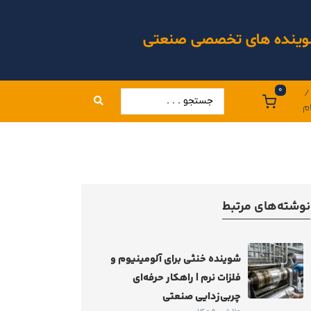
 شوینده های تخصصی صنعتی
0
/
م
نوشته‌های مرتبط
شوینده خنثی برای آلومینیوم و
فلزات نرم | راهکار حرفه‌ای
چربی‌زدایی صنعتی