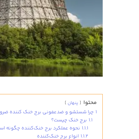
محتوا
پنهان
1
چرا شستشو و ضدعفونی برج خنک کننده ضرو
1.1
برج خنک چیست؟
1.1.1
نحوه عملکرد برج خنک‌کننده چگونه اس
1.1.2
انواع برج خنک‌کننده