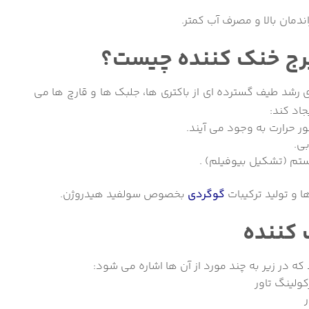
ندمان بالا و مصرف آب کمتر.
برج خنک کننده چیست؟
رشد طیف گسترده ای از باکتری ها، جلبک ها و قارچ ها می
جاد کند:
 حرارت به وجود می آیند.
ی.
ستم (تشکیل بیوفیلم) .
 و تولید ترکیبات
گوگردی
بخصوص سولفید هیدروژن.
 کننده
که در زیر به چند مورد از آن ها اشاره می شود:
کولینگ تاور