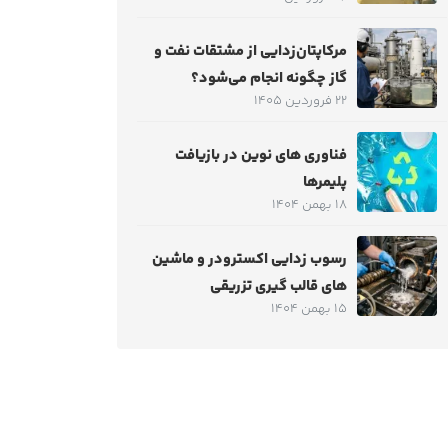
مرکاپتان‌زدایی از مشتقات نفت و
گاز چگونه انجام می‌شود؟
22 فروردین 1405
فناوری های نوین در بازیافت
پلیمرها
18 بهمن 1404
رسوب زدایی اکسترودر و ماشین
های قالب گیری تزریقی
15 بهمن 1404