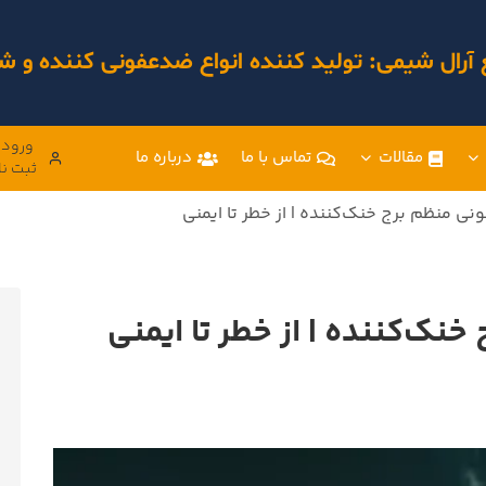
 آرال شیمی: تولید کننده انواع ضدعفونی کننده و
ورود 
مقالات
تماس با ما
درباره ما
ثبت نا
 منظم برج خنک‌کننده | از خطر تا ایمنی
ک‌کننده | از خطر تا ایمنی