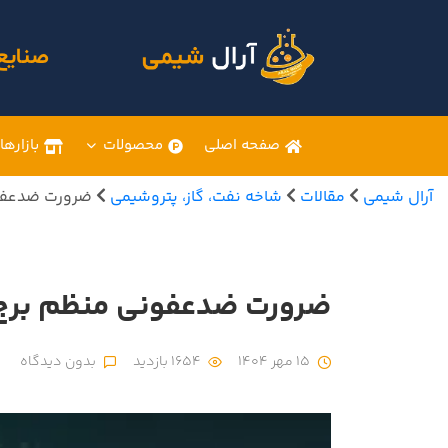
صنایع
صفحه اصلی
محصولات
بازارها
آرال شیمی
مقالات
شاخه نفت، گاز، پتروشیمی
ضرورت ضدعفونی
ضرورت ضدعفونی منظم برج خن
15 مهر 1404
1654 بازدید
بدون دیدگاه