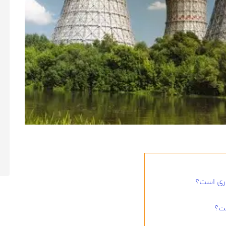
ری است؟
ت؟