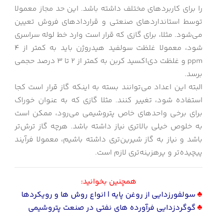
را برای کاربردهای مختلف داشته باشد. این حد مجاز معمولا
توسط استانداردهای صنعتی و قراردادهای فروش تعیین
می‌شود. مثلا، برای گازی که قرار است وارد خط لوله سراسری
شود، معمولا غلظت سولفید هیدروژن باید به کمتر از 4
ppm و غلظت دی‌اکسید کربن به کمتر از 2 تا 3 درصد حجمی
برسد.
البته این اعداد می‌توانند بسته به اینکه گاز قرار است کجا
استفاده شود، تغییر کنند. مثلا گازی که به عنوان خوراک
برای برخی واحدهای خاص پتروشیمی می‌رود، ممکن است
به خلوص خیلی بالاتری نیاز داشته باشد. هرچه گاز ترش‌تر
باشد و نیاز به گاز شیرین‌تری داشته باشیم، معمولا فرآیند
پیچیده‌تر و پرهزینه‌تری لازم است.
همچنین بخوانید:
♣
سولفورزدایی از روغن پایه | انواع روش ها و رویکردها
♣
گوگردزدایی فرآورده های نفتی در صنعت پتروشیمی