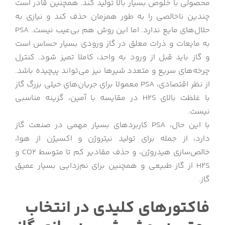
محصولی با خلوص بسیار بالا تولید کند. همچنین قادر است
چندین ناخالصی را به طور همزمان حذف کند و نیازی به
حلال‌های مایع ندارد. اما این روش هم بی‌عیب نیست. PSA
به مایعات و ذرات معلق در گاز ورودی بسیار حساس است
و گاز باید قبل از ورود به واحد، کاملا تمیز شود. کنترل
چرخه‌های سریع و متعدد شیرها نیز می‌تواند پیچیده باشد.
از نظر اقتصادی، PSA معمولا برای جریان‌های خیلی بزرگ گاز
با غلظت بالای H2S در مقایسه با آمین، گزینه مناسبی
نیست.
با این حال، PSA کاربردهای بسیار مهمی در صنعت گاز
دارد، از جمله برای تولید نیتروژن و اکسیژن از هوا،
خالص‌سازی هیدروژن، و حذف مقادیر کم تا متوسط CO2 و
H2S از گاز طبیعی و همچنین برای نم‌زدایی بسیار عمیق
گاز.
فاکتورهای کلیدی در انتخاب