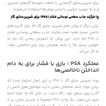
برای شیرین‌سازی گازهایی با غلظت متوسط گازهای اسیدی،
و یا به صورت ترکیبی با سایر روش‌ها استفاده می‌شوند.
ج) فرآیند جذب سطحی نوسانی فشار (
PSA
) برای شیرین‌سازی گاز
یکی دیگر از روش های شیرین سازی گاز که برای کاربردهای
خاصی بسیار مفید است، فرآیند جذب سطحی نوسانی فشار
یا PSA نام دارد. این روش به خصوص زمانی که نیاز به
خلوص بسیار بالا یا حذف همزمان چند نوع ناخالصی باشد،
به کار می‌آید.
عملکرد PSA ؛ بازی با فشار برای به دام
انداختن ناخالصی‌ها
روند شیرین سازی گاز با PSA بر این اصل استوار است که
برخی مواد جامد متخلخل تمایل دارند مولکول‌های خاصی از
گاز را روی سطح خود نگه دارند، در حالی که به بقیه اجازه
عبور می‌دهند. یک واحد PSA معمولا از چندین مخزن پر از