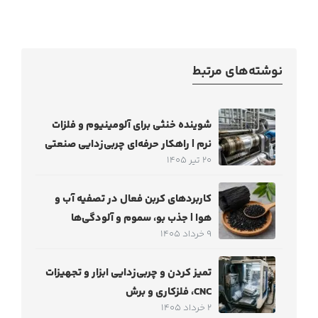
نوشته‌های مرتبط
شوینده خنثی برای آلومینیوم و فلزات
نرم | راهکار حرفه‌ای چربی‌زدایی صنعتی
20 تیر 1405
کاربردهای کربن فعال در تصفیه آب و
هوا | جذب بو، سموم و آلودگی‌ها
9 خرداد 1405
تمیز کردن و چربی‌زدایی ابزار و تجهیزات
CNC، فلزکاری و برش
2 خرداد 1405