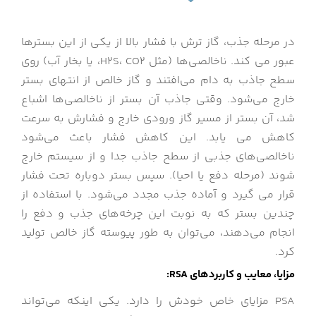
در مرحله جذب، گاز ترش با فشار بالا از یکی از این بسترها
عبور می کند. ناخالصی‌ها (مثل H2S، CO2، یا بخار آب) روی
سطح جاذب به دام می‌افتند و گاز خالص از انتهای بستر
خارج می‌شود. وقتی جاذب آن بستر از ناخالصی‌ها اشباع
شد، آن بستر از مسیر گاز ورودی خارج و فشارش به سرعت
کاهش می یابد. این کاهش فشار باعث می‌شود
ناخالصی‌های جذبی از سطح جاذب جدا و از سیستم خارج
شوند (مرحله دفع یا احیا). سپس بستر دوباره تحت فشار
قرار می گیرد و آماده جذب مجدد می‌شود. با استفاده از
چندین بستر که به نوبت این چرخه‌های جذب و دفع را
انجام می‌دهند، می‌توان به طور پیوسته گاز خالص تولید
کرد.
مزایا، معایب و کاربردهای RSA:
PSA مزایای خاص خودش را دارد. یکی اینکه می‌تواند