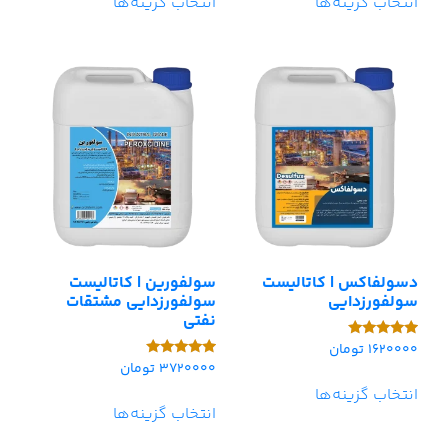
انتخاب گزینه‌ها
انتخاب گزینه‌ها
دسولفاکس | کاتالیست
سولفورین | کاتالیست
سولفورزدایی
سولفورزدایی مشتقات
نفتی
1620000
تومان
امتیاز
5.00
3720000
تومان
امتیاز
از 5
5.00
انتخاب گزینه‌ها
از 5
انتخاب گزینه‌ها