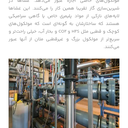
مولکول‌های خاصی اجازه عبور می‌دهد. غشاها در
شیرین‌سازی گاز تقریبا همین کار را می‌کنند. این غشاها
لایه‌های نازکی از مواد پلیمری خاص یا گاهی سرامیکی
هستند که ساختارشان به گونه‌ای است که مولکول‌های
کوچک و قطبی مثل H2S و CO2 و بخار آب، خیلی راحت‌تر و
سریع‌تر از مولکول بزرگ و غیرقطبی متان از آنها عبور
می‌کنند.