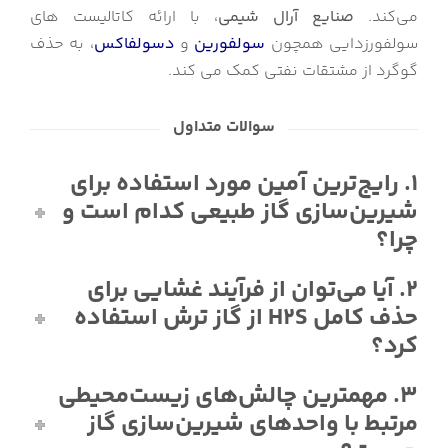
می‌کند.
صنایع آرال شیمی
، با ارائه کاتالیست های
سولفورزدایی همچون
سولفورین
و
دسولفاکس
، به حذف
گوگرد از مشتقات نفتی کمک می کند.
سوالات متداول
1. رایج‌ترین آمین مورد استفاده برای
شیرین‌سازی گاز طبیعی کدام است و
چرا؟
2. آیا می‌توان از فرآیند غشایی برای
حذف کامل H2S از گاز ترش استفاده
کرد؟
3. مهمترین چالش‌های زیست‌محیطی
مرتبط با واحدهای شیرین‌سازی گاز