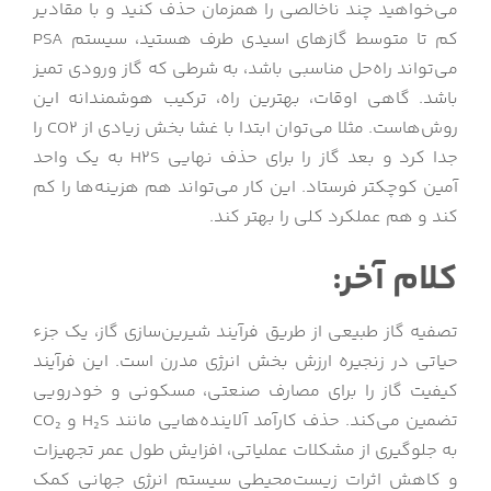
می‌خواهید چند ناخالصی را همزمان حذف کنید و با مقادیر
کم تا متوسط گازهای اسیدی طرف هستید، سیستم PSA
می‌تواند راه‌حل مناسبی باشد، به شرطی که گاز ورودی تمیز
باشد. گاهی اوقات، بهترین راه، ترکیب هوشمندانه این
روش‌هاست. مثلا می‌توان ابتدا با غشا بخش زیادی از CO2 را
جدا کرد و بعد گاز را برای حذف نهایی H2S به یک واحد
آمین کوچکتر فرستاد. این کار می‌تواند هم هزینه‌ها را کم
کند و هم عملکرد کلی را بهتر کند.
کلام آخر:
تصفیه گاز طبیعی از طریق فرآیند شیرین‌سازی گاز، یک جزء
حیاتی در زنجیره ارزش بخش انرژی مدرن است. این فرآیند
کیفیت گاز را برای مصارف صنعتی، مسکونی و خودرویی
تضمین می‌کند. حذف کارآمد آلاینده‌هایی مانند H₂S و CO₂
به جلوگیری از مشکلات عملیاتی، افزایش طول عمر تجهیزات
و کاهش اثرات زیست‌محیطی سیستم انرژی جهانی کمک