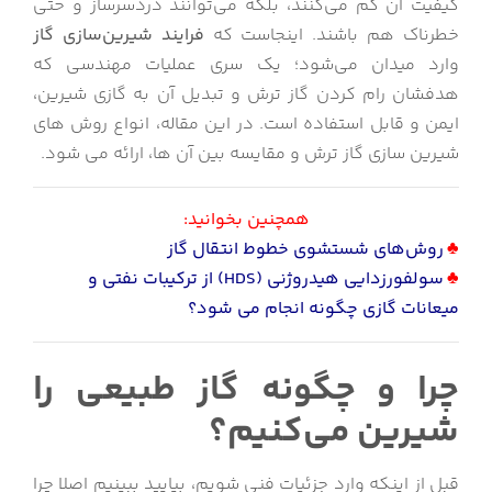
کیفیت آن کم می‌کنند، بلکه می‌توانند دردسرساز و حتی
خطرناک هم باشند. اینجاست که
فرایند شیرین‌سازی گاز
وارد میدان می‌شود؛ یک سری عملیات مهندسی که
هدفشان رام کردن گاز ترش و تبدیل آن به گازی شیرین،
ایمن و قابل استفاده است. در این مقاله، انواع روش های
شیرین سازی گاز ترش و مقایسه بین آن ها، ارائه می شود.
همچنین بخوانید:
♣
روش‌های شستشوی خطوط انتقال گاز
♣
سولفورزدایی هیدروژنی (HDS) از ترکیبات نفتی و
میعانات گازی چگونه انجام می شود؟
چرا و چگونه گاز طبیعی را
شیرین می‌کنیم؟
قبل از اینکه وارد جزئیات فنی شویم، بیایید ببینیم اصلا چرا