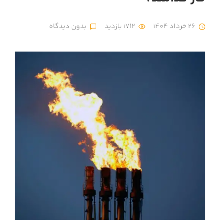
26 خرداد 1404
1712 بازدید
بدون دیدگاه