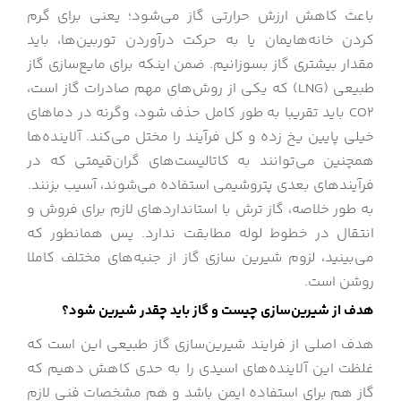
باعث کاهش ارزش حرارتی گاز می‌شود؛ یعنی برای گرم
کردن خانه‌هایمان یا به حرکت درآوردن توربین‌ها، باید
مقدار بیشتری گاز بسوزانیم. ضمن اینکه برای مایع‌سازی گاز
طبیعی (LNG) که یکی از روش‌های مهم صادرات گاز است،
CO2 باید تقریبا به طور کامل حذف شود، وگرنه در دماهای
خیلی پایین یخ زده و کل فرآیند را مختل می‌کند. آلاینده‌ها
همچنین می‌توانند به کاتالیست‌های گران‌قیمتی که در
فرآیندهای بعدی پتروشیمی استفاده می‌شوند، آسیب بزنند.
به طور خلاصه، گاز ترش با استانداردهای لازم برای فروش و
انتقال در خطوط لوله مطابقت ندارد. پس همانطور که
می‌بینید، لزوم شیرین سازی گاز از جنبه‌های مختلف کاملا
روشن است.
هدف از شیرین‌سازی چیست و گاز باید چقدر شیرین شود؟
هدف اصلی از فرایند شیرین‌سازی گاز طبیعی این است که
غلظت این آلاینده‌های اسیدی را به حدی کاهش دهیم که
گاز هم برای استفاده ایمن باشد و هم مشخصات فنی لازم