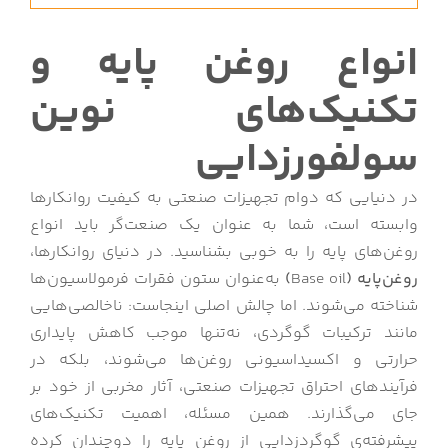
انواع روغن‌ پایه و
تکنیک‌های نوین
سولفورزدایی
در دنیایی که دوام تجهیزات صنعتی به کیفیت روانکارها
وابسته است، شما به عنوان یک صنعت‌گر باید انواع
روغن‌های پایه را به خوبی بشناسید. در دنیای روانکارها،
روغن‌پایه (
Base oil
)
به‌عنوان ستون فقرات فرمولاسیون‌ها
شناخته می‌شوند. اما چالش اصلی اینجاست: ناخالصی‌هایی
مانند ترکیبات گوگردی، نه‌تنها موجب کاهش پایداری
حرارتی و اکسیداسیونی روغن‌ها می‌شوند، بلکه در
فرآیندهای احتراق تجهیزات صنعتی، آثار مخربی از خود بر
جای می‌گذارند. همین مسئله، اهمیت تکنیک‌های
پیشرفته‌ی گوگردزدایی از روغن پایه را دوچندان کرده