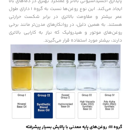
پایداری اکسیداسیونی بالاتر و عملکرد بهتری در دماهای بالا
ایجاد می‌کند. این نوع روغن‌ها نسبت به گروه I دارای طول
عمر بیشتر و مقاومت بالاتری در برابر شکست حرارتی
هستند. به همین دلیل، در روانکارهای مدرن‌تر مانند برخی
روغن‌های موتور و هیدرولیک که نیاز به کارایی بالاتری
دارند، بیشتر مورد استفاده قرار می‌گیرند.
گروه III: روغن‌های پایه معدنی با پالایش بسیار پیشرفته