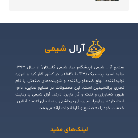
صنایع آرال شیمی (پیشگام بهار شیمی گلستان) از سال ۱۳۹۳
تولید اسید پراستیک (۳% تا ۳۰%) را در کشور آغاز کرد و امروزه
تولیدکننده انواع ضدعفونی‌کننده و شوینده‌های صنعتی با نام
تجاری پراکسیدین است. این محصولات در صنایع غذایی، دام،
طیور، کشاورزی و نفت و گاز کاربرد دارند. آرال شیمی با رعایت
استانداردهای اروپا، مجوزهای بهداشتی و نمادهای اعتماد آنلاین،
خدمات خود را به صنایع و کارخانجات ارائه می‌دهد.
لینک‌های مفید