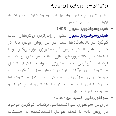
روش‌های سولفورزدایی از روغن پایه:
سه روش رایج برای سولفورزدایی وجود دارد که در ادامه
آن‌ها را بررسی می‌کنیم:
هیدروسولفوریزاسیون (
HDS
)
هیدروسولفوریزاسیون
یکی از رایج‌ترین روش‌های حذف
گوگرد در پالایشگاه‌ها است. در این روش، روغن پایه در
دما و فشار بالا در معرض گاز هیدروژن قرار می‌گیرد و با
استفاده از کاتالیزورهای فلزی مانند مولیبدن و کبالت،
ترکیبات گوگردی به هیدروژن سولفید (H₂S) تبدیل
می‌شوند. این فرآیند علاوه بر کاهش میزان گوگرد، باعث
بهبود برخی ویژگی‌های فیزیکی روغن نیز می‌شود، اما
برای دستیابی به خلوص بالاتر، نیازمند تجهیزات پیشرفته و
مصرف بالای هیدروژن است.
سولفورزدایی اکسیداتیو (
ODS
)
در روش سولفورزدایی اکسیداتیو، ترکیبات گوگردی موجود
در روغن پایه با کمک عوامل اکسیدکننده به مشتقات