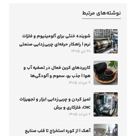
نوشته‌های مرتبط
شوینده خنثی برای آلومینیوم و فلزات
نرم | راهکار حرفه‌ای چربی‌زدایی صنعتی
20 تیر 1405
کاربردهای کربن فعال در تصفیه آب و
هوا | جذب بو، سموم و آلودگی‌ها
9 خرداد 1405
تمیز کردن و چربی‌زدایی ابزار و تجهیزات
CNC، فلزکاری و برش
2 خرداد 1405
آهک | از کوره استخراج تا قلب صنایع