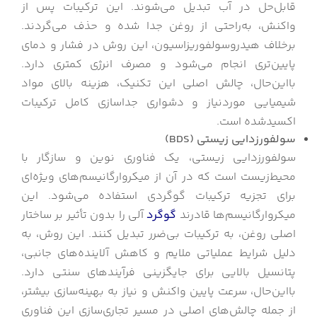
قابل‌حل در آب تبدیل می‌شوند. این ترکیبات پس از
واکنش، به‌راحتی از روغن جدا شده و حذف می‌گردند.
برخلاف هیدروسولفوریزاسیون، این روش در فشار و دمای
پایین‌تری انجام می‌شود و مصرف انرژی کمتری دارد.
بااین‌حال، چالش اصلی این تکنیک، هزینه بالای مواد
شیمیایی موردنیاز و دشواری جداسازی کامل ترکیبات
اکسیدشده است.
سولفورزدایی زیستی (
BDS
)
سولفورزدایی زیستی، یک فناوری نوین و سازگار با
محیط‌زیست است که در آن از میکروارگانیسم‌های ویژه‌ای
برای تجزیه ترکیبات گوگردی استفاده می‌شود. این
میکروارگانیسم‌ها قادرند
گوگرد
آلی را بدون تأثیر بر ساختار
اصلی روغن، به ترکیبات بی‌ضرر تبدیل کنند. این روش، به
دلیل شرایط عملیاتی ملایم و کاهش آلاینده‌های جانبی،
پتانسیل بالایی برای جایگزینی فرآیندهای سنتی دارد.
بااین‌حال، سرعت پایین واکنش و نیاز به بهینه‌سازی بیشتر،
از جمله چالش‌های اصلی در مسیر تجاری‌سازی این فناوری