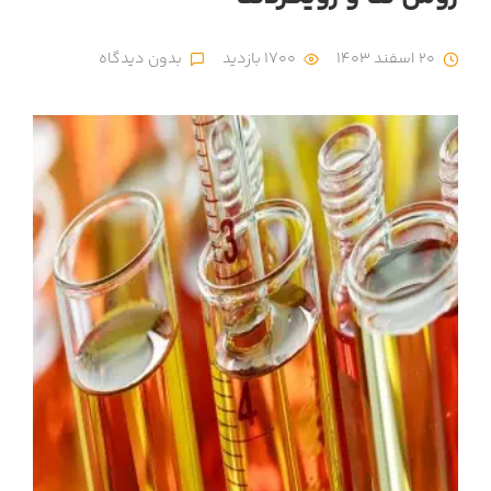
20 اسفند 1403
1700 بازدید
بدون دیدگاه