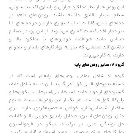
این روغن‌ها از نظر عملکرد حرارتی و پایداری اکسیداسیونی،
سطح بسیار بالاتری داشته باشند. روغن‌های PAO در
دماهای پایین، قابلیت سیالیت بهتری دارند و در دماهای بالا
نیز دچار افت کیفیت کمتری می‌شوند. از این رو، در صنایع
حساس مانند هوافضا، خودروهای با عملکرد بالا و
ماشین‌آلات صنعتی که نیاز به روانکارهای پایدار و بادوام
دارند، به کار می‌روند.
گروه V: سایر روغن‌های پایه
گروه V شامل تمامی روغن‌های پایه‌ای است که در
دسته‌بندی‌های قبلی قرار نمی‌گیرند. این دسته شامل طیف
گسترده‌ای از مواد مانند استرها، پلی‌استرها، سیلیکون‌ها و
پلی‌گلایکول‌ها است. هر یک از این روغن‌ها، بسته به نوع
ساختار شیمیایی‌شان، خواص منحصربه‌فردی دارند. برای
مثال، روغن‌های استری به دلیل پایداری حرارتی بالا و قابلیت
حل‌شوندگی عالی در ترکیبات دیگر، در فرمولاسیون
روانکارهای ویژه و صنعتی مورد استفاده قرار می‌گیرند.