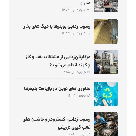
مدرن
31 فروردین 1405
رسوب زدایی بویلرها یا دیگ های بخار
26 فروردین 1405
مرکاپتان‌زدایی از مشتقات نفت و گاز
چگونه انجام می‌شود؟
22 فروردین 1405
فناوری های نوین در بازیافت پلیمرها
18 بهمن 1404
رسوب زدایی اکسترودر و ماشین های
قالب گیری تزریقی
15 بهمن 1404