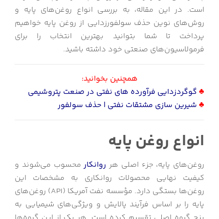
است. در این مقاله، به بررسی انواع روغن‌های پایه و
روش‌های نوین حذف سولفورزدایی از روغن پایه خواهیم
پرداخت تا شما بتوانید بهترین انتخاب را برای
فرمولاسیون‌های صنعتی خود داشته باشید.
همچنین بخوانید:
♣
گوگردزدایی فرآورده های نفتی در صنعت پتروشیمی
♣
شیرین سازی مشتقات نفتی | حذف سولفور
انواع روغن‌ پایه
روغن‌های پایه، جزء اصلی هر
روانکار
محسوب می‌شوند و
کیفیت نهایی محصولات روانکاری به مشخصات این
روغن‌ها بستگی دارد. مؤسسه نفت آمریکا (API) روغن‌های
پایه را بر اساس فرآیند پالایش و ویژگی‌های شیمیایی به
پنج گروه اصلی تقسیم کرده است. هر یک از این گروه‌ها