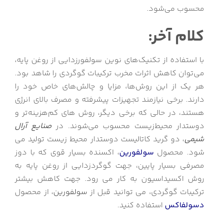
محسوب می‌شود.
کلام آخر:
با استفاده از تکنیک‌های نوین سولفورزدایی از روغن پایه،
می‌توان کاهش اثرات مخرب ترکیبات گوگردی را شاهد بود.
هر یک از این روش‌ها، مزایا و چالش‌های خاص خود را
دارند. برخی نیازمند تجهیزات پیشرفته و مصرف بالای انرژی
هستند، در حالی که برخی دیگر، روش های کم‌هزینه‌تر و
دوستدار محیط‌زیست محسوب می‌شوند. در
صنایع آرال
شیمی
، دو گرید کاتالیست دوستدار محیط زیست تولید می
شود. محصول
سولفورین
، اکسنده بسیار قوی که با دوز
مصرفی بسیار پایین، جهت گوگردزدایی از روغن پایه به
روش اکسیداسیون به کار می رود. جهت کاهش بیشتر
ترکیبات گوگردی، می توانید قبل از
سولفورین
، از محصول
دسولفاکس
استفاده کنید.