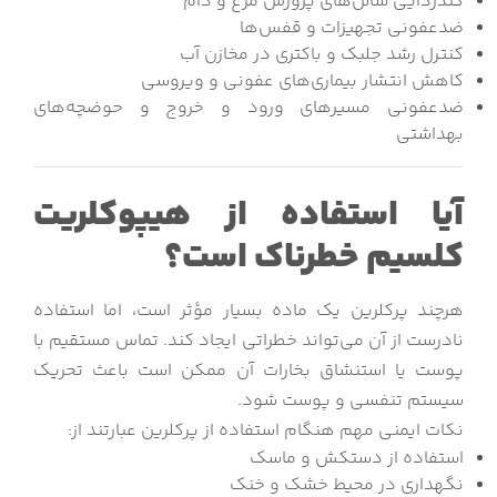
گندزدایی سالن‌های پرورش مرغ و دام
ضدعفونی تجهیزات و قفس‌ها
کنترل رشد جلبک و باکتری در مخازن آب
کاهش انتشار بیماری‌های عفونی و ویروسی
ضدعفونی مسیرهای ورود و خروج و حوضچه‌های
بهداشتی
آیا استفاده از هیپوکلریت
کلسیم خطرناک است؟
هرچند پرکلرین یک ماده بسیار مؤثر است، اما استفاده
نادرست از آن می‌تواند خطراتی ایجاد کند. تماس مستقیم با
پوست یا استنشاق بخارات آن ممکن است باعث تحریک
سیستم تنفسی و پوست شود.
نکات ایمنی مهم هنگام استفاده از پرکلرین عبارتند از:
استفاده از دستکش و ماسک
نگهداری در محیط خشک و خنک