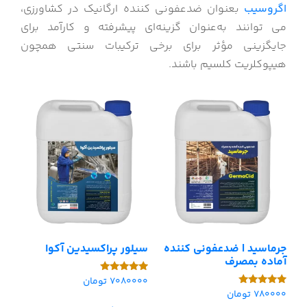
اگروسیب
بعنوان ضدعفونی کننده ارگانیک در کشاورزی،
می توانند به‌عنوان گزینه‌ای پیشرفته و کارآمد برای
جایگزینی مؤثر برای برخی ترکیبات سنتی همچون
هیپوکلریت کلسیم باشند.
جرماسید | ضدعفونی کننده
سیلور پراکسیدین آکوا
آماده بمصرف
7080000
تومان
امتیاز
5.00
780000
تومان
امتیاز
از 5
5.00