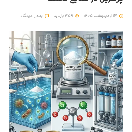
13 اردیبهشت 1405
359 بازدید
بدون دیدگاه