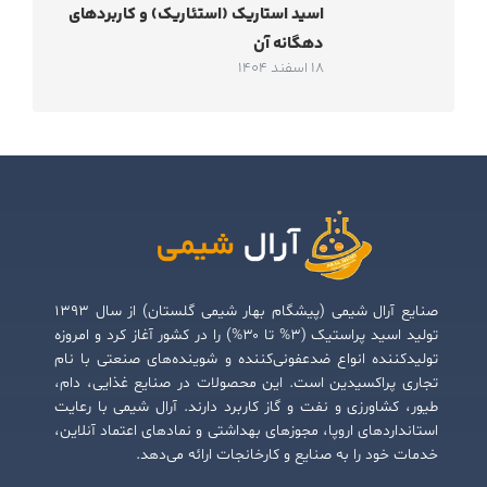
اسید استاریک (استئاریک) و کاربردهای
دهگانه آن
18 اسفند 1404
صنایع آرال شیمی (پیشگام بهار شیمی گلستان) از سال ۱۳۹۳
تولید اسید پراستیک (۳% تا ۳۰%) را در کشور آغاز کرد و امروزه
تولیدکننده انواع ضدعفونی‌کننده و شوینده‌های صنعتی با نام
تجاری پراکسیدین است. این محصولات در صنایع غذایی، دام،
طیور، کشاورزی و نفت و گاز کاربرد دارند. آرال شیمی با رعایت
استانداردهای اروپا، مجوزهای بهداشتی و نمادهای اعتماد آنلاین،
خدمات خود را به صنایع و کارخانجات ارائه می‌دهد.