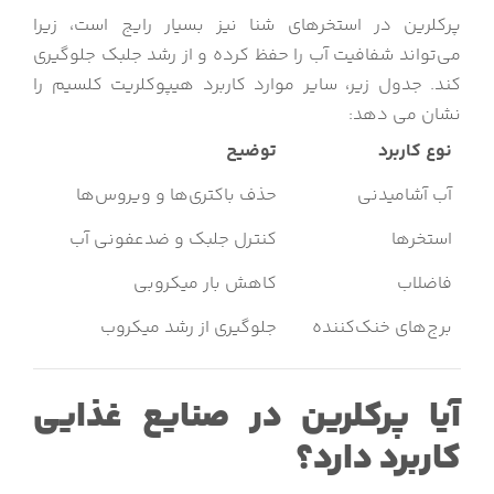
پرکلرین در استخرهای شنا نیز بسیار رایج است، زیرا
می‌تواند شفافیت آب را حفظ کرده و از رشد جلبک جلوگیری
کند. جدول زیر، سایر موارد کاربرد هیپوکلریت کلسیم را
نشان می دهد:
نوع کاربرد
توضیح
آب آشامیدنی
حذف باکتری‌ها و ویروس‌ها
استخرها
کنترل جلبک و ضدعفونی آب
فاضلاب
کاهش بار میکروبی
برج‌های خنک‌کننده
جلوگیری از رشد میکروب
آیا پرکلرین در صنایع غذایی
کاربرد دارد؟