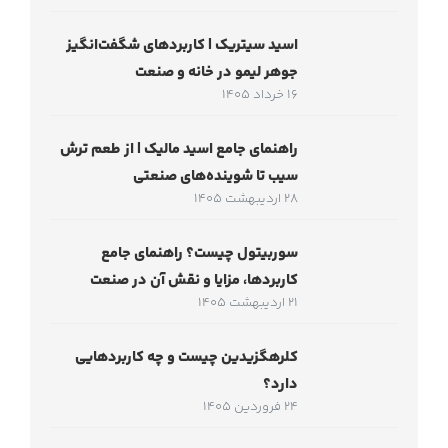
اسید سیتریک | کاربردهای شگفت‌انگیز
جوهر لیمو در خانه و صنعت
16 خرداد 1405
راهنمای جامع اسید مالیک | از طعم ترش
سیب تا شوینده‌های صنعتی
28 اردیبهشت 1405
سوربیتول چیست؟ راهنمای جامع
کاربردها، مزایا و نقش آن در صنعت
21 اردیبهشت 1405
کلرهگزیدین چیست و چه کاربردهایی
دارد؟
24 فروردین 1405