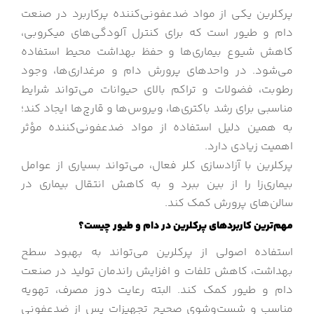
پرکلرین یکی از مواد ضدعفونی‌کننده پرکاربرد در صنعت
دام و طیور است که برای کنترل آلودگی‌های میکروبی،
کاهش شیوع بیماری‌ها و حفظ بهداشت محیط استفاده
می‌شود. در واحدهای پرورش دام و مرغداری‌ها، وجود
رطوبت، فضولات و تراکم بالای حیوانات می‌تواند شرایط
مناسبی برای رشد باکتری‌ها، ویروس‌ها و قارچ‌ها ایجاد کند؛
به همین دلیل استفاده از مواد ضدعفونی‌کننده مؤثر
اهمیت زیادی دارد.
پرکلرین با آزادسازی کلر فعال، می‌تواند بسیاری از عوامل
بیماری‌زا را از بین ببرد و به کاهش انتقال بیماری در
سالن‌های پرورش کمک کند.
مهم‌ترین کاربردهای پرکلرین در دام و طیور چیست؟
استفاده اصولی از پرکلرین می‌تواند به بهبود سطح
بهداشت، کاهش تلفات و افزایش راندمان تولید در صنعت
دام و طیور کمک کند. البته رعایت دوز مصرف، تهویه
مناسب و شست‌وشوی صحیح تجهیزات پس از ضدعفونی