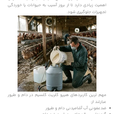
اهمیت زیادی دارد تا از بروز آسیب به حیوانات یا خوردگی
تجهیزات جلوگیری شود.
مهم ترین کاربردهای هیپو کلریت کلسیم در دام و طیور
عبارتند از:
ضدعفونی آب آشامیدنی دام و طیور