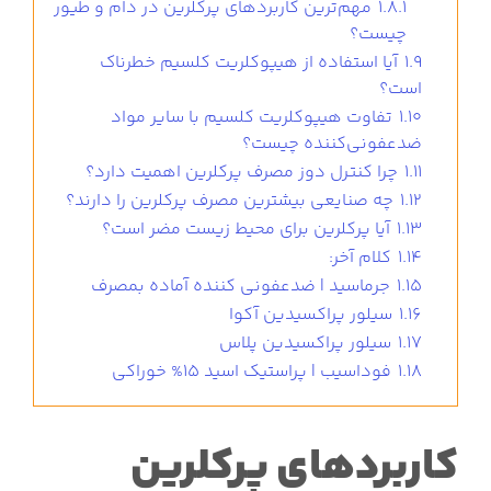
1.8.1
مهم‌ترین کاربردهای پرکلرین در دام و طیور
چیست؟
1.9
آیا استفاده از هیپوکلریت کلسیم خطرناک
است؟
1.10
تفاوت هیپوکلریت کلسیم با سایر مواد
ضدعفونی‌کننده چیست؟
1.11
چرا کنترل دوز مصرف پرکلرین اهمیت دارد؟
1.12
چه صنایعی بیشترین مصرف پرکلرین را دارند؟
1.13
آیا پرکلرین برای محیط زیست مضر است؟
1.14
کلام آخر:
1.15
جرماسید | ضدعفونی کننده آماده بمصرف
1.16
سیلور پراکسیدین آکوا
1.17
سیلور پراکسیدین پلاس
1.18
فوداسیب | پراستیک اسید 15% خوراکی
کاربردهای پرکلرین