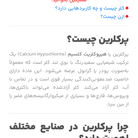
همچنین بخوانید:
♣
کلر چیست و چه کاربردهایی دارد؟
♣
ازن چیست؟
پرکلرین چیست؟
پرکلرین یا
هیپوکلریت کلسیم
(Calcium Hypochlorite) یک
ترکیب شیمیایی سفیدرنگ با بوی تند کلر است که معمولاً
به‌صورت پودر یا گرانول عرضه می‌شود. این ماده دارای
خاصیت ضدعفونی‌کنندگی بسیار قوی است و در تماس با
آب، کلر آزاد می‌کند. کلر آزادشده می‌تواند باکتری‌ها،
ویروس‌ها، قارچ‌ها و بسیاری از میکروارگانیسم‌های مضر را
از بین ببرد.
چرا پرکلرین در صنایع مختلف