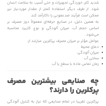
شدید کلر، خوردگی تجهیزات و حتی آسیب به سلامت انسان
شود. از طرف دیگر، استفاده کمتر از مقدار موردنیاز نیز
ممکن است فرآیند ضدعفونی را ناکارآمد کند.
به همین دلیل، در صنایع حرفه‌ای معمولاً دوز مصرف بر
اساس حجم آب، میزان آلودگی و نوع کاربرد محاسبه
می‌شود.
عوامل مؤثر بر میزان مصرف پرکلرین عبارتند از:
دمای محیط
میزان آلودگی
سختی آب
زمان تماس ماده با سطح یا آب
چه صنایعی بیشترین مصرف
پرکلرین را دارند؟
پرکلرین تقریبا در تمام صنایعی که نیاز به کنترل آلودگی