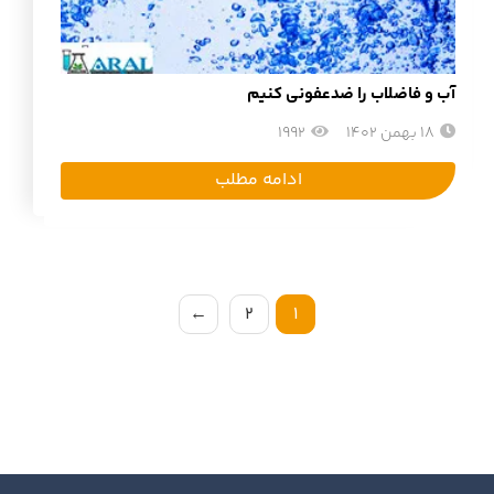
آب و فاضلاب را ضدعفونی کنیم
18 بهمن 1402
1992
ادامه مطلب
←
2
1