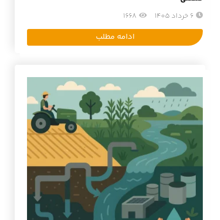
6 خرداد 1405
1668
ادامه مطلب