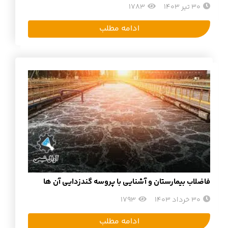
30 تیر 1403
1783
ادامه مطلب
فاضلاب بیمارستان و آشنایی با پروسه گندزدایی آن ها
30 خرداد 1403
1793
ادامه مطلب