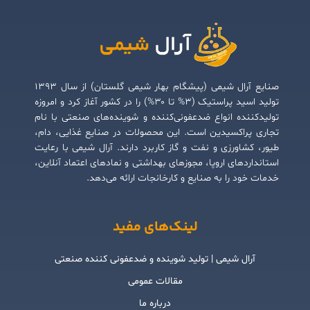
صنایع آرال شیمی (پیشگام بهار شیمی گلستان) از سال ۱۳۹۳
تولید اسید پراستیک (۳% تا ۳۰%) را در کشور آغاز کرد و امروزه
تولیدکننده انواع ضدعفونی‌کننده و شوینده‌های صنعتی با نام
تجاری پراکسیدین است. این محصولات در صنایع غذایی، دام،
طیور، کشاورزی و نفت و گاز کاربرد دارند. آرال شیمی با رعایت
استانداردهای اروپا، مجوزهای بهداشتی و نمادهای اعتماد آنلاین،
خدمات خود را به صنایع و کارخانجات ارائه می‌دهد.
لینک‌های مفید
آرال شیمی | تولید شوینده و ضدعفونی کننده صنعتی
مقالات عمومی
درباره ما