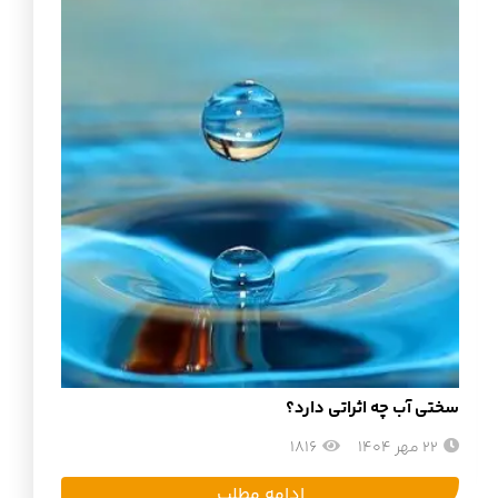
سختی آب چه اثراتی دارد؟
22 مهر 1404
1816
ادامه مطلب