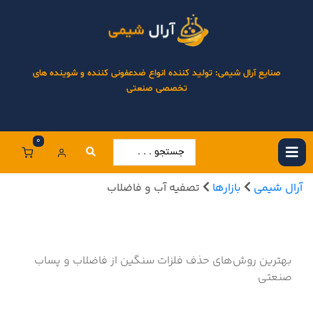
صنایع آرال شیمی: تولید کننده انواع ضدعفونی کننده و شوینده های
تخصصی صنعتی
0
آرال شیمی
بازارها
تصفیه آب و فاضلاب
بهترین روش‌های حذف فلزات سنگین از فاضلاب و پساب
صنعتی