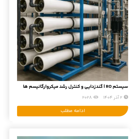
سیستم RO | گندزدایی و کنترل رشد میکروارگانیسم ها
2 آذر 1404
2028
ادامه مطلب