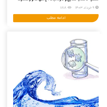
9 خرداد 1403
1818
ادامه مطلب