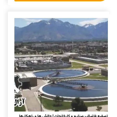
تصفیه فاضلاب صنایع و کارخانجات | چالش ها و راهکارها