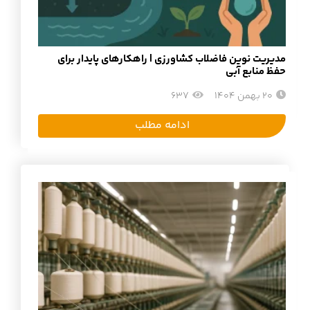
مدیریت نوین فاضلاب کشاورزی | راهکارهای پایدار برای
حفظ منابع آبی
20 بهمن 1404
637
ادامه مطلب