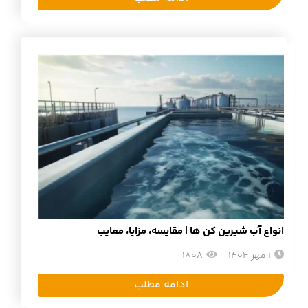
انواع آب شیرین کن ها | مقایسه، مزایا، معایب
1 مهر 1404
1808
ادامه مطلب