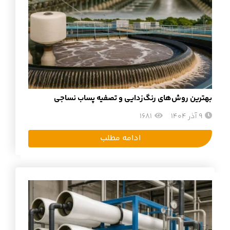
بهترین روش‌های رنگ‌زدایی و تصفیه پساب نساجی
9 آذر 1404
1681
ادامه مطلب