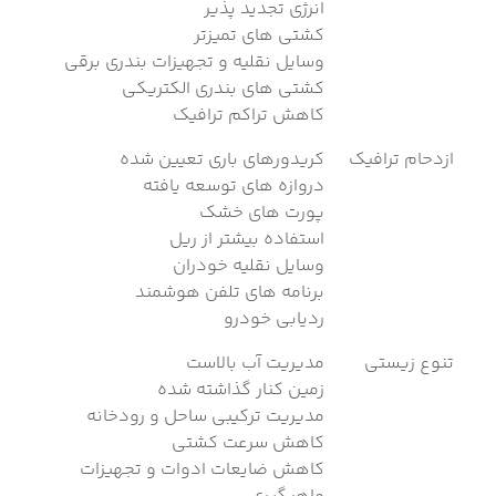
انرژی تجدید پذیر
کشتی های تمیزتر
وسایل نقلیه و تجهیزات بندری برقی
کشتی های بندری الکتریکی
کاهش تراکم ترافیک
ازدحام ترافیک
کریدورهای باری تعیین شده
دروازه های توسعه یافته
پورت های خشک
استفاده بیشتر از ریل
وسایل نقلیه خودران
برنامه های تلفن هوشمند
ردیابی خودرو
تنوع زیستی
مدیریت آب بالاست
زمین کنار گذاشته شده
مدیریت ترکیبی ساحل و رودخانه
کاهش سرعت کشتی
کاهش ضایعات ادوات و تجهیزات