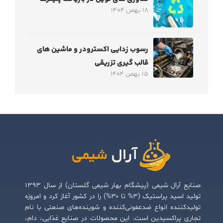
18 بهمن 1404
رسوب زدایی اکسترودر و ماشین های
قالب گیری تزریقی
15 بهمن 1404
صنایع آرال شیمی (پیشگام بهار شیمی گلستان) از سال ۱۳۹۳
تولید اسید پراستیک (۳% تا ۳۰%) را در کشور آغاز کرد و امروزه
تولیدکننده انواع ضدعفونی‌کننده و شوینده‌های صنعتی با نام
تجاری پراکسیدین است. این محصولات در صنایع غذایی، دام،