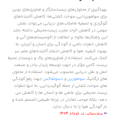
بهره‌گیری از محلول‌های زیست‌سازگار و فناوری‌های نوین
برای سولفورزدایی سوخت کشتی‌ها، کاهش آلاینده‌های
گوگردی و تصفیه فاضلاب‌های دریایی می‌تواند نقش
مهمی در کاهش اثرات مخرب زیست‌محیطی داشته باشد.
این راهکارها علاوه بر حفاظت از اکوسیستم‌های آبی و
کاهش خطرات ناشی از آلودگی برای انسان و آبزیان، به
بهبود کیفیت هوا و کاهش انتشار آلاینده‌های مضر نیز
کمک می‌کنند. استفاده از فناوری‌های پاک و دوستدار محیط
زیست، گامی مؤثر در جهت توسعه پایدار بنادر و صنعت
حمل‌ و نقل دریایی محسوب می‌شود. استفاده از محلول
های ارگانیک
سولفورین
و
دسولفاکس
جهت رفع آلودگی
های سوخت کشتی از جمله گوگردزدایی، نه تنها خطرات
زیست محیطی برای ماهی ها و انسان ها را کاهش می
دهد؛ بلکه موجب تعادل در چرخه طبیعی اتمسفر شده و
بار آلودگی هوا را به دنبال ندارد.
⇐
بروزرسانی در خرداد 1404