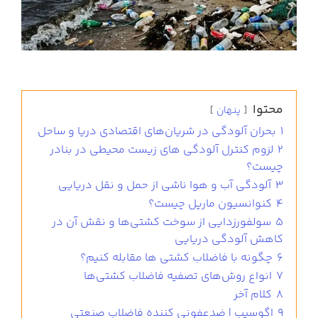
محتوا
پنهان
1
بحران آلودگی در شریان‌های اقتصادی دریا و ساحل
2
لزوم کنترل آلودگی های زیست محیطی در بنادر
چیست؟
3
آلودگی آب و هوا ناشی از حمل و نقل دریایی
4
کنوانسیون مارپل چیست؟
5
سولفورزدایی از سوخت کشتی‌ها و نقش آن در
کاهش آلودگی دریایی
6
چگونه با فاضلاب کشتی ها مقابله کنیم؟
7
انواع روش‌های تصفیه فاضلاب کشتی‌ها
8
کلام آخر
9
اگوسیب | ضدعفونی کننده فاضلاب صنعتی