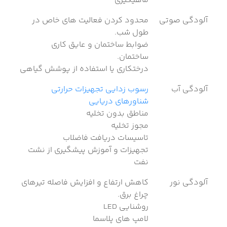
ماهیگیری
آلودگی صوتی
محدود کردن فعالیت های خاص در
طول شب.
ضوابط ساختمان و عایق کاری
ساختمان.
درختکاری یا استفاده از پوشش گیاهی
آلودگی آب
رسوب زدایی تجهیزات حرارتی
شناورهای دریایی
مناطق بدون تخلیه
مجوز تخلیه
تاسیسات دریافت فاضلاب
تجهیزات و آموزش پیشگیری از نشت
نفت
آلودگی نور
کاهش ارتفاع و افزایش فاصله تیرهای
چراغ برق.
روشنایی LED
لامپ های پلاسما