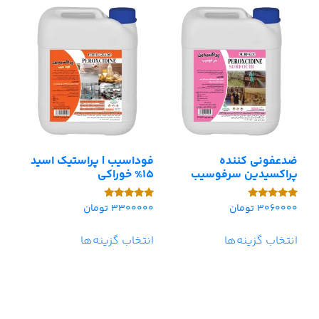
ضدعفونی کننده
فوداسیب | پراستیک اسید
پراکسیدین سرفوسیب
15% خوراکی
3060000
تومان
3300000
تومان
امتیاز
امتیاز
5.00
5.00
از 5
از 5
انتخاب گزینه‌ها
انتخاب گزینه‌ها