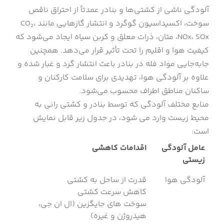
آلودگی ناشی از کشتی‌ها و بنادر عمدتاً از احتراق ناقص
سوخت، اکسیداسیون گوگرد و انتشار گازهایی مانند CO₂،
NOx، SOx، متان، ذرات معلق و کربن سیاه ایجاد می‌شود که
کیفیت هوا و اقلیم را تحت تأثیر قرار می‌دهد. همچنین
جابه‌جایی مواد فله در بنادر باعث انتشار گرد و غبار شده و
علاوه بر آلودگی هوا، تهدیدی برای سلامت کارکنان و
ساکنان مناطق اطراف محسوب می‌شود.
منابع مختلف آلودگی که توسط بنادر و کشتی رانی به
محیط زیست وارد می شود، در جدول زیر قابل نمایش
است:
عامل آلودگی
اقدامات کاهشی
زیستی
آلودگی هوا
قدرت از ساحل به کشتی
کاهش سرعت کشتی
سوخت های جایگزین (ال ان جی،
هیدروژن و غیره)