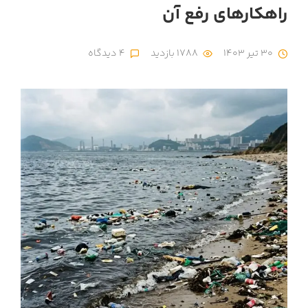
راهکارهای رفع آن
30 تیر 1403
1788 بازدید
4 دیدگاه