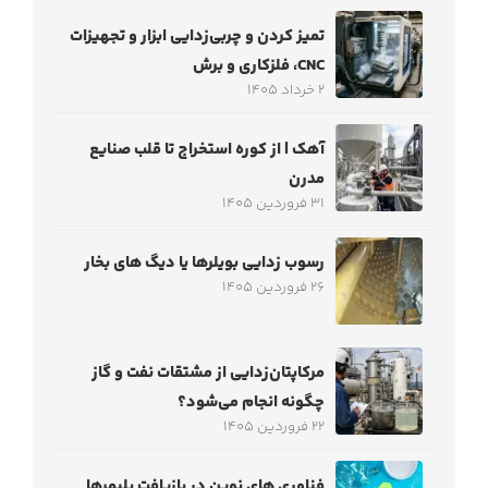
تمیز کردن و چربی‌زدایی ابزار و تجهیزات
CNC، فلزکاری و برش
2 خرداد 1405
آهک | از کوره استخراج تا قلب صنایع
مدرن
31 فروردین 1405
رسوب زدایی بویلرها یا دیگ های بخار
26 فروردین 1405
مرکاپتان‌زدایی از مشتقات نفت و گاز
چگونه انجام می‌شود؟
22 فروردین 1405
فناوری های نوین در بازیافت پلیمرها