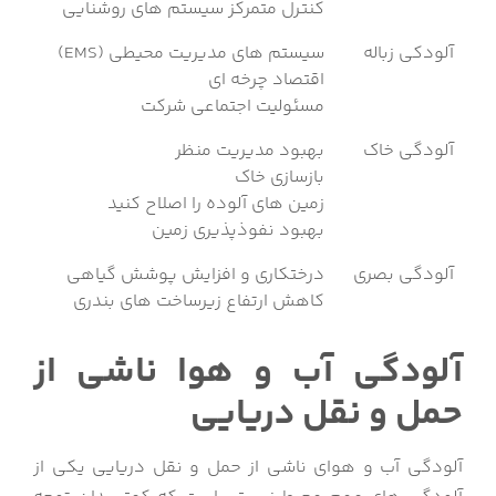
کنترل متمرکز سیستم های روشنایی
آلودکی زباله
سیستم های مدیریت محیطی (EMS)
اقتصاد چرخه ای
مسئولیت اجتماعی شرکت
آلودگی خاک
بهبود مدیریت منظر
بازسازی خاک
زمین های آلوده را اصلاح کنید
بهبود نفوذپذیری زمین
آلودگی بصری
درختکاری و افزایش پوشش گیاهی
کاهش ارتفاع زیرساخت های بندری
آلودگی آب و هوا ناشی از
حمل و نقل دریایی
آلودگی آب و هوای ناشی از حمل و نقل دریایی یکی از