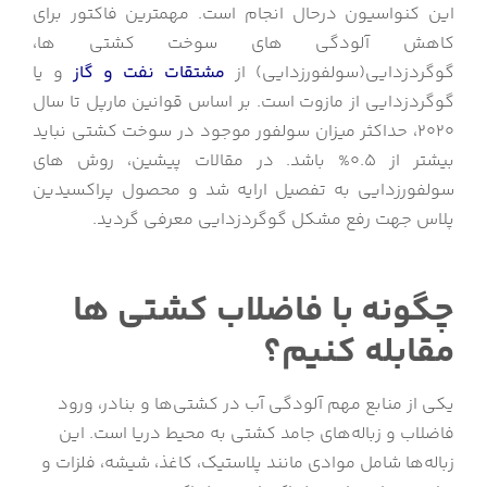
این کنواسیون درحال انجام است. مهمترین فاکتور برای
کاهش آلودگی های سوخت کشتی ها،
گوگردزدایی(سولفورزدایی) از
مشتقات نفت و گاز
و یا
گوگردزدایی از مازوت است. بر اساس قوانین مارپل تا سال
2020، حداکثر میزان سولفور موجود در سوخت کشتی نباید
بیشتر از 0.5% باشد. در مقالات پیشین، روش های
سولفورزدایی به تفصیل ارایه شد و محصول پراکسیدین
پلاس جهت رفع مشکل گوگردزدایی معرفی گردید.
چگونه با فاضلاب کشتی ها
مقابله کنیم؟
یکی از منابع مهم آلودگی آب در کشتی‌ها و بنادر، ورود
فاضلاب و زباله‌های جامد کشتی به محیط دریا است. این
زباله‌ها شامل موادی مانند پلاستیک، کاغذ، شیشه، فلزات و