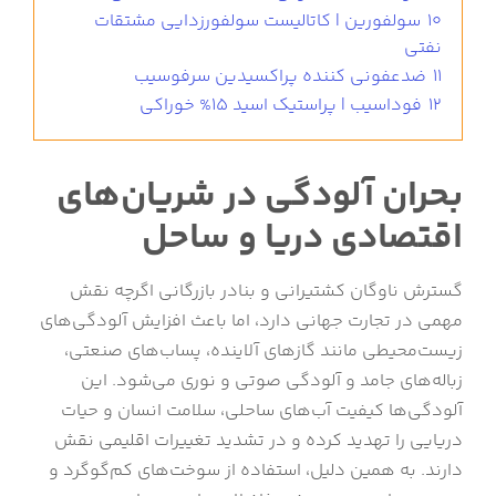
10
سولفورین | کاتالیست سولفورزدایی مشتقات
نفتی
11
ضدعفونی کننده پراکسیدین سرفوسیب
12
فوداسیب | پراستیک اسید 15% خوراکی
بحران آلودگی در شریان‌های
اقتصادی دریا و ساحل
گسترش ناوگان کشتیرانی و بنادر بازرگانی اگرچه نقش
مهمی در تجارت جهانی دارد، اما باعث افزایش آلودگی‌های
زیست‌محیطی مانند گازهای آلاینده، پساب‌های صنعتی،
زباله‌های جامد و آلودگی صوتی و نوری می‌شود. این
آلودگی‌ها کیفیت آب‌های ساحلی، سلامت انسان و حیات
دریایی را تهدید کرده و در تشدید تغییرات اقلیمی نقش
دارند. به همین دلیل، استفاده از سوخت‌های کم‌گوگرد و