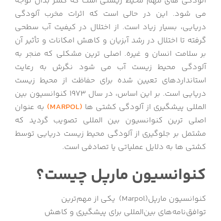
آلودگی های مهم محیط زیستی است که کمتر بدان توجه
می شود. این در حالی است که اثرات مخرب آلودگی
دریایی، بسیار زیاد است. از اختلال در کیفیت آب سطحی
گرفته تا اختلال در رشد آبزیان و کاهش امکانات و تأثیر آن
بر سلامت انسان و غیره. اصلی ترین مشکلی که منجر به
آلودگی محیط زیست آب می شود نگرش به رعایت
استانداردهای تعیین شده برای حفاظت از محیط زیست
دریایی است. بر این اساس، در سال 1973 کنوانسیون بین
المللی پیشگیری از آلودگی کشتی ها
(MARPOL)
به عنوان
اصلی ترین کنوانسیون بین المللی تصویب گردید که
مشتمل بر جلوگیری از آلودگی محیط زیست دریایی توسط
کشتی ها به دلایل عملیاتی یا تصادفی است.
کنوانسیون مارپل چیست؟
کنوانسیون مارپل(Marpol) یکی از مهم‌ترین
توافق‌نامه‌های بین‌المللی برای پیشگیری و کاهش