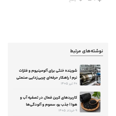
پاسخ
0
نوشته‌های مرتبط
شوینده خنثی برای آلومینیوم و فلزات
نرم | راهکار حرفه‌ای چربی‌زدایی صنعتی
20 تیر 1405
کاربردهای کربن فعال در تصفیه آب و
هوا | جذب بو، سموم و آلودگی‌ها
9 خرداد 1405