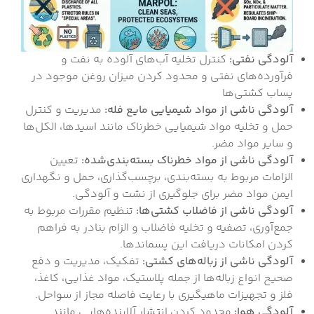
آلودگی نفتی
:
کنترل تخلیه آب‌های آلوده به نفت و
فرآورده‌های نفتی و محدود کردن میزان روغن موجود در
پساب کشتی‌ها
آلودگی ناشی از مواد شیمیایی مایع فله
:
مدیریت و کنترل
حمل و تخلیه مواد شیمیایی خطرناک مانند اسیدها، الکل‌ها
و سایر مواد مضر.
آلودگی ناشی از مواد خطرناک بسته‌بندی‌شده
:
تعیین
الزامات مربوط به بسته‌بندی، برچسب‌گذاری، حمل و نگهداری
ایمن مواد مضر برای جلوگیری از نشت و آلودگی.
آلودگی ناشی از فاضلاب کشتی‌ها
:
تنظیم مقررات مربوط به
جمع‌آوری، تصفیه و تخلیه فاضلاب و الزام بنادر به فراهم
کردن امکانات دریافت این پسماندها.
آلودگی ناشی از زباله‌های کشتی
:
تفکیک، مدیریت و دفع
صحیح انواع زباله‌ها از جمله پلاستیک، مواد غذایی، کاغذ،
فلز و تجهیزات ماهیگیری با رعایت فاصله مجاز از سواحل.
آلودگی هوا
:
محدود کردن انتشار آلاینده‌هایی مانند