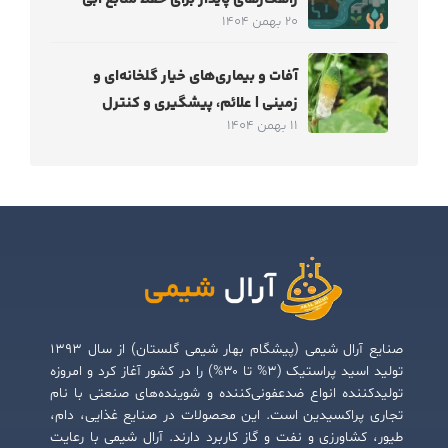
20 بهمن 1404
آفات و بیماری‌های خیار گلخانه‌ای و
زمینی | علائم، پیشگیری و کنترل
11 بهمن 1404
صنایع آرال شیمی (پیشگام بهار شیمی گلستان) از سال ۱۳۹۳
تولید اسید پراستیک (۳% تا ۳۰%) را در کشور آغاز کرد و امروزه
تولیدکننده انواع ضدعفونی‌کننده و شوینده‌های صنعتی با نام
تجاری پراکسیدین است. این محصولات در صنایع غذایی، دام،
طیور، کشاورزی و نفت و گاز کاربرد دارند. آرال شیمی با رعایت