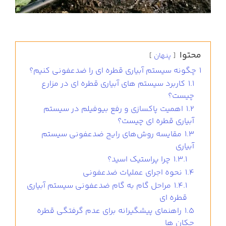
محتوا
پنهان
1
چگونه سیستم آبیاری قطره ای را ضدعفونی کنیم؟
1.1
کاربرد سیستم های آبیاری قطره ای در مزارع
چیست؟
1.2
اهمیت پاکسازی و رفع بیوفیلم در سیستم
آبیاری قطره ای چیست؟
1.3
مقایسه روش‌های رایج ضدعفونی سیستم
آبیاری
1.3.1
چرا پراستیک اسید؟
1.4
نحوه اجرای عملیات ضدعفونی
1.4.1
مراحل گام به گام ضدعفونی سیستم آبیاری
قطره ای
1.5
راهنمای پیشگیرانه برای عدم گرفتگی قطره
چکان ها