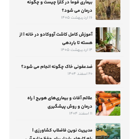
بیماری فوما در کلزا چیست و چگونه
درمان می شود؟
16 اردیبهشت 1405
آموزش کامل کاشت آووکادو در خانه | از
هسته تا باردهی
14 اردیبهشت 1405
ضدعفونی خاک چگونه انجام می شود؟
20 اسفند 1404
علائم آفات و بیماری‌های هویج | راه
درمان و روش پیشگیری
11 اسفند 1404
مدیریت نوین فاضلاب کشاورزی |
راهکارهای پایدار برای حفظ منابع آبی