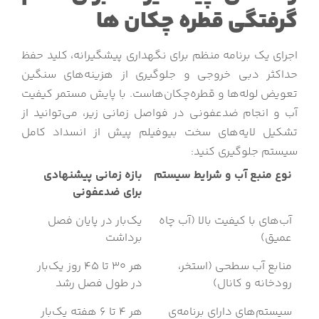
گرفتگی قطره چکان ها
اجرای یک برنامه منظم برای نگهداری پیشگیرانه، کلید حفظ
حداکثر دبی خروجی و جلوگیری از هزینه‌های سنگین
تعویض لوله‌ها و قطره‌چکان‌هاست. با پایش مستمر کیفیت
آب و انجام ضدعفونی در فواصل زمانی زیر، می‌توانید از
تشکیل لایه‌های سخت بیوفیلم پیش از انسداد کامل
سیستم جلوگیری کنید:
نوع منبع آب و شرایط سیستم
بازه زمانی پیشنهادی
برای ضدعفونی
آب‌های با کیفیت بالا (آب چاه
یک‌بار در پایان فصل
عمیق)
برداشت
منابع آب سطحی (استخر،
هر ۳۰ تا ۴۵ روز یک‌بار
رودخانه و کانال)
در طول فصل رشد
سیستم‌های دارای برنامه‌ی
هر ۴ تا ۶ هفته یک‌بار