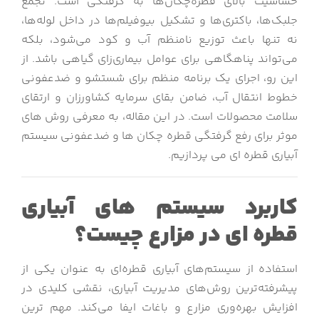
حساسیت بالای قطره‌چکان‌ها به گرفتگی است. تجمع
جلبک‌ها، باکتری‌ها و تشکیل بیوفیلم‌ها در داخل لوله‌ها،
نه تنها باعث توزیع نامنظم آب و کود می‌شود، بلکه
می‌تواند پناهگاهی برای عوامل بیماری‌زای گیاهی باشد. از
این رو، اجرای یک برنامه منظم برای شستشو و ضدعفونی
خطوط انتقال آب، ضامن بقای سرمایه کشاورزان و ارتقای
سلامت محصولات است. در این مقاله، به معرفی روش های
موثر برای رفع گرفتگی قطره چکان ها و ضدعفونی سیستم
آبیاری قطره ای می پردازیم.
کاربرد سیستم های آبیاری
قطره ای در مزارع چیست؟
استفاده از سیستم‌های آبیاری قطره‌ای به عنوان یکی از
پیشرفته‌ترین روش‌های مدیریت آبیاری، نقشی کلیدی در
افزایش بهره‌وری مزارع و باغات ایفا می‌کند. مهم ترین