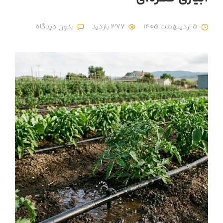
5 اردیبهشت 1405
377 بازدید
بدون دیدگاه