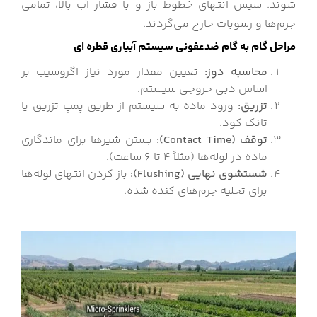
شوند. سپس انتهای خطوط باز و با فشار آب بالا، تمامی
جرم‌ها و رسوبات خارج می‌گردند.
مراحل گام به گام ضدعفونی سیستم آبیاری قطره ای
محاسبه دوز
:
تعیین مقدار مورد نیاز اگروسیب بر
اساس دبی خروجی سیستم.
تزریق
:
ورود ماده به سیستم از طریق پمپ تزریق یا
تانک کود.
توقف
(Contact Time)
:
بستن شیرها برای ماندگاری
ماده در لوله‌ها (مثلاً ۴ تا ۶ ساعت).
شستشوی نهایی
(Flushing)
:
باز کردن انتهای لوله‌ها
برای تخلیه جرم‌های کنده شده.