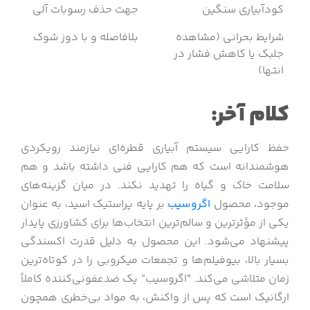
کودآبیاری سنگین
جهت حذف رسوبات آلی
شرایط بحرانی (مشاهده
بلافاصله و با دوز شوک
جلبک یا کاهش فشار در
انتها)
کلام آخر:
حفظ کارایی سیستم آبیاری قطره‌ای نیازمند رویکردی
هوشمندانه است که هم کارایی فنی داشته باشد و هم
سلامت خاک و گیاه را تهدید نکند. در میان گزینه‌های
موجود، محصول
اگروسیب
بر پایه پراستیک اسید، به عنوان
یکی از مؤثرترین و سالم‌ترین انتخاب‌ها برای کشاورزی پایدار
پیشنهاد می‌شود. این محصول به دلیل قدرت اکسندگی
بسیار بالا، بیوفیلم‌ها و تجمعات میکروبی را در کوتاه‌ترین
زمان متلاشی می‌کند. “اگروسیب” یک ضدعفونی‌کننده کاملاً
ارگانیک است که پس از واکنش، به مواد بی‌خطری همچون