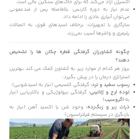
اکسیژن آزاد می‌کند که برای خاک‌های سنگین عالی است.
عدم نیاز به دوره کارنس: بلافاصله پس از ضدعفونی
می‌توان آبیاری عادی را ادامه داد.
سازگاری با تجهیزات: برخلاف اسیدهای قوی، به اتصالات
پلیمری و واشرها آسیب نمی‌زند.
چگونه کشاورزان گرفتگی قطره چکان ها را تشخیص
دهند؟
بروز هر کدام از موارد زیر، به کشاورز کمک می کند بهترین
استراتژی درمان را در پیش بگیرد:
رسوب سفید و ترد
:
گرفتگی کلسیمی (نیاز به اسیدشویی).
توده لزج و ژلاتینی
:
گرفتگی بیولوژیکی و باکتریایی (نیاز
به
اگروسیب
)
ذرات زبر و زنگ‌زده
:
وجود شن یا اکسید آهن (نیاز به
بازنگری در سیستم فیلتراسیون).