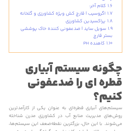
1.6
کلام آخر:
1.7
اگروسیب | قارچ کش ویژه کشاورزی و گلخانه
1.8
پراکسیدین کشاورزی
1.9
سویل ساید | ضدعفونی کننده خاک پوششی
بستر قارچ
1.10
کاهنده PH
چگونه سیستم آبیاری
قطره ای را ضدعفونی
کنیم؟
سیستم‌های آبیاری قطره‌ای به عنوان یکی از کارآمدترین
روش‌های مدیریت منابع آب در کشاورزی مدرن شناخته
می‌شوند. با این حال، بزرگترین نقطه‌ضعف این سیستم‌ها،