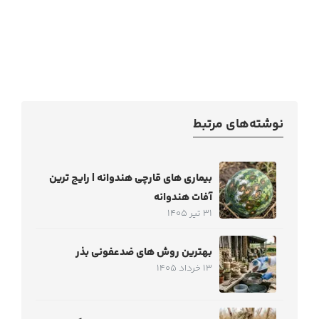
نوشته‌های مرتبط
بیماری های قارچی هندوانه | رایج ترین
آفات هندوانه
31 تیر 1405
بهترین روش های ضدعفونی بذر
13 خرداد 1405