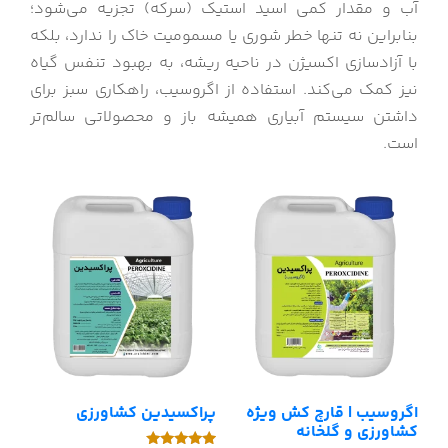
آب و مقدار کمی اسید استیک (سرکه) تجزیه می‌شود؛
بنابراین نه تنها خطر شوری یا مسمومیت خاک را ندارد، بلکه
با آزادسازی اکسیژن در ناحیه ریشه، به بهبود تنفس گیاه
نیز کمک می‌کند. استفاده از اگروسیب، راهکاری سبز برای
داشتن سیستم آبیاری همیشه باز و محصولاتی سالم‌تر
است.
اگروسیب | قارچ کش ویژه
پراکسیدین کشاورزی
کشاورزی و گلخانه