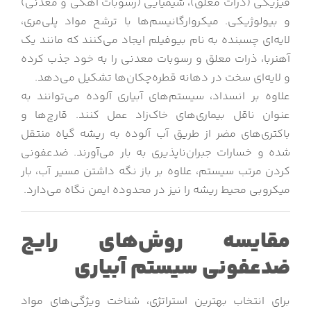
فیزیکی (ذرات معلق)، شیمیایی (رسوبات آهکی و معدنی)
و بیولوژیکی. میکروارگانیسم‌ها با ترشح مواد پلی‌مری،
لایه‌ای چسبنده به نام بیوفیلم ایجاد می‌کنند که مانند یک
آهنربا، ذرات معلق و رسوبات معدنی را به خود جذب کرده
و لایه‌ای سخت در دهانه قطره‌چکان‌ها تشکیل می‌دهد.
علاوه بر انسداد، سیستم‌های آبیاری آلوده می‌توانند به
عنوان ناقل بیماری‌های خاک‌زاد عمل کنند. قارچ‌ها و
باکتری‌های مضر از طریق آب آلوده به ریشه گیاه منتقل
شده و خسارات جبران‌ناپذیری به بار می‌آورند. ضدعفونی
کردن مرتب سیستم، علاوه بر باز نگه داشتن مسیر آب، بار
میکروبی محیط ریشه را نیز در محدوده ایمن نگاه می‌دارد.
مقایسه روش‌های رایج
ضدعفونی سیستم آبیاری
برای انتخاب بهترین استراتژی، شناخت ویژگی‌های مواد