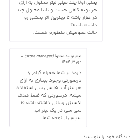
یعنی اولا چند میلی لیتر محلول به ازای
هر بوته کافی هست و ثانیا محلول چند
در هزار باشه تا بهترین اثر بخشی رو
داشته باشه؟
حالت عمومیش منظورم هست.
تیم تولید محتوا
(store manager)
–
دی 3, 1404
درود بر شما همراه گرامی؛
درصورتی وجود بیماری به ازای
هر لیتر آب، ۱۵ سی سی استفاده
میشه. درصورتی که فقط هدف
اکسیژن رسانی داشته باشه ۱۰
سی سی در یک لیتر آب.
سپاس از توجه شما
دیدگاه خود را بنویسید