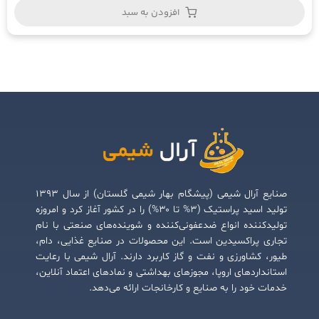
افزودن به سبد
صنایع آرال شیمی (پیشگام بهار شیمی گلستان) از سال ۱۳۹۳
تولید اسید پراستیک (۳% تا ۳۰%) را در کشور آغاز کرد و امروزه
تولیدکننده انواع ضدعفونی‌کننده و شوینده‌های صنعتی با نام
تجاری پراکسیدین است. این محصولات در صنایع غذایی، دام،
طیور، کشاورزی و نفت و گاز کاربرد دارند. آرال شیمی با رعایت
استانداردهای اروپا، مجوزهای بهداشتی و نمادهای اعتماد آنلاین،
خدمات خود را به صنایع و کارخانجات ارائه می‌دهد.