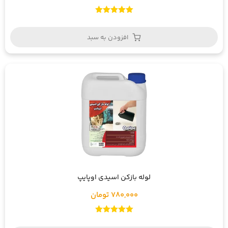
امتیاز
5.00
از 5
افزودن به سبد
لوله بازکن اسیدی اوپایپ
780,000 تومان
امتیاز
5.00
از 5