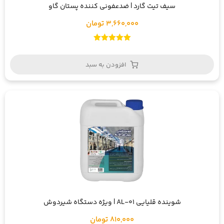
سیف تیت گارد | ضدعفونی کننده پستان گاو
3,660,000 تومان
امتیاز
5.00
از 5
افزودن به سبد
شوینده قلیایی AL-01 | ویژه دستگاه شیردوش
810,000 تومان