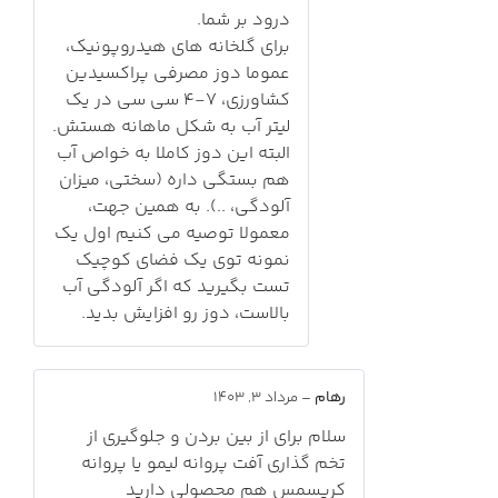
درود بر شما.
برای گلخانه های هیدروپونیک،
عموما دوز مصرفی پراکسیدین
کشاورزی، 7-4 سی سی در یک
لیتر آب به شکل ماهانه هستش.
البته این دوز کاملا به خواص آب
هم بستگی داره (سختی، میزان
آلودگی، ..). به همین جهت،
معمولا توصیه می کنیم اول یک
نمونه توی یک فضای کوچیک
تست بگیرید که اگر آلودگی آب
بالاست، دوز رو افزایش بدید.
رهام
–
مرداد 3, 1403
سلام برای از بین بردن و جلوگیری از
تخم گذاری آفت پروانه لیمو یا پروانه
کریسمس هم محصولی دارید