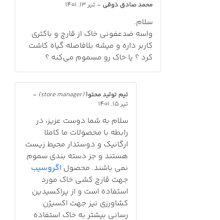
محمد صادق ذوقی
–
تیر 13, 1401
سلام.
واسه ضدعفونی خاک از قارچ و باکتری
کاربر داره و میشه بلافاصله گیاه کاشت
کرد ؟ یا خاک رو مسموم می‌کنه ؟
تیم تولید محتوا
(store manager)
–
تیر 15, 1401
سلام به شما دوست عزیز، در
رابطه با محصولات ما کاملا
ارگانیک و دوستدار محیط زیست
هستند و جز دسته بندی سموم
نمی باشند. محصول
اگروسیب
جهت قارچ کشی خاک مورد
استفاده است و از پراکسیدین
کشاورزی نیز جهت اکسیژن
رسانی بیشتر به خاک استفاده