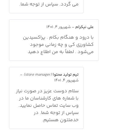
می گردد. سپاس از توجه شما.
علی نیکرام
–
شهریور 4, 1401
با درود و هنگام بکام . پراکسیدین
کشاورزی کی و چه زمانی موجود
می‌شود . لطفاً به من اطلاع دهید
تیم تولید محتوا
(store manager)
–
شهریور 4, 1401
سلام دوست عزیز در صورت نیاز
با شماره های کارشناسان ما در
وب سایت تماس حاصل نمایید.
سپاس از توجه شما. در
خدمتتون هستیم.