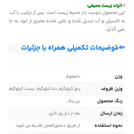
◊
اثرات زیست محیطی:
این محصول دوست دار محیط زیست است. پس از ترکیب با آب،
به اکسیژن و آب تبدیل شده و باقی مانده مضری از خود به جا
نمی گذارد.
⇐ توضیحات تکمیلی همراه با جزئیات
وزن
نامعلوم
وزن ظروف
پنج کیلوگرم, ده کیلوگرم, بیست کیلوگرم
رنگ محصول
بی رنگ
زمان ارسال
بعد از دو روز کاری
نحوه استفاده
از طریق دستورالعمل تقدیم می شود