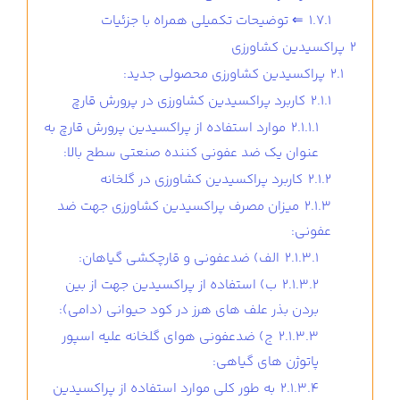
1.7.1
⇐ توضیحات تکمیلی همراه با جزئیات
2
پراکسیدین کشاورزی
2.1
پراکسیدین کشاورزی محصولی جدید:
2.1.1
کاربرد پراکسیدین کشاورزی در پرورش قارچ
2.1.1.1
موارد استفاده از پراکسیدین پرورش قارچ به
عنوان یک ضد عفونی کننده صنعتی سطح بالا:
2.1.2
کاربرد پراکسیدین کشاورزی در گلخانه
2.1.3
میزان مصرف پراکسیدین کشاورزی جهت ضد
عفونی:
2.1.3.1
الف) ضدعفونی و قارچکشی گیاهان:
2.1.3.2
ب) استفاده از پراکسیدین جهت از بین
بردن بذر علف های هرز در کود حیوانی (دامی):
2.1.3.3
ج) ضدعفونی هوای گلخانه علیه اسپور
پاتوژن های گیاهی:
2.1.3.4
به طور کلی موارد استفاده از پراکسیدین