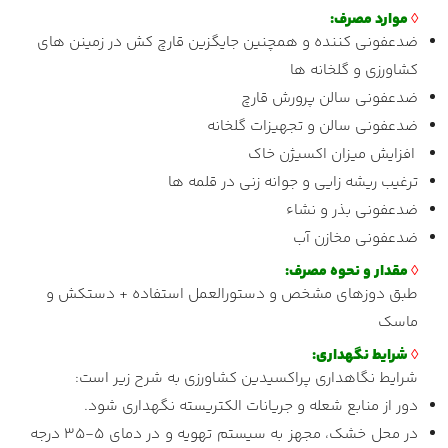
◊
موارد مصرف:
ضدعفونی کننده و همچنین جایگزین قارچ کش در زمینن های
کشاورزی و گلخانه ها
ضدعفونی سالن پرورش قارچ
ضدعفونی سالن و تجهیزات گلخانه
افزایش میزان اکسیژن خاک
ترغیب ریشه زایی و جوانه زنی در قلمه ها
ضدعفونی بذر و نشاء
ضدعفونی مخازن آب
◊
مقدار و نحوه مصرف:
طبق دوزهای مشخص و دستورالعمل استفاده + دستکش و
ماسک
◊
شرایط نگهداری:
شرایط نگاهداری پراکسیدین کشاورزی به شرح زیر است:
دور از منابع شعله و جریانات الکتریسته نگهداری شود.
در محل خشک، مجهز به سیستم تهویه و در دمای ۵-۳۵ درجه