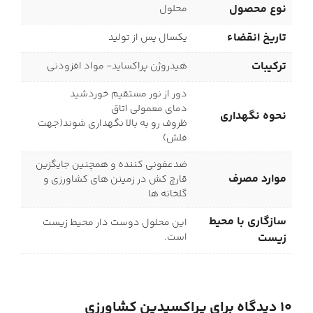
نوع محصول
محلول
تاریخ انقضاء
یکسال پس از تولید
ترکیبات
هیدروژن پراکساید- مواد افزودنی
دور از نور مستقیم خوردشید
دمای معمولی اتاق
نحوه نگهداری
ظروف رو به بالا نگهداری شوند(جهت
فلش)
ضدعفونی کننده و همچنین جایگزین
موارد مصرف
قارچ کش در زمینن های کشاورزی و
گلخانه ها
سازگاری با محیط
این محلول دوست دار محیط زیست
زیست
است.
10 دیدگاه برای
پراکسیدین کشاورزی