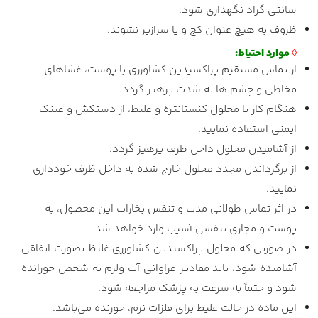
سانتی گراد نگهداری شود.
ظروف به هیچ عنوان کج و یا سرازیر نشوند.
◊
موارد احتیاط:
از تماس مستقیم پراکسیدین کشاورزی با پوست، غشاهای
مخاطی و چشم ها به شدت پرهیز گردد.
هنگام کار با محلول کنستانتره و غلیظ، از دستکش و عینک
ایمنی استفاده نمایید.
از آشامیدن محلول داخل ظرف پرهیز گردد.
از برگرداندن مجدد محلول خارج شده به داخل ظرف خودداری
نمایید.
در اثر تماس طولانی مدت و تنفس بخارات این محصول، به
پوست و مجاری تنفسی آسیب وارد خواهد شد.
در صورتی که محلول پراکسیدین کشاورزی غلیظ بصورت اتفاقی
آشامیده شود، باید مقادیر فراوانی آب ولرم به شخص خورانده
شود و حتماً به سرعت به پزشک مراجعه شود.
این ماده در حالت غلیظ برای فلزات نرم، خورنده می‌باشد.