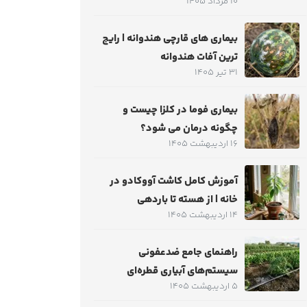
10 مرداد 1405
بیماری های قارچی هندوانه | رایج
ترین آفات هندوانه
31 تیر 1405
بیماری فوما در کلزا چیست و
چگونه درمان می شود؟
16 اردیبهشت 1405
آموزش کامل کاشت آووکادو در
خانه | از هسته تا باردهی
14 اردیبهشت 1405
راهنمای جامع ضدعفونی
سیستم‌های آبیاری قطره‌ای
5 اردیبهشت 1405