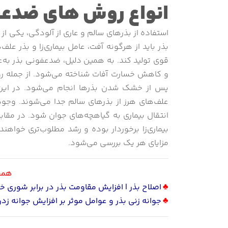
انواع روش های ضدعف
استفاده از بذرهای سالم و عاری از آلودگی، یکی 
بذر باید از هرگونه آفت، عامل بیماری‌زا و بذر علف
قوی تولید کند. به همین دلیل، ضدعفونی بذر به‌عن
و کاهش خسارت آفات شناخته می‌شود. از جمله روش
پس از خشک شدن بذرها انجام می‌شود. در این فر
علف‌های هرز از بذرهای سالم جدا می‌شوند. وجود
انتقال بیماری به گیاهچه‌های جوان شود. در مقا
بیماری‌زا برخوردار بوده و رشد مطلوب‌تری خواه
مزایای هر یک بررسی می‌شود.
همچن
♣
اصلاح بذر | افزایش مقاومت بذر در برابر شوری خ
♣
جوانه زنی بذر و عوامل موثر بر افزایش جوانه زد