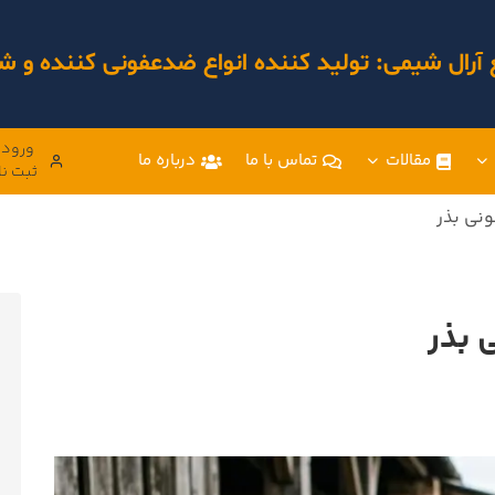
 آرال شیمی: تولید کننده انواع ضدعفونی کننده و
ورود 
مقالات
تماس با ما
درباره ما
ثبت نا
نی بذر
 بذر