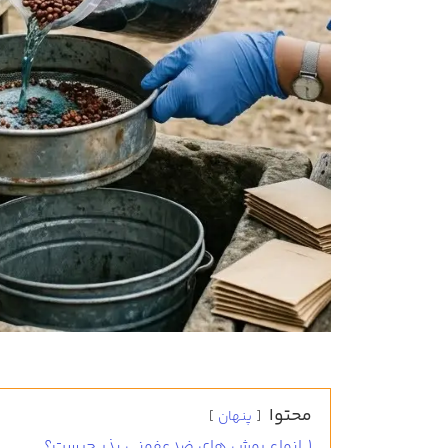
محتوا
پنهان
1
انواع روش های ضدعفونی بذر چیست؟