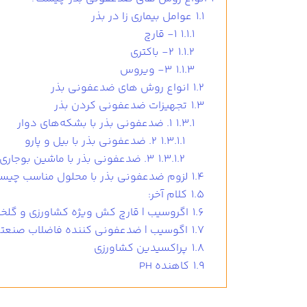
1.1
عوامل بیماری زا در بذر
1.1.1
1- قارچ
1.1.2
2- باکتری
1.1.3
3- ویروس
1.2
انواع روش های ضدعفونی بذر
1.3
تجهیزات ضدعفونی کردن بذر
1.3.1
1. ضدعفونی بذر با بشکه‌های دوار
1.3.1.1
2. ضدعفونی بذر با بیل و پارو
1.3.1.2
3. ضدعفونی بذر با ماشین بوجاری
1.4
لزوم ضدعفونی بذر با محلول مناسب چیس
1.5
کلام آخر:
1.6
اگروسیب | قارچ کش ویژه کشاورزی و گلخا
1.7
اگوسیب | ضدعفونی کننده فاضلاب صنعت
1.8
پراکسیدین کشاورزی
1.9
کاهنده PH