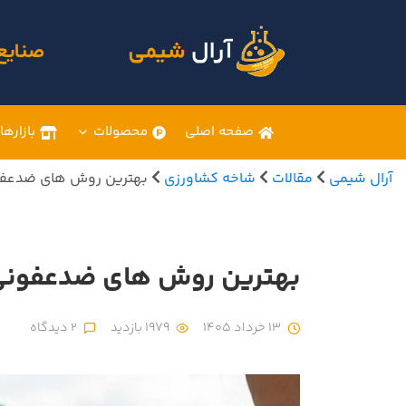
صنایع
صفحه اصلی
محصولات
بازارها
آرال شیمی
مقالات
شاخه کشاورزی
بهترین روش های ضدعفو
بهترین روش های ضدعفونی
13 خرداد 1405
1979 بازدید
2 دیدگاه