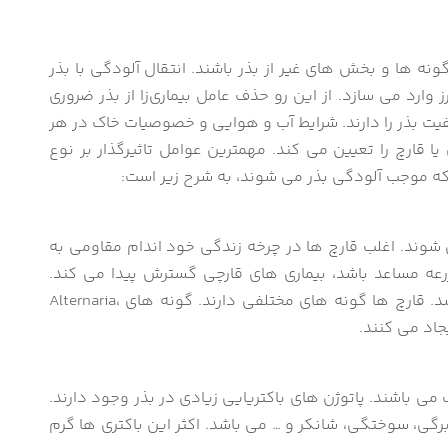
گونه ها و بخش های غیر از بذر باشند. انتقال آلودگی با بذر
ارد می سازد. از این رو حذف عامل بیماری‌زا از بذر ضروری
فیت بذر را دارند. شرایط آب و هوایی و خصوصیات خاک در هر
 قارچ را تعیین می کند. مهمترین عوامل تاثیرگذار بر نوع
 که موجب آلودگی بذر می شوند، به شرح زیر است:
ی شوند. اغلب قارچ ها در چرخه زندگی خود اندام مقاومی به
زرعه مساعد باشد، بیماری های قارچی گسترش پیدا می کند.
عامل اصلی این بیماری در گیاه، بذر آلوده می باشد. قارچ ها گونه های مختلفی دارند. گونه های Alternaria،
ی باشند. پاتوژن های باکتریایی زیادی در بذر وجود دارند.
برگی، سوختگی، شانکر و … می باشد. اکثر این باکتری ها گرم