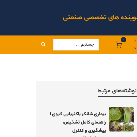
 شوینده های تخصصی صنعتی
0
/
م
نوشته‌های مرتبط
بیماری شانکر باکتریایی کیوی |
راهنمای کامل تشخیص،
پیشگیری و کنترل