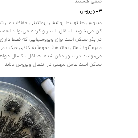
منفی هستند.
3- ویروس
ویروس ها توسط پوشش پروتئینی حفاظت می شوند. ب
کن می شوند. انتقال با بذر و گرده می‌تواند اهم
در بذر ممکن است برای ویروسهایی که فقط دارای 
مهره آنها ( مثل نماتدها) عموماً به کندی حرکت می
می‌توانند در بذور دفن شده، حداقل یکسال دوام آ
ممکن است عامل مهمی در انتقال ویروس باشد.