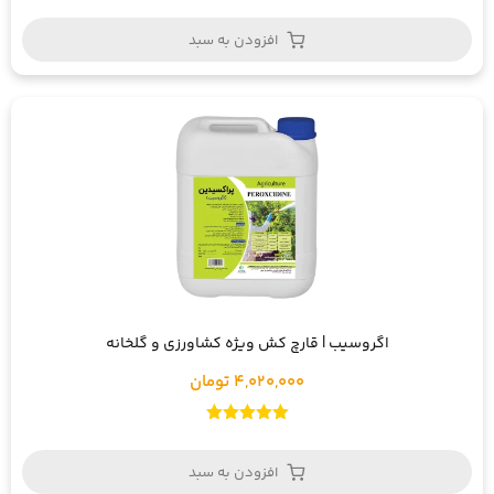
امتیاز
5.00
از 5
افزودن به سبد
اگروسیب | قارچ کش ویژه کشاورزی و گلخانه
4,020,000 تومان
امتیاز
5.00
از 5
افزودن به سبد