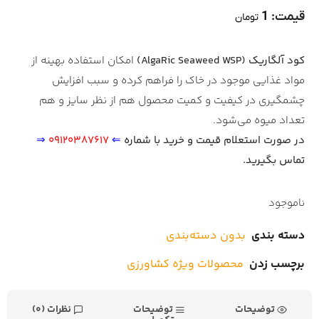
قیمت:
1
تومان
کود آلگاریک (AlgaRic Seaweed WSP)
امکان استفاده بهینه از
مواد غذایی موجود در خاک را فراهم کرده و سبب افزایش
چشمگیری در کیفیت و کمیت محصول هم از نظر سایز و هم
تعداد میوه می‌شود.
در صورت استعلام قیمت و خرید با شماره
⇐
09120387617
⇒
تماس بگیرید.
ناموجود
دسته بندی
بدون دسته‌بندی
برچسب زدن
محصولات ویژه کشاورزی
توضیحات
توضیحات
نظرات (0)