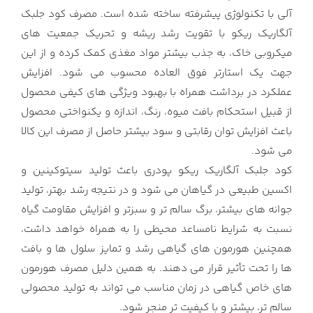
آلی با تکنولوژی پیشرفته ساخته شده است. مصرف کود جلبک
آلگاریک ریکو با تقویت رشد ریشه و تحریک جمعیت های
میکروبی خاک، به جذب بیشتر مواد مغذی کمک کرده و از این
جهت یک استارتر فوق العاده محسوب می شود. افزایش
عملکرد در برداشت همراه با بهبود ویژگی های کیفی محصول
از قبیل استحکام بافت میوه، رنگ، اندازه و یکنواختی محصول
باعث افزایش توان رقابتی و سود بیشتر حاصل از مصرف این کالا
می شود.
کود جلبک آلگاریک ریکو پودری باعث تولید سیتوکینین و
اکسین طبیعی در گیاهان می شود و در نتیجه رشد بهتر، تولید
جوانه های بیشتر، برگ سالم تر و سبزتر و افزایش مقاومت گیاه
نسبت به شرایط نامساعد محیطی را به همراه خواهد داشت،
همچنین هورمون های گیاهی رشد و تمایز سلول ها و بافت
ها را تحت تأثیر قرار می دهند. به همین دلیل مصرف هورمون
های خاص گیاهی در زمان مناسب می تواند به تولید محصولی
سالم تر، بیشتر و با کیفیت تر منجر شود.