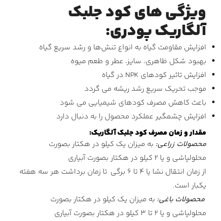
ویژگی های کود جلبک
آلگاریک پودری
:
افزایش مقاومت گیاه به انواع تنش‌ها و رشد سریع گیاه
بهبود شکل ظاهری، سایز، عطر و طعم میوه
افزایش تاثیر کودهای NPK در گیاه
موجب تحریک سریع رشد ریشه می گردد
باعث کاهش مصرف کودهای شیمیایی می شود
افزایش چشمگیر عملکرد محصول را به دنبال دارد
مقدار و زمان مصرف کود جلبک آلگاریک
:
محصولات زراعی:
به میزان یک کیلو در هکتار بصورت
محلولپاشی و یا 2 کیلو در هکتار بصورت آبیاری
از زمان انتقال نشا یا 4 تا 6 برگی تا زمان برداشت هر سه هفته
یکبار است.
محصولات باغی:
به میزان یک کیلو در هکتار بصورت
محلولپاشی و یا 2 تا 3 کیلو در هکتار بصورت آبیاری