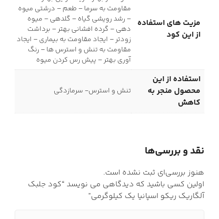
مقاومت به سرما – طعم – درشتی میوه
– رشد رویشی گیاه – گلدهی – میوه
مزیت های استفاده
دهی – گرده افشانی بهتر – برداشت
از این کود
زودتر – ایجاد مقاومت به بیماری – ایجاد
مقاومت به تنش و استرس ها – رنگ
آوری بهتر – پیش رس کردن میوه
استفاده از این
محصول منجر به
تنش و استرس- سرمازدگی
کاهش
نقد و بررسی‌ها
هنوز بررسی‌ای ثبت نشده است.
اولین کسی باشید که دیدگاهی می نویسد “کود جلبک
آلگاریک ریکو اسپانیا یک کیلوگرمی”