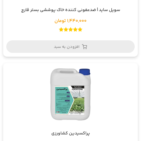
سویل ساید | ضدعفونی کننده خاک پوششی بستر قارچ
1,440,000 تومان
امتیاز
5.00
از 5
افزودن به سبد
پراکسیدین کشاورزی