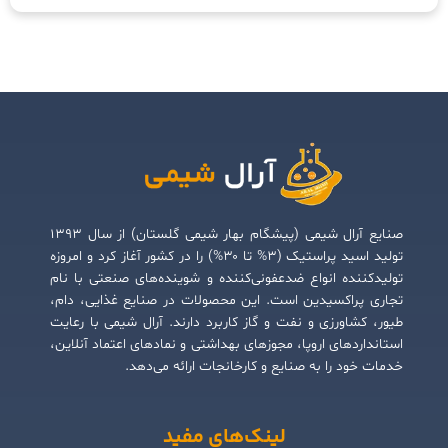
صنایع آرال شیمی (پیشگام بهار شیمی گلستان) از سال ۱۳۹۳
تولید اسید پراستیک (۳% تا ۳۰%) را در کشور آغاز کرد و امروزه
تولیدکننده انواع ضدعفونی‌کننده و شوینده‌های صنعتی با نام
تجاری پراکسیدین است. این محصولات در صنایع غذایی، دام،
طیور، کشاورزی و نفت و گاز کاربرد دارند. آرال شیمی با رعایت
استانداردهای اروپا، مجوزهای بهداشتی و نمادهای اعتماد آنلاین،
خدمات خود را به صنایع و کارخانجات ارائه می‌دهد.
لینک‌های مفید