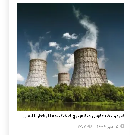
ضرورت ضدعفونی منظم برج خنک‌کننده | از خطر تا ایمنی
15 مهر 1404
1672