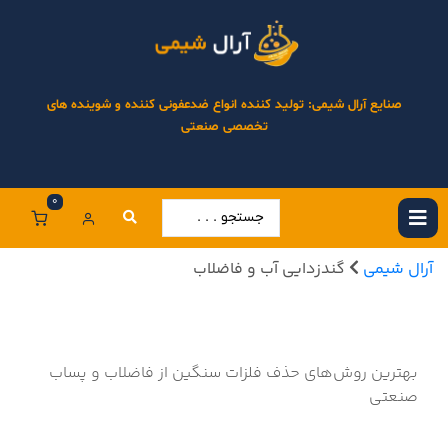
صنایع آرال شیمی: تولید کننده انواع ضدعفونی کننده و شوینده های
تخصصی صنعتی
0
آرال شیمی
گندزدایی آب و فاضلاب
بهترین روش‌های حذف فلزات سنگین از فاضلاب و پساب
صنعتی