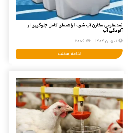
ضدعفونی مخازن آب شرب | راهنمای کامل جلوگیری از
آلودگی آب
1 بهمن 1404
2086
ادامه مطلب