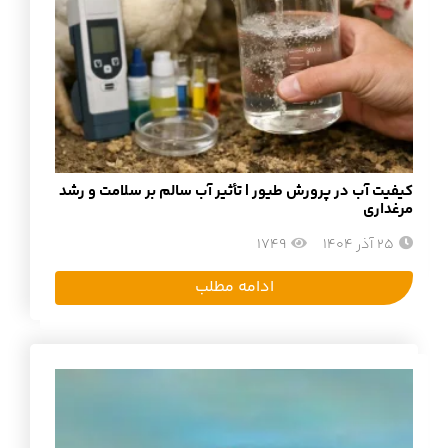
کیفیت آب در پرورش طیور | تأثیر آب سالم بر سلامت و رشد
مرغداری
25 آذر 1404
1749
ادامه مطلب