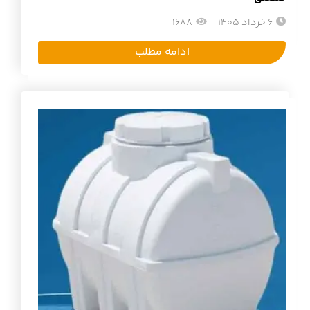
6 خرداد 1405
1688
ادامه مطلب