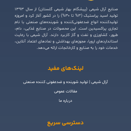
صنایع آرال شیمی (پیشگام بهار شیمی گلستان) از سال ۱۳۹۳
تولید اسید پراستیک (۳% تا ۳۰%) را در کشور آغاز کرد و امروزه
تولیدکننده انواع ضدعفونی‌کننده و شوینده‌های صنعتی با نام
تجاری پراکسیدین است. این محصولات در صنایع غذایی، دام،
طیور، کشاورزی و نفت و گاز کاربرد دارند. آرال شیمی با رعایت
استانداردهای اروپا، مجوزهای بهداشتی و نمادهای اعتماد آنلاین،
خدمات خود را به صنایع و کارخانجات ارائه می‌دهد.
لینک‌های مفید
آرال شیمی | تولید شوینده و ضدعفونی کننده صنعتی
مقالات عمومی
درباره ما
دسترسی سریع