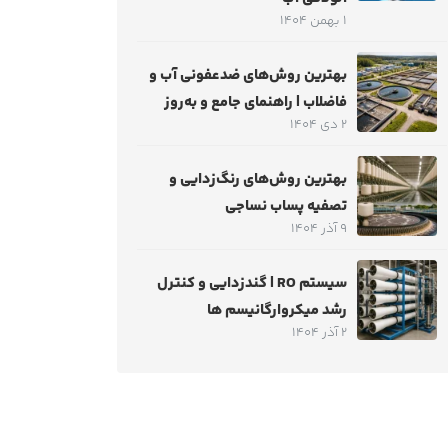
1 بهمن 1404
بهترین روش‌های ضدعفونی آب و
فاضلاب | راهنمای جامع و به‌روز
2 دی 1404
بهترین روش‌های رنگ‌زدایی و
تصفیه پساب نساجی
9 آذر 1404
سیستم RO | گندزدایی و کنترل
رشد میکروارگانیسم ها
2 آذر 1404