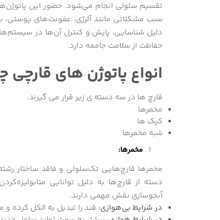
تقسیم سلولی انجام می‌شود. حضور این پاتوژن‌ها د
سبب مشکلاتی مانند آلرژی، عفونت‌های پوستی، ب
دلیل شناسایی، پایش و کنترل آن‌ها در سیستم‌
حفاظت از سلامت جامعه دارد.
انواع پاتوژن های قارچی 
قارچ ها در سه دسته ی زیر قرار می گیرند:
مخمرها
کپک ها
شبه مخمرها
مخمرها:
مخمرها قارچ‌هایی تک‌سلولی و فاقد ساختار رشته‌
دسته از قارچ‌ها به دلیل توانایی متابولیزه‌کردن
آبجوسازی نقش مهمی دارند.
در شرایط بی‌هوازی:
قند را تبدیل به الکل کرده و 
در شرایط هوازی
: بیشتر به سمت تولید سلول جدید 