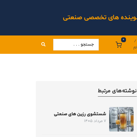
 شوینده های تخصصی صنعتی
0
/
م
نوشته‌های مرتبط
شستشوی رزین های صنعتی
7 مرداد 1405