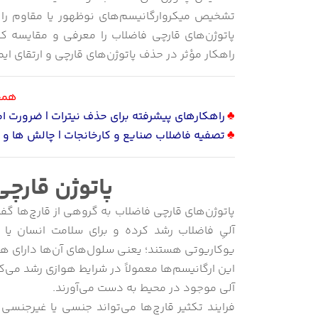
تشخیص میکروارگانیسم‌های نوظهور یا مقاوم را ن
پاتوژن‌های قارچی فاضلاب را معرفی و مقایسه 
راهکار مؤثر در حذف پاتوژن‌های قارچی و ارتقای 
همچن
♣
راهکارهای پیشرفته برای حذف نیترات | ضرورت ا
♣
تصفیه فاضلاب صنایع و کارخانجات | چالش ها و 
پاتوژن قارچ
پاتوژن‌های قارچی فاضلاب به گروهی از قارچ‌ها گف
آلیِ فاضلاب رشد کرده و برای سلامت انسان یا
یوکاریوتی هستند؛ یعنی سلول‌های آن‌ها دارای ه
این ارگانیسم‌ها معمولاً در شرایط هوازی رشد می‌کنن
آلی موجود در محیط به دست می‌آورند.
فرایند تکثیر قارچ‌ها می‌تواند جنسی یا غیرجنسی 