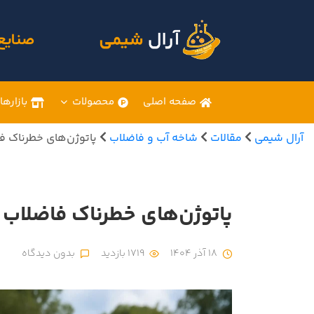
صنایع
صفحه اصلی
محصولات
بازارها
آرال شیمی
مقالات
شاخه آب و فاضلاب
پاتوژن‌های خطرناک فا
پاتوژن‌های خطرناک فاضلاب 
18 آذر 1404
1719 بازدید
بدون دیدگاه