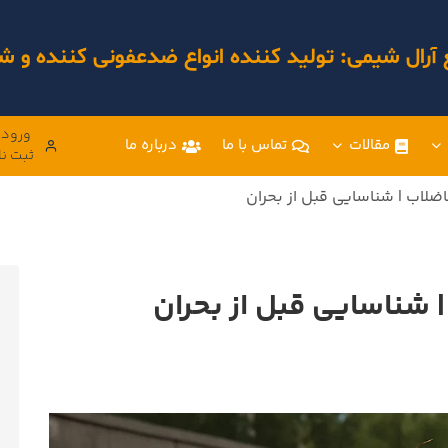
 آرال شیمی: تولید کننده انواع ضدعفونی کننده و
ورود 
مقالات
تماس با ما
درباره ما
ثبت نا
ضلاب | شناسایی قبل از بحران
| شناسایی قبل از بحران