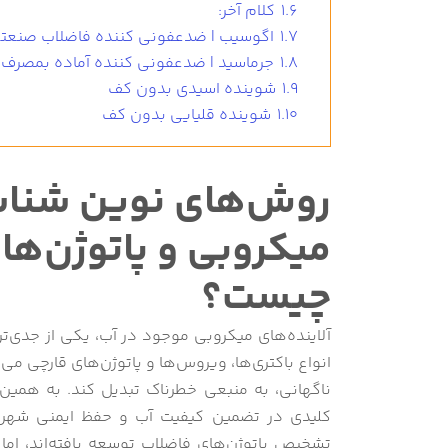
1.6
کلام آخر:
1.7
اگوسیب | ضدعفونی کننده فاضلاب صنعت
1.8
جرماسید | ضدعفونی کننده آماده بمصرف
1.9
شوینده اسیدی بدون کف
1.10
شوینده قلیایی بدون کف
روش‌های نوین شناسا
میکروبی و پاتوژن‌ها
چیست؟
آلاینده‌های میکروبی موجود در آب، یکی از جدی
انواع باکتری‌ها، ویروس‌ها و پاتوژن‌های قارچی می‌
ناگهانی، به منبعی خطرناک تبدیل کند. به همین
کلیدی در تضمین کیفیت آب و حفظ ایمنی شهرون
تشخیص پاتوژن‌های فاضلاب توسعه یافته‌اند، اما ب