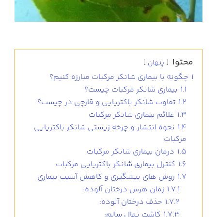
محتوا
پنهان
1
چگونه با بیماری شانکر مرکبات مبارزه کنیم؟
1.1
بیماری شانکر مرکبات چیست؟
1.2
تفاوت شانکر باکتریایی و قارچی در چیست؟
1.3
علائم بیماری شانکر مرکبات
1.4
نحوه انتشار و چرخه زیستی شانکر باکتریایی
مرکبات
1.5
درمان بیماری شانکر مرکبات
1.6
کنترل بیماری شانکر باکتریایی مرکبات
1.7
روش های پیشگیری و کاهش آسیب بیماری
1.7.1
زمان هرس درختان آلوده:
1.7.2
حذف درختان آلوده:
1.7.3
کاشت نهال سالم: