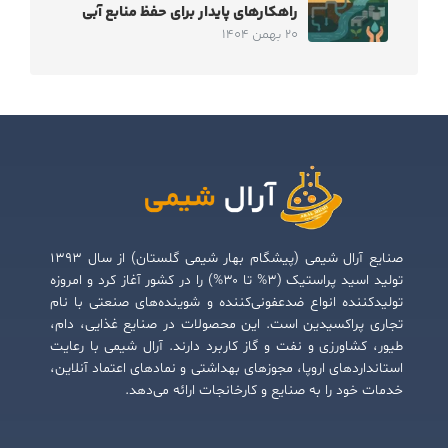
راهکارهای پایدار برای حفظ منابع آبی
20 بهمن 1404
صنایع آرال شیمی (پیشگام بهار شیمی گلستان) از سال ۱۳۹۳
تولید اسید پراستیک (۳% تا ۳۰%) را در کشور آغاز کرد و امروزه
تولیدکننده انواع ضدعفونی‌کننده و شوینده‌های صنعتی با نام
تجاری پراکسیدین است. این محصولات در صنایع غذایی، دام،
طیور، کشاورزی و نفت و گاز کاربرد دارند. آرال شیمی با رعایت
استانداردهای اروپا، مجوزهای بهداشتی و نمادهای اعتماد آنلاین،
خدمات خود را به صنایع و کارخانجات ارائه می‌دهد.