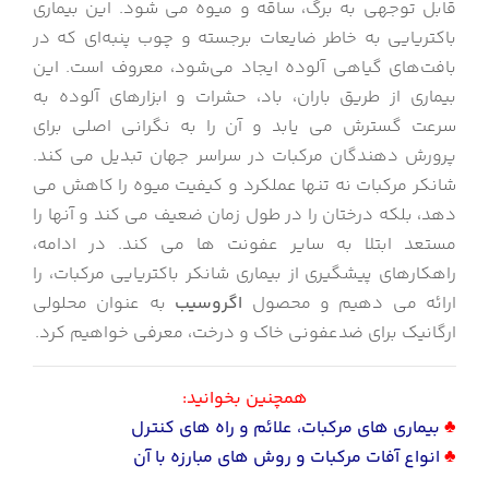
قابل توجهی به برگ، ساقه و میوه می شود. این بیماری
باکتریایی به خاطر ضایعات برجسته و چوب پنبه‌ای که در
بافت‌های گیاهی آلوده ایجاد می‌شود، معروف است. این
بیماری از طریق باران، باد، حشرات و ابزارهای آلوده به
سرعت گسترش می یابد و آن را به نگرانی اصلی برای
پرورش دهندگان مرکبات در سراسر جهان تبدیل می کند.
شانکر مرکبات نه تنها عملکرد و کیفیت میوه را کاهش می
دهد، بلکه درختان را در طول زمان ضعیف می کند و آنها را
مستعد ابتلا به سایر عفونت ها می کند. در ادامه،
راهکارهای پیشگیری از بیماری شانکر باکتریایی مرکبات، را
ارائه می دهیم و محصول
اگروسیب
به عنوان محلولی
ارگانیک برای ضدعفونی خاک و درخت، معرفی خواهیم کرد.
همچنین بخوانید:
♣
بیماری های مرکبات، علائم و راه های کنترل
♣
انواع آفات مرکبات و روش های مبارزه با آن