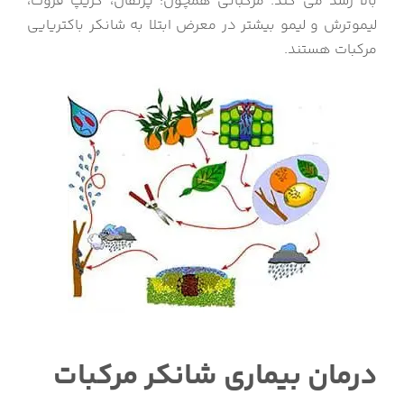
بالا رشد می کند. مرکباتی همچون: پرتقال، گریپ فروت،
لیموترش و لیمو بیشتر در معرض ابتلا به شانکر باکتریایی
مرکبات هستند.
درمان بیماری شانکر مرکبات