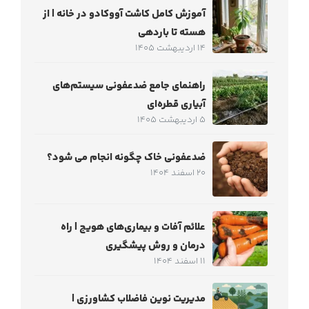
آموزش کامل کاشت آووکادو در خانه | از
هسته تا باردهی
14 اردیبهشت 1405
راهنمای جامع ضدعفونی سیستم‌های
آبیاری قطره‌ای
5 اردیبهشت 1405
ضدعفونی خاک چگونه انجام می شود؟
20 اسفند 1404
علائم آفات و بیماری‌های هویج | راه
درمان و روش پیشگیری
11 اسفند 1404
مدیریت نوین فاضلاب کشاورزی |