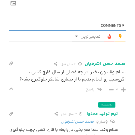
COMMENTS
6
قدیمی‌ترین
محمد حسن اشرفیان
3 سال قبل
سلام.وقتتون بخیر. در چه فصلی از سال قارچ کشی با
اگروسیب رو انجام بدیم تا از بیماری شانکر جلوگیری بشه؟
0
پاسخ
نویسنده
تیم تولید محتوا
3 سال قبل
پاسخ به
محمد حسن اشرفیان
سلام وقت شما هم بخیر، در رابطه با قارچ کشی جهت جلوگیری