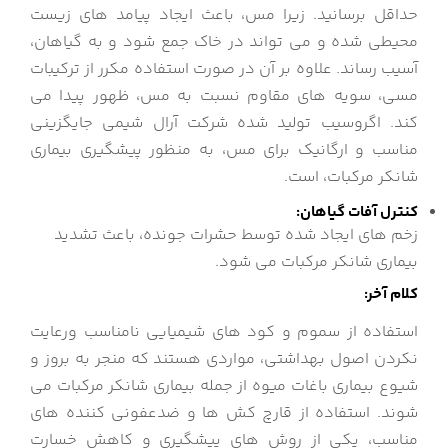
حداقل برسانید. زیرا مس، باعث ایجاد پیامد های زیست
محیطی شده و می تواند در خاک جمع شود و به گیاهان،
آسیب رساند. علاوه بر آن در صورت استفاده مکرر از ترکیبات
مسی، سویه های مقاوم نسبت به مس، ظهور پیدا می
کند. اگروسیب تولید شده شرکت آرال شیمی جایگزینی
مناسب و ارگانیک برای مس، به منظور پیشگیری بیماری
شانکر مرکبات، است.
کنترل آفات گیاهان:
زخم های ایجاد شده توسط حشرات جونده، باعث تشدید
بیماری شانکر مرکبات می شود.
کلام آخر:
استفاده از سموم و کود های شیمیایی نامناسب ورعایت
نکردن اصول بهداشتی، مواردی هستند که منجر به بروز و
شیوع بیماری باغات میوه از جمله بیماری شانکر مرکبات می
شوند. استفاده از قارچ کش ها و ضدعفونی کننده های
مناسب، یکی از روش های پیشگیری و کاهش خسارت