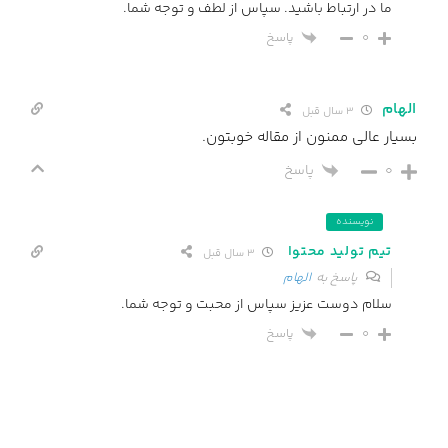
ما در ارتباط باشید. سپاس از لطف و توجه شما.
پاسخ
0
الهام
3 سال قبل
بسيار عالى ممنون از مقاله خوبتون.
0
پاسخ
نویسنده
تیم تولید محتوا
3 سال قبل
پاسخ به
الهام
سلام دوست عزیز سپاس از محبت و توجه شما.
پاسخ
0