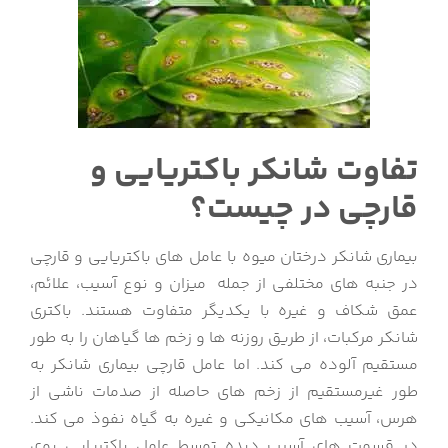
تفاوت شانکر باکتریایی و
قارچی در چیست؟
بیماری شانکر درختان میوه با عامل های باکتریایی و قارچی
در جنبه های مختلفی از جمله میزان و نوع آسیب، علائم،
عمق شکاف و غیره با یکدیگر متفاوت هستند. باکتری
شانکر مرکبات، از طریق روزنه ها و زخم ها گیاهان را به طور
مستقیم آلوده می کند. اما عامل قارچی بیماری شانکر به
طور غیرمستقیم از زخم های حاصله از صدمات ناشی از
هرس، آسیب های مکانیکی و غیره به گیاه نفوذ می کند.
در قسمت های آسیب دیده توسط عامل باکتریایی بوی