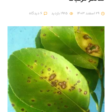
29 اسفند 1403
1925 بازدید
6 دیدگاه