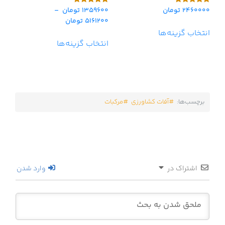
2460000
تومان
1359600
تومان
–
امتیاز
امتیاز
5.00
4.75
5161200
تومان
از 5
از 5
انتخاب گزینه‌ها
انتخاب گزینه‌ها
برچسب‌ها:
آفات کشاورزی
مرکبات
اشتراک در
وارد شدن