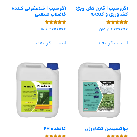
اگروسیب | قارچ کش ویژه
اگوسیب | ضدعفونی کننده
کشاورزی و گلخانه
فاضلاب صنعتی
4020000
تومان
3000000
تومان
امتیاز
امتیاز
5.00
5.00
از 5
از 5
انتخاب گزینه‌ها
انتخاب گزینه‌ها
پراکسیدین کشاورزی
کاهنده PH