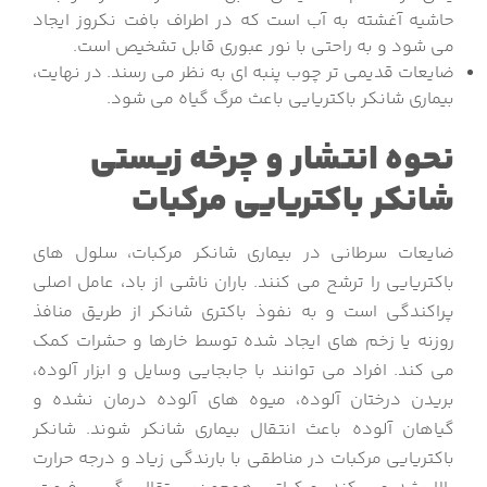
حاشیه آغشته به آب است که در اطراف بافت نکروز ایجاد
می شود و به راحتی با نور عبوری قابل تشخیص است.
ضایعات قدیمی تر چوب پنبه ای به نظر می رسند. در نهایت،
بیماری شانکر باکتریایی باعث مرگ گیاه می شود.
نحوه انتشار و چرخه زیستی
شانکر باکتریایی مرکبات
ضایعات سرطانی در بیماری شانکر مرکبات، سلول های
باکتریایی را ترشح می کنند. باران ناشی از باد، عامل اصلی
پراکندگی است و به نفوذ باکتری شانکر از طریق منافذ
روزنه یا زخم های ایجاد شده توسط خارها و حشرات کمک
می کند. افراد می توانند با جابجایی وسایل و ابزار آلوده،
بریدن درختان آلوده، میوه های آلوده درمان نشده و
گیاهان آلوده باعث انتقال بیماری شانکر شوند. شانکر
باکتریایی مرکبات در مناطقی با بارندگی زیاد و درجه حرارت