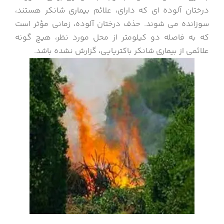
درختان آلوده ای که دارای، علائم بیماری شانکر هستند،
سوزانده می شوند. حذف درختان آلوده، زمانی مؤثر است
که به فاصله دو کیلومتر از محل مورد نظر، هیچ گونه
علائمی از بیماری شانکر باکتریایی، گزارش نشده باشد.