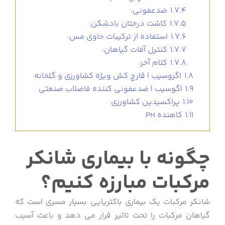
1.7.4
ضدعفونی:
1.7.5
کاشت درختان بادشکن:
1.7.6
استفاده از ترکیبات حاوی مس:
1.7.7
کنترل آفات گیاهان:
1.7.8
کلام آخر:
1.8
اگروسیب | قارچ کش ویژه کشاورزی و گلخانه
1.9
اگوسیب | ضدعفونی کننده فاضلاب صنعتی
1.10
پراکسیدین کشاورزی
1.11
کاهنده PH
چگونه با بیماری شانکر
مرکبات مبارزه کنیم؟
شانکر مرکبات یک بیماری باکتریایی بسیار مسری است که
گیاهان مرکبات را تحت تاثیر قرار می دهد و باعث آسیب