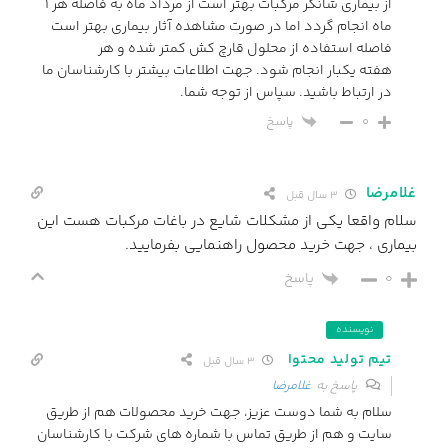
از بیماری شانکر مرکبات بهتر است از مرداد ماه به فاصله هر 1
ماه انجام گردد اما در صورت مشاهده آثار بیماری بهتر است
فاصله استفاده از محلول قارچ کش کمتر شده و هر
هفته یکبار انجام شود. جهت اطلاعات بیشتر با کارشناسان ما
در ارتباط باشید. سپاس از توجه شما.
پاسخ
0
غلامرضا
3 سال قبل
سلام واقعا يكى از مشكلات شايع در باغات مركبات هست اين
بيمارى ، جهت خريد محصول راهنمايى بفرماييد.
0
پاسخ
نویسنده
تیم تولید محتوا
3 سال قبل
پاسخ به
غلامرضا
سلام به شما دوست عزیز، جهت خرید محصولات هم از طریق
سایت و هم از طریق تماس با شماره های شرکت با کارشناسان