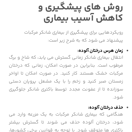
روش های پیشگیری و
کاهش آسیب بیماری
رویکردهایی برای پیشگیری از بیماری شانکر مرکبات
پیشنهاد می شود که به شرح زیر است:
زمان هرس درختان آلوده:
انتقال بیماری شانکر زمانی گسترش می یابد، که شاخ و برگ
مرطوب است. بنابراین در صورت امکان، زمانی که درختان
مرکبات خشک هستند کار کنید. در صورت امکان تا اواخر
زمستان صبر کنید و زخم را با یک مشعل پروپان دستی
سوزانده تا از عفونت مجدد توسط باکتری شانکر جلوگیری
شود.
حذف درختان آلوده:
هنگامی که بیماری شانکر مرکبات به یک مزرعه وارد می
شود، درختان آلوده حذف می شوند تا گسترش بیشتر
باکتری ها متوقف شود. با توجه به قوانین برخی کشورها،