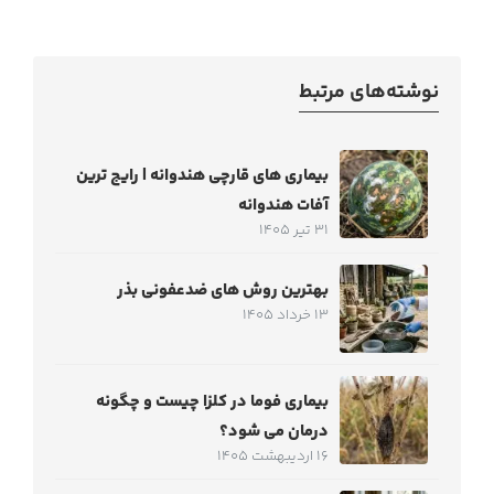
نوشته‌های مرتبط
بیماری های قارچی هندوانه | رایج ترین
آفات هندوانه
31 تیر 1405
بهترین روش های ضدعفونی بذر
13 خرداد 1405
بیماری فوما در کلزا چیست و چگونه
درمان می شود؟
16 اردیبهشت 1405