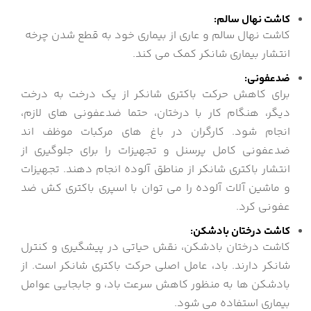
کاشت نهال سالم:
کاشت نهال سالم و عاری از بیماری خود به قطع شدن چرخه
انتشار بیماری شانکر کمک می کند.
ضدعفونی:
برای کاهش حرکت باکتری شانکر از یک درخت به درخت
دیگر، هنگام کار با درختان، حتما ضدعفونی های لازم،
انجام شود. کارگران در باغ های مرکبات موظف اند
ضدعفونی کامل پرسنل و تجهیزات را برای جلوگیری از
انتشار باکتری شانکر از مناطق آلوده انجام دهند. تجهیزات
و ماشین آلات آلوده را می توان با اسپری باکتری کش ضد
عفونی کرد.
کاشت درختان بادشکن:
کاشت درختان بادشکن، نقش حیاتی در پیشگیری و کنترل
شانکر دارند. باد، عامل اصلی حرکت باکتری شانکر است. از
بادشکن ها به منظور کاهش سرعت باد، و جابجایی عوامل
بیماری استفاده می شود.