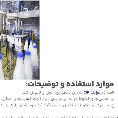
موارد استفاده و توضیحات:
الف: در
فرایند CIP
مخازن نگهداری، حمل و تحویل شیر
ب: مسیرها و خطوط در تماس با شیر سرد (لوله کشی های انتقال شی
ج: مسیرها و خطوط در تماس با شیر گرم (پاستوریزاتور، پلیت و …)
پراکسیدین به دلیل داشتن خصلت اسیدی، به عنوان خنثی کننده س