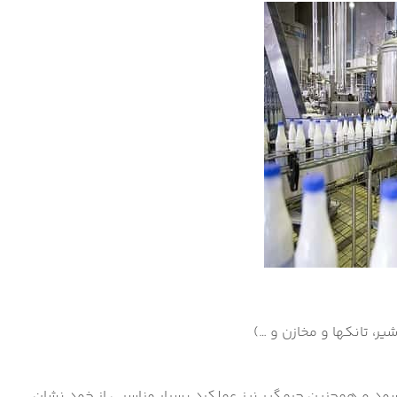
ر، تانکها و مخازن و …)
ود و همچنین جرمگیر نیز عملکرد بسیار مناسبی از خود نشان