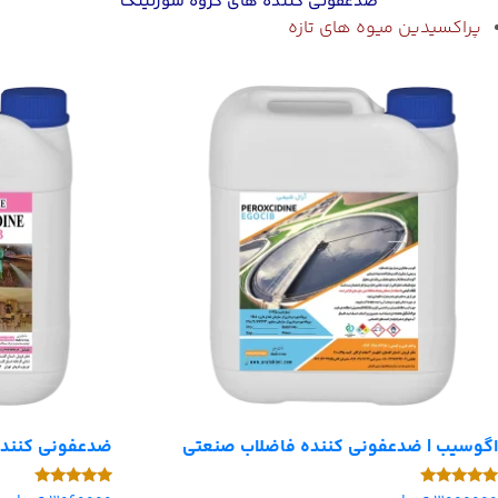
ضدعفونی کننده های گروه سورتینگ
پر
اکسیدین میوه های تازه
اگوسیب | ضدعفونی کننده فاضلاب صنعتی
ضدعفونی کنند
امتیاز
امتیاز