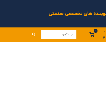
 شوینده های تخصصی صنعتی
0
/
م