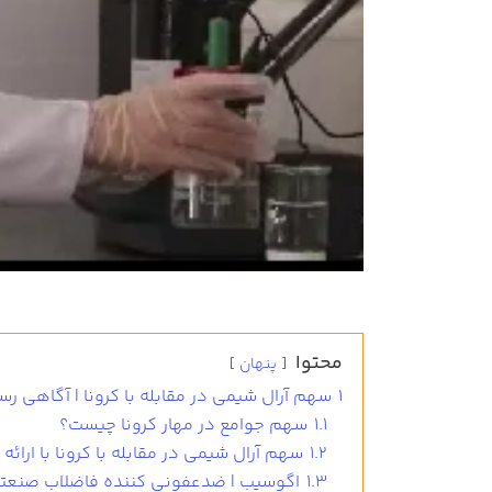
محتوا
پنهان
1
سهم آرال شیمی در مقابله با کرونا | آگاهی رسا
1.1
سهم جوامع در مهار کرونا چیست؟
1.2
سهم آرال شیمی در مقابله با کرونا با ارائه 
1.3
اگوسیب | ضدعفونی کننده فاضلاب صنعت