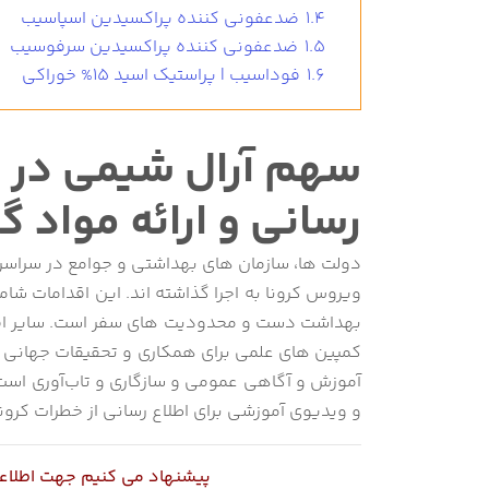
1.4
ضدعفونی کننده پراکسیدین اسپاسیب
1.5
ضدعفونی کننده پراکسیدین سرفوسیب
1.6
فوداسیب | پراستیک اسید 15% خوراکی
سهم آرال شیمی در مقا
رسانی و ارائه مواد گ
دولت ها، سازمان های بهداشتی و جوامع در سراسر
ویروس کرونا به اجرا گذاشته اند.
این اقدامات شام
بهداشت دست و محدودیت های سفر است. سایر اقدامات
کمپین های علمی برای همکاری و تحقیقات جهانی ب
آموزش و آگاهی عمومی و سازگاری و تاب‌آوری است. 
و ویدیوی آموزشی برای اطلاع رسانی از خطرات کرونا
پیشنهاد می کنیم جهت اطلاعات 