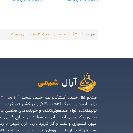
برچسب‌ها:
ژل ضدعفونی دست
ضدعفونی دست
صنایع آرال شیمی (پی
تولید اسید پراستیک (۳% تا ۳۰%) را در کشور آغاز کرد و
تولیدکننده انواع ضدعفونی‌کننده و شوینده‌های صنعتی با 
تجاری پراکسیدین است. این محصولات در صنایع غذایی، د
طیور، کشاورزی و نفت و گاز کاربرد دارند. آرال شیمی با رع
استانداردهای اروپا، مجوزهای بهداشتی و نمادهای اعت