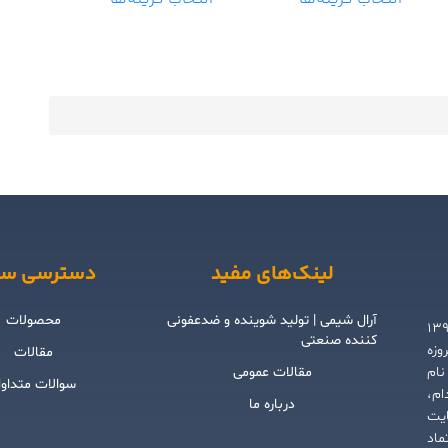
لینک‌های مفید
دسترسی سر
آرال شیمی | تولید شوینده و ضدعفونی
محصولات
شگام بهار شیمی گلستان) از سال ۱۳۹۳
کننده صنعتی
 امروزه
مقالات
نام
مقالات عمومی
سوالات متداو
ام،
درباره ما
ایت
ماد