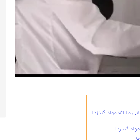
نی و ارائه مواد گندزدا
مواد گندزدا
ی