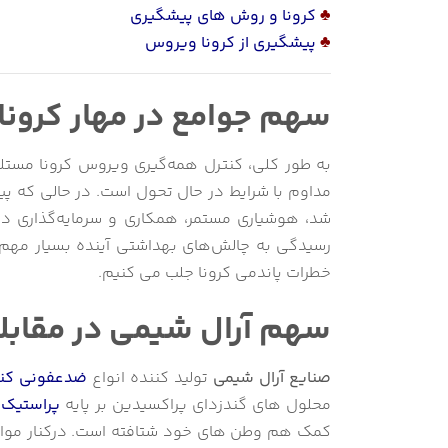
♣
کرونا و روش های پیشگیری
♣
پیشگیری از کرونا ویروس
سهم جوامع در مهار کرون
به طور کلی، کنترل همه‌گیری ویروس کرونا مست
مداوم با شرایط در حال تحول است.
در حالی که پ
شد، هوشیاری مستمر، همکاری و سرمایه‌گذاری در
رسیدگی به چالش‌های بهداشتی آینده بسیار مهم
خطرات پاندمی کرونا جلب می کنیم.
سهم آرال شیمی در مقابله با
صنایع آرال شیمی
تولید کننده انواع
ضدعفونی کنن
محلول های گندزدای پراکسیدین بر پایه
پراستیک 
کمک هم وطن های خود شتافته است. درکنار مواد گ