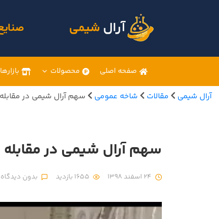
صنایع
صفحه اصلی
محصولات
بازارها
آرال شیمی
مقالات
شاخه عمومی
سهم آرال شیمی در مقابله ب
سهم آرال شیمی در مقابله با
24 اسفند 1398
1655 بازدید
بدون دیدگاه