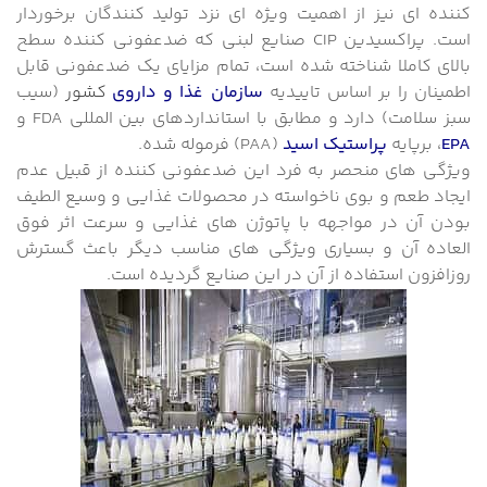
کننده ای نیز از اهمیت ویژه ای نزد تولید کنندگان برخوردار
است. پراکسیدین CIP صنایع لبنی که ضدعفونی کننده سطح
بالای کاملا شناخته شده است، تمام مزایای یک ضدعفونی قابل
اطمینان را بر اساس تاییدیه
سازمان غذا و دارو
ی
کشور
(سیب
سبز سلامت) دارد و مطابق با استانداردهای بین المللی FDA و
EPA
، برپایه
پراستیک اسید
(PAA) فرموله شده.
ویژگی های منحصر به فرد این ضدعفونی کننده از قبیل عدم
ایجاد طعم و بوی ناخواسته در محصولات غذایی و وسیع الطیف
بودن آن در مواجهه با پاتوژن های غذایی و سرعت اثر فوق
العاده آن و بسیاری ویژگی های مناسب دیگر باعث گسترش
روزافزون استفاده از آن در این صنایع گردیده است.