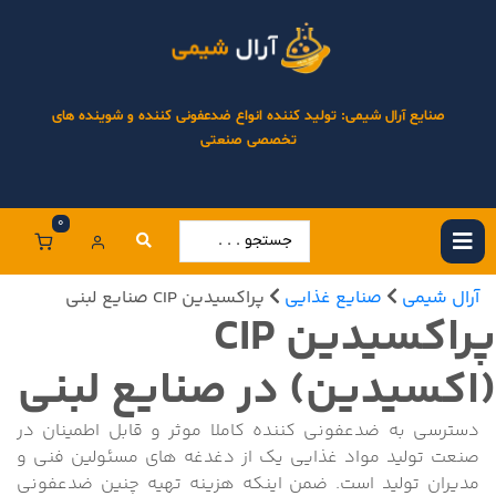
صنایع آرال شیمی: تولید کننده انواع ضدعفونی کننده و شوینده های
تخصصی صنعتی
0
آرال شیمی
صنایع غذایی
پراکسیدین CIP صنایع لبنی
پراکسیدین CIP
(اکسیدین) در صنایع لبنی
دسترسی به ضدعفونی کننده کاملا موثر و قابل اطمینان در
صنعت تولید مواد غذایی یک از دغدغه های مسئولین فنی و
مدیران تولید است. ضمن اینکه هزینه تهیه چنین ضدعفونی