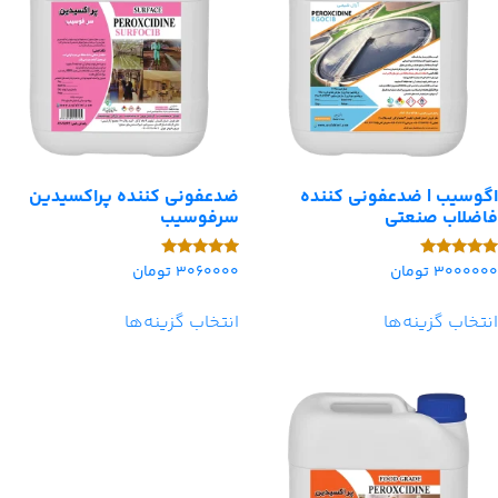
اگوسیب | ضدعفونی کننده
ضدعفونی کننده پراکسیدین
فاضلاب صنعتی
سرفوسیب
3000000
تومان
3060000
تومان
امتیاز
امتیاز
5.00
5.00
از 5
از 5
انتخاب گزینه‌ها
انتخاب گزینه‌ها