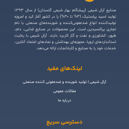
صنایع آرال شیمی (پیشگام بهار شیمی گلستان) از سال ۱۳۹۳
تولید اسید پراستیک (۳% تا ۳۰%) را در کشور آغاز کرد و امروزه
تولیدکننده انواع ضدعفونی‌کننده و شوینده‌های صنعتی با نام
تجاری پراکسیدین است. این محصولات در صنایع غذایی، دام،
طیور، کشاورزی و نفت و گاز کاربرد دارند. آرال شیمی با رعایت
استانداردهای اروپا، مجوزهای بهداشتی و نمادهای اعتماد آنلاین،
خدمات خود را به صنایع و کارخانجات ارائه می‌دهد.
لینک‌های مفید
آرال شیمی | تولید شوینده و ضدعفونی کننده صنعتی
مقالات عمومی
درباره ما
دسترسی سریع