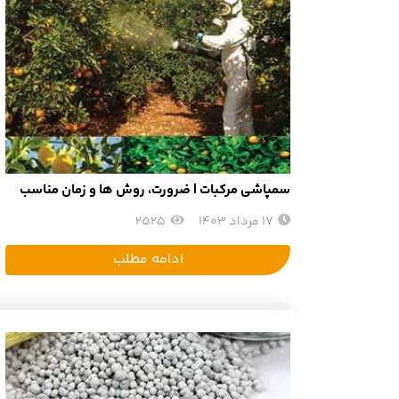
سمپاشی مرکبات | ضرورت، روش ها و زمان مناسب
17 مرداد 1403
2525
ادامه مطلب