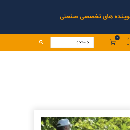
 شوینده های تخصصی صنعتی
0
/
م