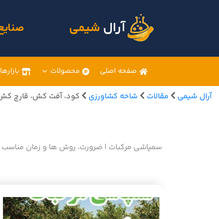
صنایع
صفحه اصلی
محصولات
بازارها
آرال شیمی
مقالات
شاخه کشاورزی
کود، آفت کش، قارچ کش
سمپاشی مرکبات | ضرورت، روش ها و زمان مناسب