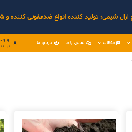
 آرال شیمی: تولید کننده انواع ضدعفونی کننده و
ورود 
مقالات
تماس با ما
درباره ما
ثبت نا