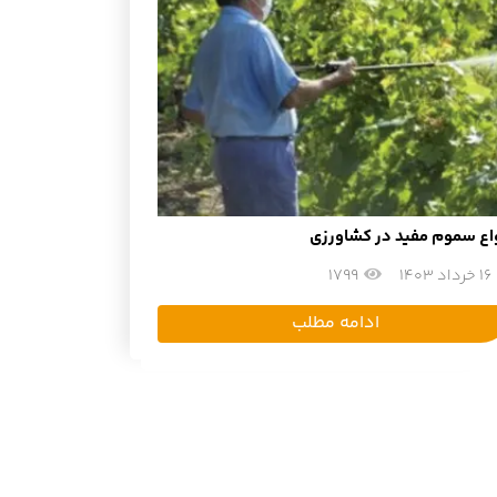
واع سموم مفید در کشاورزی
16 خرداد 1403
1799
ادامه مطلب