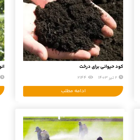
کود حیوانی برای درخت
ان
2 تیر 1403
2144
ادامه مطلب